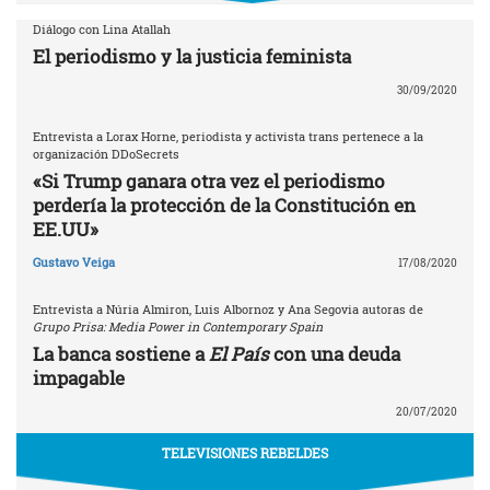
Diálogo con Lina Atallah
El periodismo y la justicia feminista
30/09/2020
Entrevista a Lorax Horne, periodista y activista trans pertenece a la
organización DDoSecrets
«Si Trump ganara otra vez el periodismo
perdería la protección de la Constitución en
EE.UU»
Gustavo Veiga
17/08/2020
Entrevista a Núria Almiron, Luis Albornoz y Ana Segovia autoras de
Grupo Prisa: Media Power in Contemporary Spain
La banca sostiene a
El País
con una deuda
impagable
20/07/2020
TELEVISIONES REBELDES