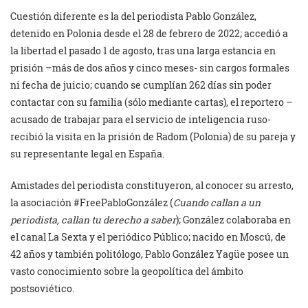
Cuestión diferente es la del periodista Pablo González,
detenido en Polonia desde el 28 de febrero de 2022; accedió a
la libertad el pasado 1 de agosto, tras una larga estancia en
prisión –más de dos años y cinco meses- sin cargos formales
ni fecha de juicio; cuando se cumplían 262 días sin poder
contactar con su familia (sólo mediante cartas), el reportero –
acusado de trabajar para el servicio de inteligencia ruso-
recibió la visita en la prisión de Radom (Polonia) de su pareja y
su representante legal en España.
Amistades del periodista constituyeron, al conocer su arresto,
la asociación #FreePabloGonzález (
Cuando callan a un
periodista, callan tu derecho a saber
); González colaboraba en
el canal La Sexta y el periódico Público; nacido en Moscú, de
42 años y también politólogo, Pablo González Yagüe posee un
vasto conocimiento sobre la geopolítica del ámbito
postsoviético.