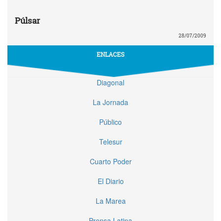
Púlsar
28/07/2009
ENLACES
Diagonal
La Jornada
Público
Telesur
Cuarto Poder
El Diario
La Marea
Prensa Latina