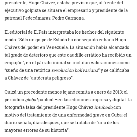
presidente, Hugo Chávez; estaba previsto que, al frente del
ejecutivo golpista se situara el empresario y presidente de la
patronal Fedecámaras, Pedro Carmona.
El editorial de El País interpretaba los hechos del siguiente
modo: “Sólo un golpe de Estado ha conseguido echar a Hugo
Chávez del poder en Venezuela. La situación había alcanzado
tal grado de deterioro que este caudillo errático ha recibido un
empujón”; en el párrafo inicial se incluían valoraciones como
“sueño de una retórica
revolución bolivariana
” y se calificaba
a Chávez de “autócrata peligroso”.
Quizá un precedente menos lejano remita a enero de 2013: el
periódico
global
publicó –en las ediciones impresa y digital- la
fotografía falsa del presidente Hugo Chávez
intubado
,con
motivo del tratamiento de una enfermedad grave en Cuba; el
diario señaló, días después, que se trataba de “uno de los
mayores errores de su historia”.