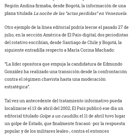
Región Andina firmaba, desde Bogotá, la información de una
plana titulada
La noche de las “actas perdidas” en Venezuela
.
Otro ejemplo de la línea editorial podría leerse el pasado 27 de
julio, en la sección América de El País-digital; dos periodistas
del rotativo escribían, desde Santiago de Chile y Bogotá, la
siguiente entradilla respecto a María Corina Machado:
“La líder opositora que empuja la candidatura de Edmundo
González ha realizado una transición desde la confrontación
contra el régimen chavista hasta una moderación
estratégica”.
Tal vez un antecedente del tratamiento informativo pueda
localizarse el 13 de abril del 2002; El País publicó ese día un
editorial titulado
Golpe a un caudillo
; el 11 de abril tuvo lugar
un golpe de Estado, que finalmente fracasó -por la respuesta
popular y de los militares leales-, contra el entonces