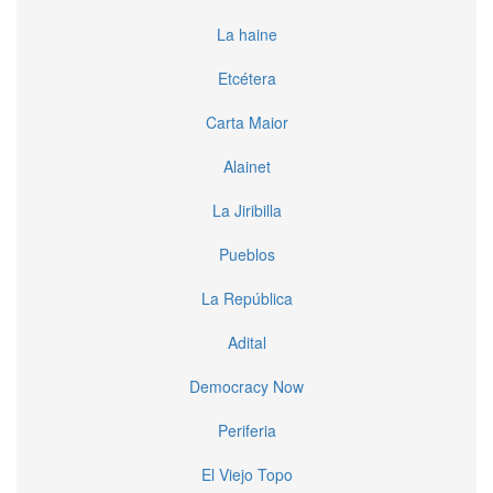
La haine
Etcétera
Carta Maior
Alainet
La Jiribilla
Pueblos
La República
Adital
Democracy Now
Periferia
El Viejo Topo