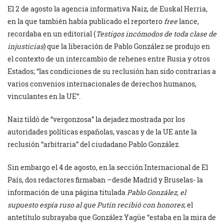
El 2 de agosto la agencia informativa Naiz, de Euskal Herria,
en la que también había publicado el reportero
free
lance,
recordaba en un editorial (
Testigos
incómodos de toda clase de
injusticias
) que la liberación de Pablo González se produjo en
el contexto de un intercambio de rehenes entre Rusia y otros
Estados; “las condiciones de su reclusión han sido contrarias a
varios convenios internacionales de derechos humanos,
vinculantes en la UE”.
Naiz tildó de “vergonzosa” la dejadez mostrada por los
autoridades políticas españolas, vascas y de la UE ante la
reclusión “arbitraria” del ciudadano Pablo González.
Sin embargo el 4 de agosto, en la sección Internacional de El
País, dos redactores firmaban –desde Madrid y Bruselas- la
información de una página titulada
Pablo González, el
supuesto espía ruso al que Putin recibió con honores
; el
antetítulo subrayaba que González Yagüe “estaba en la mira de