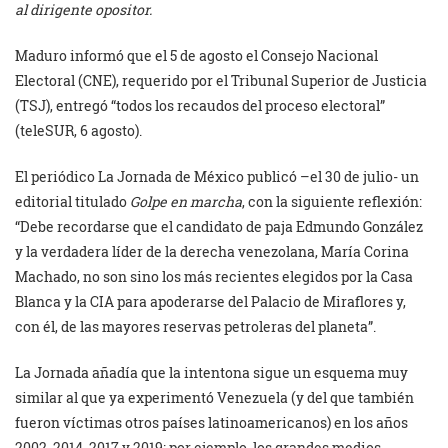
al dirigente opositor.
Maduro informó que el 5 de agosto el Consejo Nacional
Electoral (CNE), requerido por el Tribunal Superior de Justicia
(TSJ), entregó “todos los recaudos del proceso electoral”
(teleSUR, 6 agosto).
El periódico La Jornada de México publicó –el 30 de julio- un
editorial titulado
Golpe en marcha
, con la siguiente reflexión:
“Debe recordarse que el candidato de paja Edmundo González
y la verdadera líder de la derecha venezolana, María Corina
Machado, no son sino los más recientes elegidos por la Casa
Blanca y la CIA para apoderarse del Palacio de Miraflores y,
con él, de las mayores reservas petroleras del planeta”.
La Jornada añadía que la intentona sigue un esquema muy
similar al que ya experimentó Venezuela (y del que también
fueron víctimas otros países latinoamericanos) en los años
2002, 2014, 2017 y 2019; por ejemplo, los grandes medios