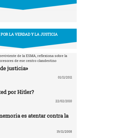
 POR LA VERDAD Y LA JUSTICIA
breviviente de la ESMA, reflexiona sobre la
epresores de ese centro clandestino
de justicia»
01/11/2011
ed por Hitler?
22/02/2010
memoria es atentar contra la
19/11/2008