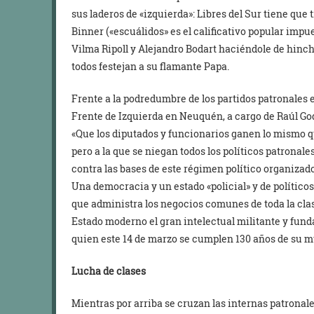
sus laderos de «izquierda»: Libres del Sur tiene que
Binner («escuálidos» es el calificativo popular impu
Vilma Ripoll y Alejandro Bodart haciéndole de hincha
todos festejan a su flamante Papa.
Frente a la podredumbre de los partidos patronales e
Frente de Izquierda en Neuquén, a cargo de Raúl God
«Que los diputados y funcionarios ganen lo mismo 
pero a la que se niegan todos los políticos patronale
contra las bases de este régimen político organizad
Una democracia y un estado «policial» y de políticos
que administra los negocios comunes de toda la clas
Estado moderno el gran intelectual militante y funda
quien este 14 de marzo se cumplen 130 años de su mu
Lucha de clases
Mientras por arriba se cruzan las internas patronale