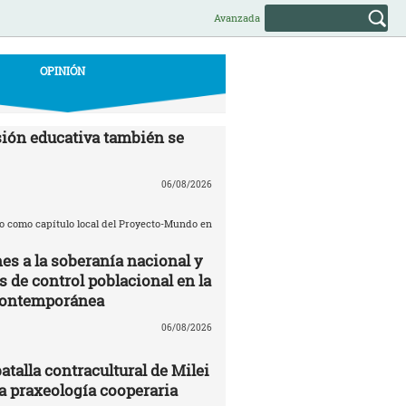
Avanzada
OPINIÓN
ión educativa también se
06/08/2026
o como capítulo local del Proyecto-Mundo en
es a la soberanía nacional y
de control poblacional en la
contemporánea
06/08/2026
batalla contracultural de Milei
 praxeología cooperaria