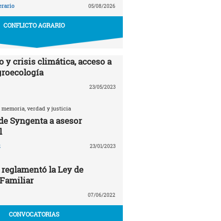
erario
05/08/2026
CONFLICTO AGRARIO
 y crisis climática, acceso a
agroecología
23/05/2023
 memoria, verdad y justicia
 de Syngenta a asesor
l
z
23/01/2023
 reglamentó la Ley de
 Familiar
07/06/2022
CONVOCATORIAS