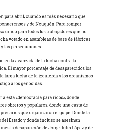
n para abril, cuando es más necesario que
s bonaerenses y de Neuquén. Para romper
so único para todos los trabajadores que no
lucha votado en asambleas de base de fábricas
e y las persecuciones
on en la avanzada de la lucha contra la
lica. El mayor porcentaje de desaparecidos los
a larga lucha de la izquierda y los organismos
tigo a los genocidas.
r a esta «democracia para ricos», donde
ores obreros y populares, donde una casta de
presarios que organizaron el golpe. Donde la
s del Estado y donde incluso se asesinan
nes la desaparición de Jorge Julio López y de