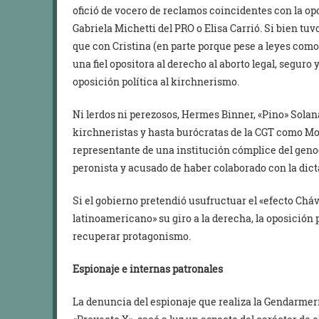
ofició de vocero de reclamos coincidentes con la o
Gabriela Michetti del PRO o Elisa Carrió. Si bien t
que con Cristina (en parte porque pese a leyes como
una fiel opositora al derecho al aborto legal, seguro 
oposición política al kirchnerismo.
Ni lerdos ni perezosos, Hermes Binner, «Pino» Solanas
kirchneristas y hasta burócratas de la CGT como M
representante de una institución cómplice del genoc
peronista y acusado de haber colaborado con la dicta
Si el gobierno pretendió usufructuar el «efecto Chá
latinoamericano» su giro a la derecha, la oposición 
recuperar protagonismo.
Espionaje e internas patronales
La denuncia del espionaje que realiza la Gendarmer