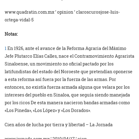
www.quadratin.com.mx ‘ opinion ‘ claroscurosjose-luis-
ortega-vidal-5
Notas:
1
En 1926, ante el avance de la Reforma Agraria del Máximo
Jefe Plutarco Elías Calles, nace el Contramovimiento Agrarista
Sinaloense, un movimiento no oficial pactado por los
latifundistas del estado del Noroeste que pretendían oponerse
a esta reforma así fuera por la fuerza de las armas. Por
entonces, no existía fuerza armada alguna que velara por los
intereses del pueblo en Sinaloa, que seguía siendo manejada
por los ricos De esta manera nacieron bandas armadas como
«Los Pineda», «Los López» y «Los Dorados».
Cien años de lucha por tierra y libertad – La Jornada
www.jornada.com.mx ‘ 2010/04/17 ‘ cien