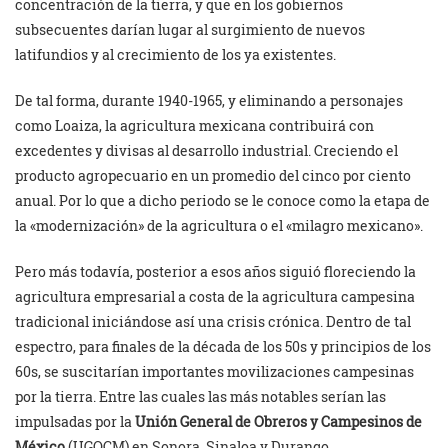
concentración de la tierra, y que en los gobiernos
subsecuentes darían lugar al surgimiento de nuevos
latifundios y al crecimiento de los ya existentes.
De tal forma, durante 1940-1965, y eliminando a personajes
como Loaiza, la agricultura mexicana contribuirá con
excedentes y divisas al desarrollo industrial. Creciendo el
producto agropecuario en un promedio del cinco por ciento
anual. Por lo que a dicho periodo se le conoce como la etapa de
la «modernización» de la agricultura o el «milagro mexicano».
Pero más todavía, posterior a esos años siguió floreciendo la
agricultura empresarial a costa de la agricultura campesina
tradicional iniciándose así una crisis crónica. Dentro de tal
espectro, para finales de la década de los 50s y principios de los
60s, se suscitarían importantes movilizaciones campesinas
por la tierra. Entre las cuales las más notables serían las
impulsadas por la
Unión General de Obreros y Campesinos de
México
(UGOCM) en Sonora, Sinaloa y Durango.