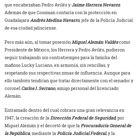
que encabezaban Pedro Avilés y
Jaime Herrera Nevarez
.
Además de que Cossman contaría con la protección en
Guadalajara
Andrés Medina Navarro
, jefe de la Policía Judicial
de esa ciudad jalisciense.
Pero más aún, al tomar posesión
Miguel Alemán Valdés
como
Presidente de México, los Herrera y Pedro Avilés, pudieron
seguir trabajando sin contratiempos para la familia del
mafioso Lucky Luciano, en armonía, sin rencillas, y
respetando sus respectivas zonas de influencia. Aunque para
ello también tendrían que tratar directamente con el senador y
coronel
Carlos I. Serrano
, amigo personal del licenciado
Alemán.
Entramado dentro del cual cobrara una gran relevancia en
1947, la creación de la
Dirección Federal de Seguridad
, por
Miguel Alemán y el decretó de que la
Procuraduría General de
la República
, mediante la
Policía Judicial Federal
, y la