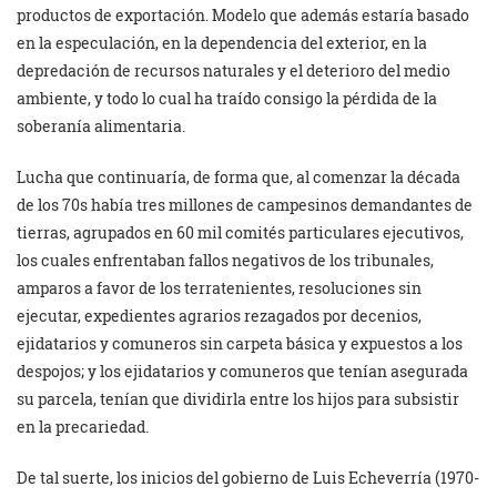
productos de exportación. Modelo que además estaría basado
en la especulación, en la dependencia del exterior, en la
depredación de recursos naturales y el deterioro del medio
ambiente, y todo lo cual ha traído consigo la pérdida de la
soberanía alimentaria.
Lucha que
continuaría, de forma que, al comenzar la década
de los 70s había tres millones de campesinos demandantes de
tierras, agrupados en 60 mil comités particulares ejecutivos,
los cuales enfrentaban fallos negativos de los tribunales,
amparos a favor de los terratenientes, resoluciones sin
ejecutar, expedientes agrarios rezagados por decenios,
ejidatarios y comuneros sin carpeta básica y expuestos a los
despojos; y los ejidatarios y comuneros que tenían asegurada
su parcela, tenían que dividirla entre los hijos para subsistir
en la precariedad.
De tal suerte, los inicios del gobierno de Luis Echeverría (1970-