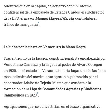
Mientras que en la capital, de acuerdo con un informe
confidencial de la embajada de Estados Unidos, el subdirector
de la DFS, el mayor
Manuel Mayoral García
, controlaba el
8
tráfico de mariguana
.
La lucha por la tierra en Veracruz y la Mano Negra
Tras el triunfo de la facción constitucionalista encabezada por
Venustiano Carranza y la llegada al poder de Álvaro Obregón
en 1920, en el estado de Veracruz tendría lugar una de las fases
más radicales del movimiento agrarista, promovido por el
gobernador
Adalberto Tejeda
. Mismo que ayudara a la
formación de la
Liga de Comunidades Agrarias y Sindicatos
9
Campesinos
en 1923
.
Agrupaciones que, se convertirían en el brazo organizativo