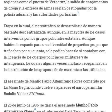
regiones como el puerto de Veracruz, la salida de cargamentos
de droga y la entrada de armas serían gestionadas por la
13
policía aduanal y las autoridades portuarias
.
Etapa en la cual, el narcotráfico se desarrollaría de manera
bastante descentralizada, aunque, en la mayoría de los casos,
intervenida por los grupos policiales estatales. Aunque
habiendo espacio para una diversidad de pequeños grupos que
traficaban por su cuenta, solo podían hacerlo si contaban con
la licencia de los cuerpos policiacos, militares y de
inteligencia, los cuales algunas veces, incluso, reorganizaban
la distribución de los grupos a fin de maximizar las utilidades.
El asesinato de Manlio Fabio Altamirano Flores cometido por
La Mano Negra, donde vuelve a aparecer el narcoparmilitar
Rodolfo Valdez
El Gitano.
El 25 de junio de 1936, se daría el asesinado
Manlio Fabio
14
Altamirano Flores
en el interior del Café Tacuba, ubicado en