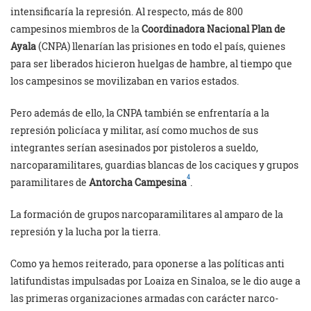
intensificaría la represión. Al respecto, más de 800
campesinos miembros de la
Coordinadora Nacional Plan de
Ayala
(CNPA) llenarían las prisiones en todo el país, quienes
para ser liberados hicieron huelgas de hambre, al tiempo que
los campesinos se movilizaban en varios estados.
Pero además de ello, la CNPA también se enfrentaría a la
represión policíaca y militar, así como muchos de sus
integrantes serían asesinados por pistoleros a sueldo,
narcoparamilitares, guardias blancas de los caciques y grupos
4
paramilitares de
Antorcha Campesina
.
La formación de grupos narcoparamilitares al amparo de la
represión y la lucha por la tierra.
Como ya hemos reiterado, para oponerse a las políticas anti
latifundistas impulsadas por Loaiza en Sinaloa, se le dio auge a
las primeras organizaciones armadas con carácter narco-