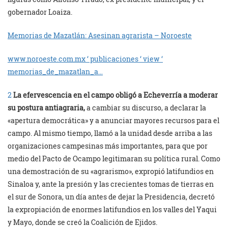
gobernador Loaiza.
Memorias de Mazatlán: Asesinan agrarista – Noroeste
www.noroeste.com.mx ‘ publicaciones ‘ view ‘
memorias_de_mazatlan_a…
2
La efervescencia en el campo obligó a Echeverría a moderar
su postura antiagraria,
a cambiar su discurso, a declarar la
«apertura democrática» y a anunciar mayores recursos para el
campo. Al mismo tiempo, llamó a la unidad desde arriba a las
organizaciones campesinas más importantes, para que por
medio del Pacto de Ocampo legitimaran su política rural. Como
una demostración de su «agrarismo», expropió latifundios en
Sinaloa y, ante la presión y las crecientes tomas de tierras en
el sur de Sonora, un día antes de dejar la Presidencia, decretó
la expropiación de enormes latifundios en los valles del Yaqui
y Mayo, donde se creó la Coalición de Ejidos.