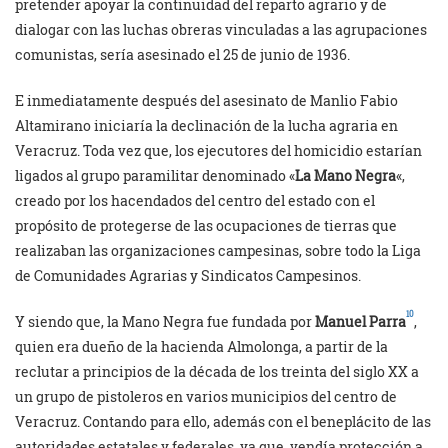
pretender apoyar la continuidad del reparto agrario y de
dialogar con las luchas obreras vinculadas a las agrupaciones
comunistas, sería asesinado el 25 de junio de 1936.
E inmediatamente después del asesinato de Manlio Fabio
Altamirano iniciaría la declinación de la lucha agraria en
Veracruz. Toda vez que, los ejecutores del homicidio estarían
ligados al grupo paramilitar denominado «
La Mano Negra
«,
creado por los hacendados del centro del estado con el
propósito de protegerse de las ocupaciones de tierras que
realizaban las organizaciones campesinas, sobre todo la Liga
de Comunidades Agrarias y Sindicatos Campesinos.
10
Y siendo que, la Mano Negra fue fundada por
Manuel Parra
,
quien era dueño de la hacienda Almolonga, a partir de la
reclutar a principios de la década de los treinta del siglo XX a
un grupo de pistoleros en varios municipios del centro de
Veracruz. Contando para ello, además con el beneplácito de las
autoridades estatales y federales, ya que, vendía protección a