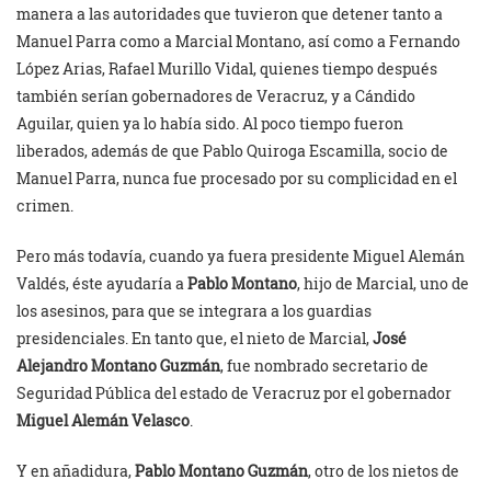
manera a las autoridades que tuvieron que detener tanto a
Manuel Parra como a Marcial Montano, así como a Fernando
López Arias, Rafael Murillo Vidal, quienes tiempo después
también serían gobernadores de Veracruz, y a Cándido
Aguilar, quien ya lo había sido. Al poco tiempo fueron
liberados, además de que Pablo Quiroga Escamilla, socio de
Manuel Parra, nunca fue procesado por su complicidad en el
crimen.
Pero más todavía, cuando ya fuera presidente Miguel Alemán
Valdés, éste ayudaría a
Pablo Montano
, hijo de Marcial, uno de
los asesinos, para que se integrara a los guardias
presidenciales. En tanto que, el nieto de Marcial,
José
Alejandro Montano Guzmán
, fue nombrado secretario de
Seguridad Pública del estado de Veracruz por el gobernador
Miguel Alemán Velasco
.
Y en añadidura,
Pablo Montano Guzmán
, otro de los nietos de