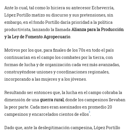
Ante lo cual, tal como lo hiciera su antecesor Echeverría,
López Portillo matizo su discurso y sus pretensiones, sin
embargo, en el fondo Portillo daría prioridad a la política
productivista, lanzando la llamada
Alianza para la Producción
y la Ley de Fomento Agropecuario
.
Motivos por los que, para finales de los 70s en todo el país
continuarían en el campo los combates por la tierra, con
formas de lucha y de organización cada vez más avanzadas,
construyéndose uniones y coordinaciones regionales,
incorporando a las mujeres y a los jóvenes.
Resultando ser entonces que, la lucha en el campo cobraba la
dimensión de una
guerra rural
, donde los campesinos llevaban
la peor parte. Cada mes eran asesinados en promedio 20
3
campesinos y encarcelados cientos de ellos
.
Dado que, ante la deslegitimación campesina, López Portillo