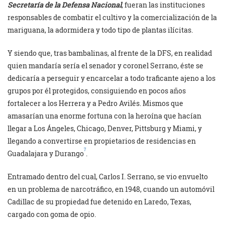
Secretaría de la Defensa Nacional
, fueran las instituciones
responsables de combatir el cultivo y la comercialización de la
mariguana, la adormidera y todo tipo de plantas ilícitas.
Y siendo que, tras bambalinas, al frente de la DFS, en realidad
quien mandaría sería el senador y coronel Serrano, éste se
dedicaría a perseguir y encarcelar a todo traficante ajeno a los
grupos por él protegidos, consiguiendo en pocos años
fortalecer a los Herrera y a Pedro Avilés. Mismos que
amasarían una enorme fortuna con la heroína que hacían
llegar a Los Ángeles, Chicago, Denver, Pittsburg y Miami, y
llegando a convertirse en propietarios de residencias en
7
Guadalajara y Durango
.
Entramado dentro del cual, Carlos I. Serrano, se vio envuelto
en un problema de narcotráfico, en 1948, cuando un automóvil
Cadillac de su propiedad fue detenido en Laredo, Texas,
cargado con goma de opio.