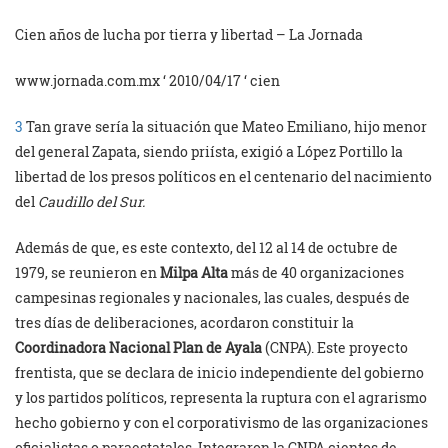
Cien años de lucha por tierra y libertad – La Jornada
www.jornada.com.mx ‘ 2010/04/17 ‘ cien
3
Tan grave sería la situación que Mateo Emiliano, hijo menor
del general Zapata, siendo priísta, exigió a López Portillo la
libertad de los presos políticos en el centenario del nacimiento
del
Caudillo del Sur.
Además de que, es este contexto, del 12 al 14 de octubre de
1979, se reunieron en
Milpa Alta
más de 40 organizaciones
campesinas regionales y nacionales, las cuales, después de
tres días de deliberaciones, acordaron constituir la
Coordinadora Nacional Plan de Ayala
(CNPA). Este proyecto
frentista, que se declara de inicio independiente del gobierno
y los partidos políticos, representa la ruptura con el agrarismo
hecho gobierno y con el corporativismo de las organizaciones
oficialistas o paraestatales. Integraron la CNPA cientos de