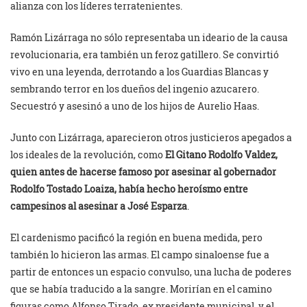
alianza con los líderes terratenientes.
Ramón Lizárraga no sólo representaba un ideario de la causa
revolucionaria, era también un feroz gatillero. Se convirtió
vivo en una leyenda, derrotando a los Guardias Blancas y
sembrando terror en los dueños del ingenio azucarero.
Secuestró y asesinó a uno de los hijos de Aurelio Haas.
Junto con Lizárraga, aparecieron otros justicieros apegados a
los ideales de la revolución, como
El Gitano Rodolfo Valdez,
quien antes de hacerse famoso por asesinar al gobernador
Rodolfo Tostado Loaiza, había hecho heroísmo entre
campesinos al asesinar a José Esparza
.
El cardenismo pacificó la región en buena medida, pero
también lo hicieron las armas. El campo sinaloense fue a
partir de entonces un espacio convulso, una lucha de poderes
que se había traducido a la sangre. Morirían en el camino
figuras como Alfonso Tirado, ex presidente municipal, y el