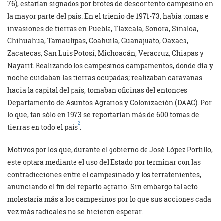
76), estarían signados por brotes de descontento campesino en
la mayor parte del país. En el trienio de 1971-73, había tomas e
invasiones de tierras en Puebla, Tlaxcala, Sonora, Sinaloa,
Chihuahua, Tamaulipas, Coahuila, Guanajuato, Oaxaca,
Zacatecas, San Luis Potosí, Michoacán, Veracruz, Chiapas y
Nayarit. Realizando los campesinos campamentos, donde día y
noche cuidaban las tierras ocupadas; realizaban caravanas
hacia la capital del país, tomaban oficinas del entonces
Departamento de Asuntos Agrarios y Colonización (DAAC). Por
lo que, tan sólo en 1973 se reportarían más de 600 tomas de
2
tierras en todo el país
.
Motivos por los que, durante el gobierno de José López Portillo,
este optara mediante el uso del Estado por terminar con las
contradicciones entre el campesinado y los terratenientes,
anunciando el fin del reparto agrario. Sin embargo tal acto
molestaría más a los campesinos por lo que sus acciones cada
vez más radicales no se hicieron esperar.