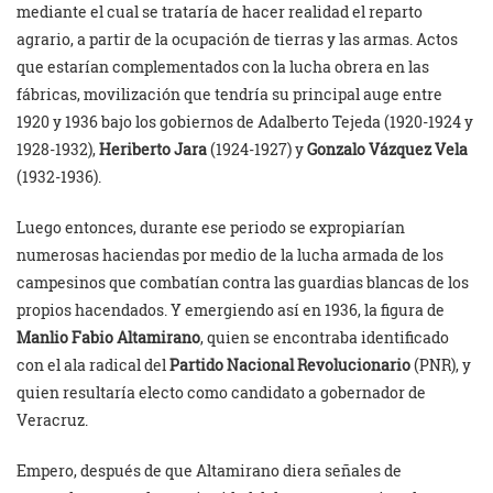
mediante el cual se trataría de hacer realidad el reparto
agrario, a partir de la ocupación de tierras y las armas. Actos
que estarían complementados con la lucha obrera en las
fábricas, movilización que tendría su principal auge entre
1920 y 1936 bajo los gobiernos de Adalberto Tejeda (1920-1924 y
1928-1932),
Heriberto Jara
(1924-1927) y
Gonzalo Vázquez Vela
(1932-1936).
Luego entonces, durante ese periodo se expropiarían
numerosas haciendas por medio de la lucha armada de los
campesinos que combatían contra las guardias blancas de los
propios hacendados. Y emergiendo así en 1936, la figura de
Manlio Fabio Altamirano
, quien se encontraba identificado
con el ala radical del
Partido Nacional Revolucionario
(PNR), y
quien resultaría electo como candidato a gobernador de
Veracruz.
Empero, después de que Altamirano diera señales de