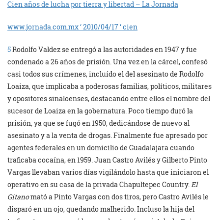
Cien años de lucha por tierra y libertad – La Jornada
www.jornada.com.mx ‘ 2010/04/17 ‘ cien
5
Rodolfo Valdez se entregó a las autoridades en 1947 y fue
condenado a 26 años de prisión. Una vez en la cárcel, confesó
casi todos sus crímenes, incluído el del asesinato de Rodolfo
Loaiza, que implicaba a poderosas familias, políticos, militares
y opositores sinaloenses, destacando entre ellos el nombre del
sucesor de Loaiza en la gobernatura. Poco tiempo duró la
prisión, ya que se fugó en 1950, dedicándose de nuevo al
asesinato y a la venta de drogas. Finalmente fue apresado por
agentes federales en un domicilio de Guadalajara cuando
traficaba cocaína, en 1959. Juan Castro Avilés y Gilberto Pinto
Vargas llevaban varios días vigilándolo hasta que iniciaron el
operativo en su casa de la privada Chapultepec Country.
El
Gitano
mató a Pinto Vargas con dos tiros, pero Castro Avilés le
disparó en un ojo, quedando malherido. Incluso la hija del