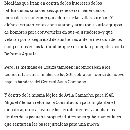
Medidas que irían en contra de los intereses de los
latifundistas sinaloenses, quienes eran hacendados
mezcaleros, cañeros y ganaderos de las villas sureñas. Y
dichos terratenientes contrataron y armaron a varios grupos
de hombres para convertirlos en sus «ajustadores» y que
velaran por la seguridad de sus tierras ante la invasión de los
campesinos en los latifundios que se sentían protegidos por la
1
Reforma Agraria
.
Pero las medidas de Loaiza también incomodaban a los
tecnócratas, que a finales de los 30’s cobraban fuerza de nuevo
bajo la bandera del General Ávila Camacho.
Y dentro de la misma lógica de Ávila Camacho, para 1946,
Miguel Alemán reforma la Constitución para implantar el
amparo agrario a favor de los terratenientes y ampliar los
límites de la pequeña propiedad. Acciones gubernamentales
que sentarían las bases jurídicas para una nueva