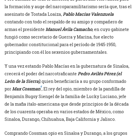
la formación y auge del narcoparamilitarismo sería que, tras el
asesinato de Tostada Loaiza,
Pablo Macías Valenzuela
contando con todo el respaldo de su amigo y compañero de
armas el presidente
Manuel Ávila Camacho
, en cuyo gabinete
fungió como secretario de Guerra y Marina, fue electo
gobernador constitucional para el período de 1945-1950,
principiando con él los sexenios gubernamentales.
Y una vez estando Pablo Macías en la gubernatura de Sinaloa,
crecerá el poder del narcotraficante
Pedro Avilés Pérez (el
León de la Sierra)
, quien beneficiaría a su grupo conformado
6
por
Max Cossman
, El rey del opio, miembro de la pandilla de
Benjamín Bugsy Siengel de la familia de Lucky Luciano, jefe
de la mafia italo-americana que desde principios de la década
de los cuarenta operaba en varios estados de México, como
Sinaloa, Durango, Chihuahua, Baja California y Jalisco.
Comprando Cossman opio en Sinaloa y Durango, a los grupos