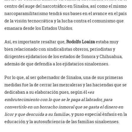
centro del auge del narcotráfico en Sinaloa, así como el mismo
narcoparamilitarismo tendrá sus bases en el avance en el país
de la visión tecnocrática y la lucha contra el comunismo que
emanara desde los Estados Unidos.
Así, es importante resaltar que,
Rodolfo Loaiza
estaba muy
bien relacionado con sindicalistas obreros, periodistas y
dirigentes ejidatarios de los estados de Sonora y Chihuahua,
además de que defendía a los ejidatarios sinaloenses.
Por lo que, al ser gobernador de Sinaloa, una de sus primeras
medidas fue la de cerrar las mezcaleras y las haciendas que se
dedicaban a su elaboración pues, según él «
es
embrutecimiento con lo que se le paga al labrador, para
convertirlo en un borracho inmoral que se gasta el dinero en
licor y que descuida a su familia
«, y puso especial énfasis en la
educación y la autosuficiencia de las familias sinaloenses.