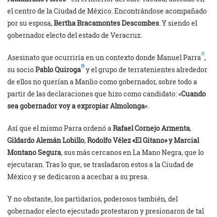
el centro de la Ciudad de México. Encontrándose acompañado
por su esposa,
Bertha Bracamontes Descombes
. Y siendo el
gobernador electo del estado de Veracruz.
15
Asesinato que ocurriría en un contexto donde Manuel Parra
,
16
su socio
Pablo Quiroga
y el grupo de terratenientes alrededor
de ellos no querían a Manlio como gobernador, sobre todo a
partir de las declaraciones que hizo como candidato: «
Cuando
sea gobernador voy a expropiar Almolonga
«.
Así que el mismo Parra ordenó a
Rafael Cornejo Armenta
,
Gildardo Alemán Lobillo
,
Rodolfo Vélez «El Gitano» y Marcial
Montano Segura
, sus más cercanos en La Mano Negra, que lo
ejecutaran. Tras lo que, se trasladaron estos a la Ciudad de
México y se dedicaron a acechar a su presa.
Y no obstante, los partidarios, poderosos también, del
gobernador electo ejecutado protestaron y presionaron de tal