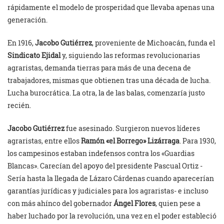
rápidamente el modelo de prosperidad que llevaba apenas una
generación.
En 1916,
Jacobo Gutiérrez
, proveniente de Michoacán, funda el
Sindicato Ejidal
y, siguiendo las reformas revolucionarias
agraristas, demanda tierras para más de una decena de
trabajadores, mismas que obtienen tras una década de lucha.
Lucha burocrática. La otra, la de las balas, comenzaría justo
recién.
Jacobo Gutiérrez
fue asesinado. Surgieron nuevos líderes
agraristas, entre ellos
Ramón «el Borrego» Lizárraga
. Para 1930,
los campesinos estaban indefensos contra los «Guardias
Blancas». Carecían del apoyo del presidente Pascual Ortiz -
Sería hasta la llegada de Lázaro Cárdenas cuando aparecerían
garantías jurídicas y judiciales para los agraristas- e incluso
con más ahínco del gobernador
Ángel Flores
, quien pese a
haber luchado por la revolución, una vez en el poder estableció