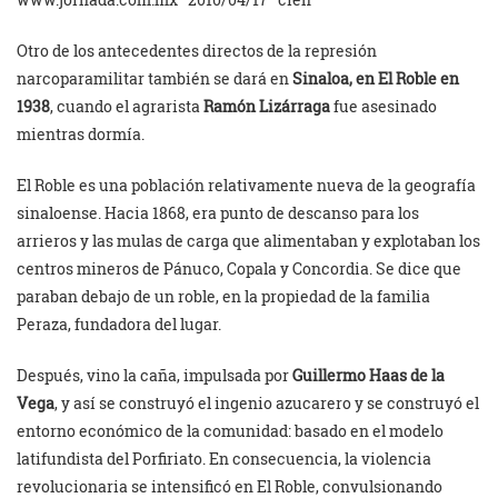
Otro de los antecedentes directos de la represión
narcoparamilitar también se dará en
Sinaloa, en El Roble en
1938
, cuando el agrarista
Ramón Lizárraga
fue asesinado
mientras dormía.
El Roble es una población relativamente nueva de la geografía
sinaloense. Hacia 1868, era punto de descanso para los
arrieros y las mulas de carga que alimentaban y explotaban los
centros mineros de Pánuco, Copala y Concordia. Se dice que
paraban debajo de un roble, en la propiedad de la familia
Peraza, fundadora del lugar.
Después, vino la caña, impulsada por
Guillermo Haas de la
Vega
, y así se construyó el ingenio azucarero y se construyó el
entorno económico de la comunidad: basado en el modelo
latifundista del Porfiriato. En consecuencia, la violencia
revolucionaria se intensificó en El Roble, convulsionando