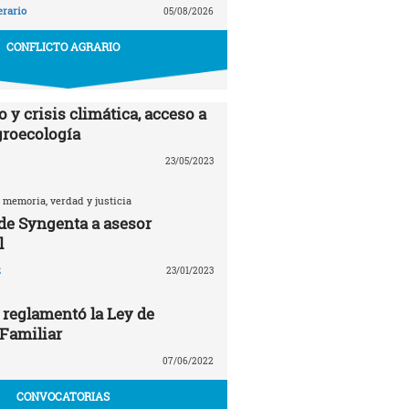
erario
05/08/2026
CONFLICTO AGRARIO
 y crisis climática, acceso a
agroecología
23/05/2023
 memoria, verdad y justicia
 de Syngenta a asesor
l
z
23/01/2023
 reglamentó la Ley de
 Familiar
07/06/2022
CONVOCATORIAS