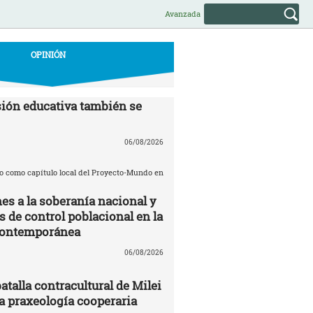
Avanzada
OPINIÓN
ión educativa también se
06/08/2026
o como capítulo local del Proyecto-Mundo en
es a la soberanía nacional y
de control poblacional en la
contemporánea
06/08/2026
batalla contracultural de Milei
 praxeología cooperaria