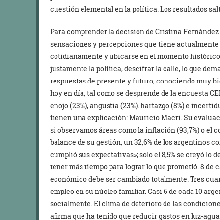
cuestión elemental en la política. Los resultados salt
Para comprender la decisión de Cristina Fernández e
sensaciones y percepciones que tiene actualmente l
cotidianamente y ubicarse en el momento histórico 
justamente la política, descifrar la calle, lo que de
respuestas de presente y futuro, conociendo muy bie
hoy en día, tal como se desprende de la encuesta C
enojo (23%), angustia (23%), hartazgo (8%) e incert
tienen una explicación: Mauricio Macri. Su evaluac
si observamos áreas como la inflación (93,7%) o el co
balance de su gestión, un 32,6% de los argentinos c
cumplió sus expectativas»; solo el 8,5% se creyó lo 
tener más tiempo para lograr lo que prometió. 8 de
económico debe ser cambiado totalmente. Tres cuart
empleo en su núcleo familiar. Casi 6 de cada 10 ar
socialmente. El clima de deterioro de las condiciones
afirma que ha tenido que reducir gastos en luz-agua-