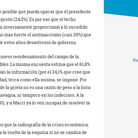
o posible que pueda opacar que el presidente
ción (24,5%). Es por eso que el techo
ma inversamente proporcional a lo sucedido
o más fuerte el antimacrismo (casi 30%) que
de estos años desastrosos de gobierno.
 nuevo reordenamiento del campo de la
Re
eíbles. La misma encuesta estima que el 61,8%
n la información (por el 24,1% que cree que
idad, terca como ella misma, se impone. Por
de la grieta no es una razón de peso a la hora
Lavagna, ni tampoco en los indecisos. A la
01, y a Macri ya lo ven incapaz de resolver la
es que la radiografía de la crisis económica,
la vuelta de la esquina si no se cambia de