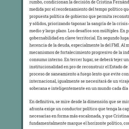
rumbo, condicionan la decisión de Cristina Fernánde
medida por el reordenamiento del tempo político que
propuesta política de gobierno que permita reconstr
y sólidos, priorizando taponar la sangría de la crisis
medio y largo plazo. Los desafíos son múltiples. En p
gobernabilidad en clave territorial. En segundo lugar
herencia de la deuda, especialmente la del FMI. Al
mecanismos de fortalecimiento progresivo de la ind
consumo interno. En tercer lugar, se deberá tejer u
institucionalidad en pro de reconstruir el Estado de 
proceso de saneamiento a fuego lento que evite con
internacional, igualmente se necesitará de un viraje
soberana e inteligentemente en un mundo cada día
En definitiva, se mire desde la dimensión que se mir
afronta exige un conductor político que tenga la ca
necesarias en forma más escalonada, y que Cristin
fundamentalmente marque el horizonte político, co