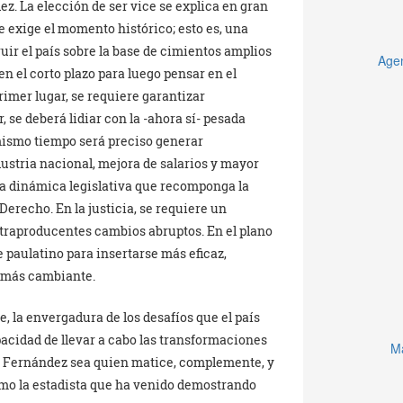
z. La elección de ser vice se explica en gran
 exige el momento histórico; esto es, una
uir el país sobre la base de cimientos amplios
Agen
 en el corto plazo para luego pensar en el
rimer lugar, se requiere garantizar
, se deberá lidiar con la -ahora sí- pesada
 mismo tiempo será preciso generar
ustria nacional, mejora de salarios y mayor
na dinámica legislativa que recomponga la
Derecho. En la justicia, se requiere un
traproducentes cambios abruptos. En el plano
 paulatino para insertarse más eficaz,
 más cambiante.
e, la envergadura de los desafíos que el país
pacidad de llevar a cabo las transformaciones
Ma
a Fernández sea quien matice, complemente, y
mo la estadista que ha venido demostrando