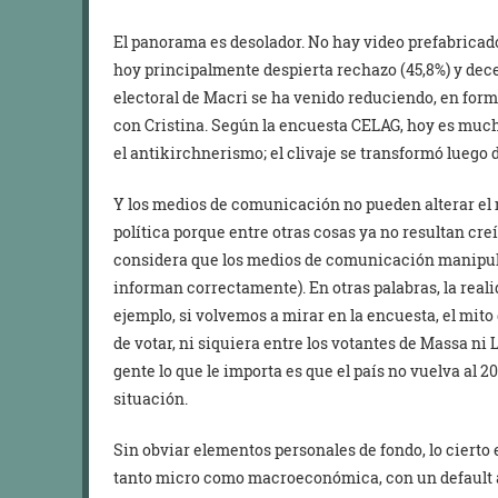
El panorama es desolador. No hay video prefabricad
hoy principalmente despierta rechazo (45,8%) y decep
electoral de Macri se ha venido reduciendo, en for
con Cristina. Según la encuesta CELAG, hoy es much
el antikirchnerismo; el clivaje se transformó luego 
Y los medios de comunicación no pueden alterar el
política porque entre otras cosas ya no resultan cr
considera que los medios de comunicación manipula
informan correctamente). En otras palabras, la real
ejemplo, si volvemos a mirar en la encuesta, el mito 
de votar, ni siquiera entre los votantes de Massa ni 
gente lo que le importa es que el país no vuelva al 20
situación.
Sin obviar elementos personales de fondo, lo cierto 
tanto micro como macroeconómica, con un default a 