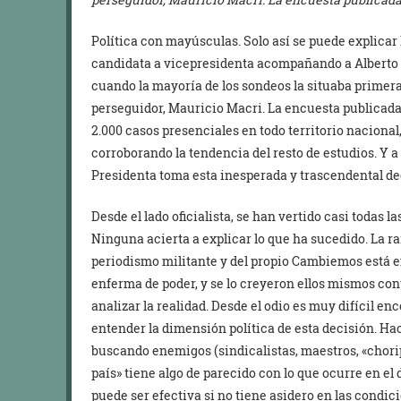
Política con mayúsculas. Solo así se puede explicar 
candidata a vicepresidenta acompañando a Alberto
cuando la mayoría de los sondeos la situaba primera
perseguidor, Mauricio Macri. La encuesta publicada 
2.000 casos presenciales en todo territorio nacional,
corroborando la tendencia del resto de estudios. Y a 
Presidenta toma esta inesperada y trascendental dec
Desde el lado oficialista, se han vertido casi todas 
Ninguna acierta a explicar lo que ha sucedido. La raí
periodismo militante y del propio Cambiemos está 
enferma de poder, y se lo creyeron ellos mismos con
analizar la realidad. Desde el odio es muy difícil en
entender la dimensión política de esta decisión. Ha
buscando enemigos (sindicalistas, maestros, «chorip
país» tiene algo de parecido con lo que ocurre en el
puede ser efectiva si no tiene asidero en las condic