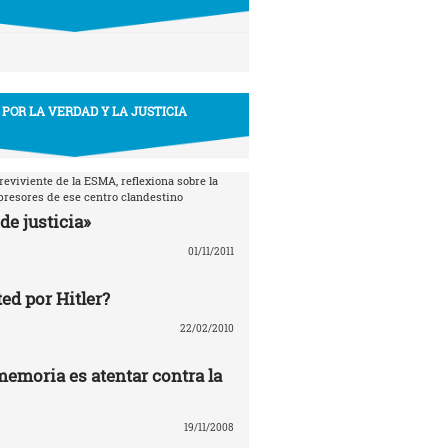
 POR LA VERDAD Y LA JUSTICIA
breviviente de la ESMA, reflexiona sobre la
epresores de ese centro clandestino
de justicia»
01/11/2011
ed por Hitler?
22/02/2010
memoria es atentar contra la
19/11/2008