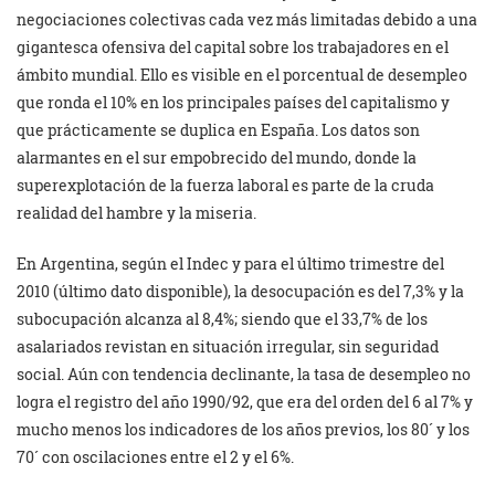
negociaciones colectivas cada vez más limitadas debido a una
gigantesca ofensiva del capital sobre los trabajadores en el
ámbito mundial. Ello es visible en el porcentual de desempleo
que ronda el 10% en los principales países del capitalismo y
que prácticamente se duplica en España. Los datos son
alarmantes en el sur empobrecido del mundo, donde la
superexplotación de la fuerza laboral es parte de la cruda
realidad del hambre y la miseria.
En Argentina, según el Indec y para el último trimestre del
2010 (último dato disponible), la desocupación es del 7,3% y la
subocupación alcanza al 8,4%; siendo que el 33,7% de los
asalariados revistan en situación irregular, sin seguridad
social. Aún con tendencia declinante, la tasa de desempleo no
logra el registro del año 1990/92, que era del orden del 6 al 7% y
mucho menos los indicadores de los años previos, los 80´ y los
70´ con oscilaciones entre el 2 y el 6%.