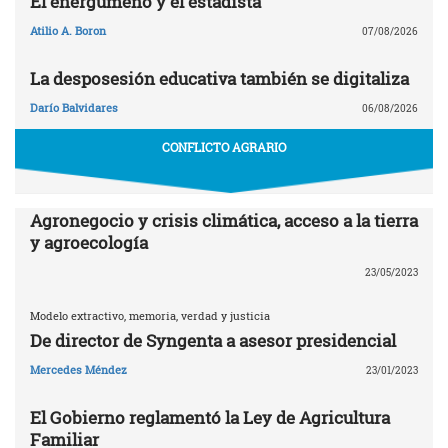
El energúmeno y el estadista
Atilio A. Boron
07/08/2026
La desposesión educativa también se digitaliza
Darío Balvidares
06/08/2026
CONFLICTO AGRARIO
Agronegocio y crisis climática, acceso a la tierra
y agroecología
23/05/2023
Modelo extractivo, memoria, verdad y justicia
De director de Syngenta a asesor presidencial
Mercedes Méndez
23/01/2023
El Gobierno reglamentó la Ley de Agricultura
Familiar