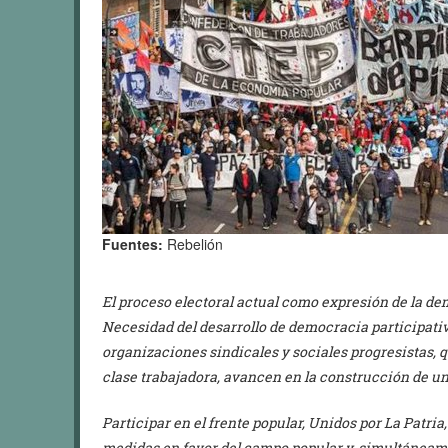
Fuentes:
Rebelión
El proceso electoral actual como expresión de la de
Necesidad del desarrollo de democracia participati
organizaciones sindicales y sociales progresistas, q
clase trabajadora, avancen en la construcción de un 
Participar en el frente popular, Unidos por La Patr
medidas en favor del campo popular y, simultáneamen