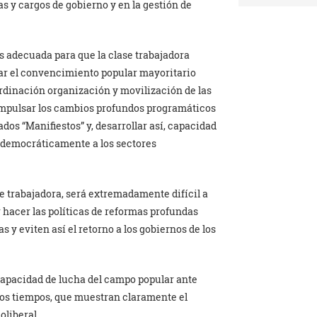
s y cargos de gobierno y en la gestión de
s adecuada para que la clase trabajadora
rar el convencimiento popular mayoritario
ordinación organización y movilización de las
mpulsar los cambios profundos programáticos
os “Manifiestos” y, desarrollar así, capacidad
 democráticamente a los sectores
se trabajadora, será extremadamente difícil a
r hacer las políticas de reformas profundas
 y eviten así el retorno a los gobiernos de los
capacidad de lucha del campo popular ante
mos tiempos, que muestran claramente el
oliberal.