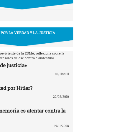
 POR LA VERDAD Y LA JUSTICIA
breviviente de la ESMA, reflexiona sobre la
epresores de ese centro clandestino
de justicia»
01/11/2011
ed por Hitler?
22/02/2010
memoria es atentar contra la
19/11/2008