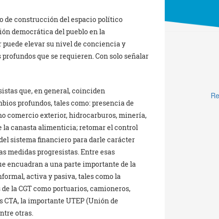
o de construcción del espacio político
ción democrática del pueblo en la
r puede elevar su nivel de conciencia y
profundos que se requieren. Con solo señalar
istas que, en general, coinciden
Re
bios profundos, tales como: presencia de
mo comercio exterior, hidrocarburos, minería,
 la canasta alimenticia; retomar el control
del sistema financiero para darle carácter
ras medidas progresistas. Entre esas
ue encuadran a una parte importante de la
formal, activa y pasiva, tales como la
s de la CGT como portuarios, camioneros,
 CTA, la importante UTEP (Unión de
ntre otras.