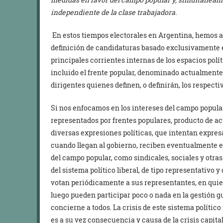
independiente de la clase trabajadora.
En estos tiempos electorales en Argentina, hemos a
definición de candidaturas basado exclusivamente e
principales corrientes internas de los espacios polí
incluido el frente popular, denominado actualmente
dirigentes quienes definen, o definirán, los respect
Si nos enfocamos en los intereses del campo popular,
representados por frentes populares, producto de ac
diversas expresiones políticas, que intentan expresa
cuando llegan al gobierno, reciben eventualmente e
del campo popular, como sindicales, sociales y otra
del sistema político liberal, de tipo representativo 
votan periódicamente a sus representantes, en quie
luego pueden participar poco o nada en la gestión g
concierne a todos. La crisis de este sistema político
es a su vez consecuencia y causa de la crisis capital