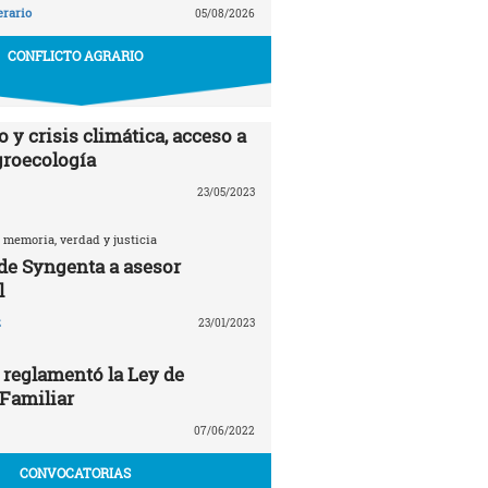
erario
05/08/2026
CONFLICTO AGRARIO
 y crisis climática, acceso a
agroecología
23/05/2023
 memoria, verdad y justicia
 de Syngenta a asesor
l
z
23/01/2023
 reglamentó la Ley de
 Familiar
07/06/2022
CONVOCATORIAS