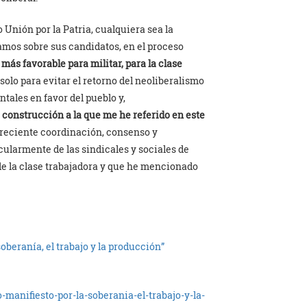
 Unión por la Patria, cualquiera sea la
amos sobre sus candidatos, en el proceso
 más favorable para militar, para la clase
 solo para evitar el retorno del neoliberalismo
ales en favor del pueblo y,
e construcción a la que me he referido en este
 creciente coordinación, consenso y
cularmente de las sindicales y sociales de
de la clase trabajadora y que he mencionado
oberanía, el trabajo y la producción”
-manifiesto-por-la-soberania-el-trabajo-y-la-