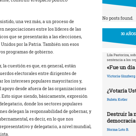
No posts found.
sistido, una vez más, a un proceso de
n negociaciones entre los líderes de las
30 AÑOS
ticos que se presentarán a las elecciones,
 Unidos por la Patria. También son esos
ivos programas de gobierno.
Lila Pastoriza, so
sentencia a los r
 la cuestión es que, en general, están
«Fue un día 
uerdos electorales entre dirigentes de
Victoria Ginzberg
r los intereses populares mayoritarios y,
l apoyo desde afuera de las organizaciones
¿Votaría Ust
s. Esto sigue siendo, básicamente, expresión
Rubén Kotler
y delegatario, donde los sectores populares
nes delegan la responsabilidad de gobernar, y
Destruir la 
ubernamental, es decir, en lo que nos
democracia
 representativo y delegatario, a nivel mundial,
Norma Loto B.
ista.