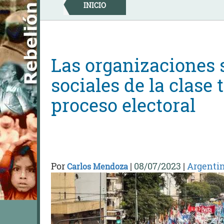
Skip
INICIO
to
content
Las organizaciones 
sociales de la clase 
proceso electoral
Por
|
08/07/2023
|
Argenti
Carlos Mendoza