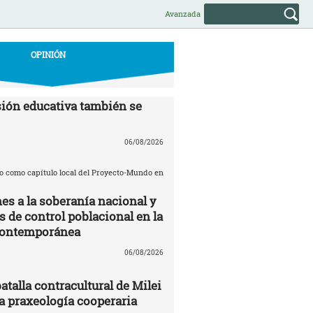
Avanzada
OPINIÓN
ión educativa también se
06/08/2026
o como capítulo local del Proyecto-Mundo en
es a la soberanía nacional y
de control poblacional en la
contemporánea
06/08/2026
batalla contracultural de Milei
 praxeología cooperaria