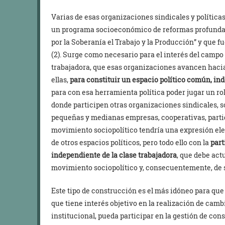
Varias de esas organizaciones sindicales y polític
un programa socioeconómico de reformas profundas
por la Soberanía el Trabajo y la Producción” y que fu
(2). Surge como necesario para el interés del campo p
trabajadora, que esas organizaciones avancen haci
ellas,
para constituir un espacio político común, ind
para con esa herramienta política poder jugar un ro
donde participen otras organizaciones sindicales, s
pequeñas y medianas empresas, cooperativas, partidos
movimiento sociopolítico tendría una expresión ele
de otros espacios políticos, pero todo ello con la
part
independiente de la clase trabajadora
, que debe act
movimiento sociopolítico y, consecuentemente, de su
Este tipo de construcción es el más idóneo para que l
que tiene interés objetivo en la realización de cam
institucional, pueda participar en la gestión de cons