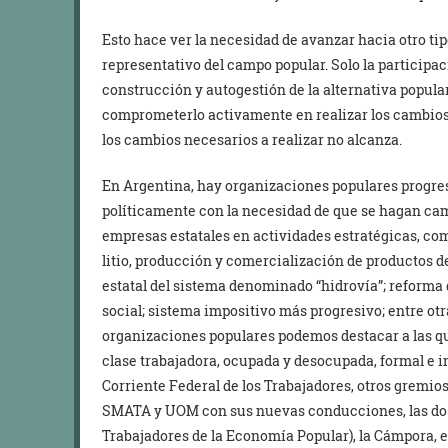
Esto hace ver la necesidad de avanzar hacia otro tip
representativo del campo popular. Solo la participa
construcción y autogestión de la alternativa popula
comprometerlo activamente en realizar los cambios 
los cambios necesarios a realizar no alcanza.
En Argentina, hay organizaciones populares progres
políticamente con la necesidad de que se hagan cam
empresas estatales en actividades estratégicas, co
litio, producción y comercialización de productos de
estatal del sistema denominado “hidrovía”; reforma 
social; sistema impositivo más progresivo; entre ot
organizaciones populares podemos destacar a las q
clase trabajadora, ocupada y desocupada, formal e in
Corriente Federal de los Trabajadores, otros gremio
SMATA y UOM con sus nuevas conducciones, las dos
Trabajadores de la Economía Popular), la Cámpora, e