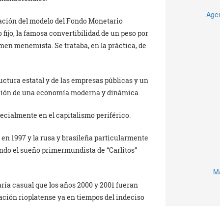
Agen
tación del modelo del Fondo Monetario
ijo, la famosa convertibilidad de un peso por
men menemista. Se trataba, en la práctica, de
ructura estatal y de las empresas públicas y un
cción de una economía moderna y dinámica.
ecialmente en el capitalismo periférico.
da en 1997 y la rusa y brasileña particularmente
ndo el sueño primermundista de “Carlitos”
Ma
aría casual que los años 2000 y 2001 fueran
ación rioplatense ya en tiempos del indeciso