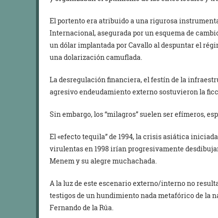
El portento era atribuido a una rigurosa instrumen
Internacional, asegurada por un esquema de cambio f
un dólar implantada por Cavallo al despuntar el régi
una dolarización camuflada.
La desregulación financiera, el festín de la infraest
agresivo endeudamiento externo sostuvieron la fi
Sin embargo, los “milagros” suelen ser efímeros, esp
El «efecto tequila” de 1994, la crisis asiática inicia
virulentas en 1998 irían progresivamente desdibuja
Menem y su alegre muchachada.
A la luz de este escenario externo/interno no result
testigos de un hundimiento nada metafórico de la n
Fernando de la Rúa.