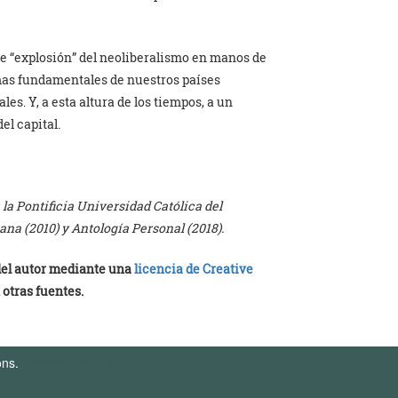
te “explosión” del neoliberalismo en manos de
emas fundamentales de nuestros países
es. Y, a esta altura de los tiempos, a un
el capital.
a Pontificia Universidad Católica del
ana (2010) y Antología Personal (2018).
 del autor mediante una
licencia de Creative
 otras fuentes.
ons.
Términos de Uso