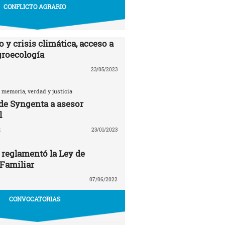
CONFLICTO AGRARIO
 y crisis climática, acceso a
agroecología
23/05/2023
 memoria, verdad y justicia
 de Syngenta a asesor
l
z
23/01/2023
 reglamentó la Ley de
 Familiar
07/06/2022
CONVOCATORIAS