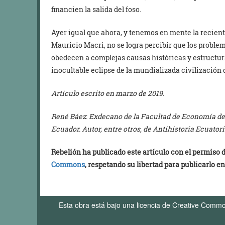
financien la salida del foso.
Ayer igual que ahora, y tenemos en mente la recien
Mauricio Macri, no se logra percibir que los probl
obedecen a complejas causas históricas y estructural
inocultable eclipse de la mundializada civilización d
Artículo escrito en marzo de 2019.
René Báez
:
Exdecano de la Facultad de Economía de l
Ecuador. Autor, entre otros, de Antihistoria Ecuatori
Rebelión ha publicado este artículo con el permiso
Commons
, respetando su libertad para publicarlo en
Esta obra está bajo una licencia de Creative Comm