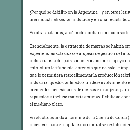
¿Por qué se debilitó en la Argentina –y en otras lat
una industrialización inducida y en una redistribuci
En otras palabras, ¿qué nudo gordiano no pudo sort
Esencialmente, la estrategia de marras se habría e
experiencias «clásicas» europeas de gestión del mod
industrialista del país sudamericano no se apoyó en
estructura latifundista, carencia que no sólo le imp
que le permitiera retroalimentar la producción fabri
industrial quedó confinado a un desenvolvimiento e
crecientes necesidades de divisas extranjeras para
repuestos e incluso materias primas. Debilidad cong
el mediano plazo.
En efecto, cuando al término de la Guerra de Corea
recesivos para el capitalismo central se restableci