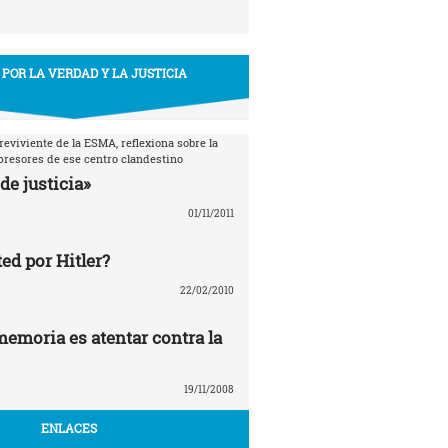
 POR LA VERDAD Y LA JUSTICIA
breviviente de la ESMA, reflexiona sobre la
epresores de ese centro clandestino
de justicia»
01/11/2011
ed por Hitler?
22/02/2010
memoria es atentar contra la
19/11/2008
ENLACES