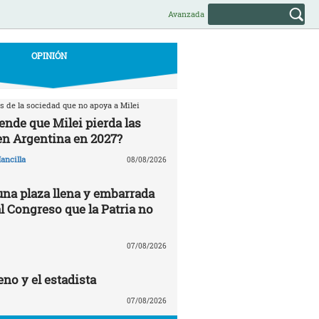
Avanzada
OPINIÓN
s de la sociedad que no apoya a Milei
ende que Milei pierda las
en Argentina en 2027?
ancilla
08/08/2026
una plaza llena y embarrada
al Congreso que la Patria no
07/08/2026
no y el estadista
07/08/2026