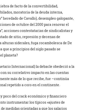
ebra de facto de la convertibilidad,
ubilados, moratoria de la deuda interna,
to” heredado de Cavallo), desempleo galopante,
cciones de octubre del 2000 para renovar el
a”, acciones contestatarias de sindicalistas y
tado de sitio, represión y decenas de
a alturas siderales, fuga rocambolesca de De
 que a principios del siglo pasado se
el planeta?
tario Internacional) la debacle obedeció a la
, con su correlativo impacto en las cuentas
mente más de lo que recibe, fue –continúa
nal repetido a coro en el continente.
uy poco del crack económico y financiero
to instrumentar los típicos »ajustes de
ón de medidas orientadas a que los salarios