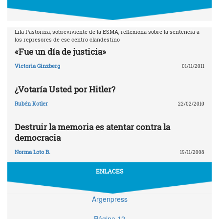
Lila Pastoriza, sobreviviente de la ESMA, reflexiona sobre la sentencia a
los represores de ese centro clandestino
«Fue un día de justicia»
Victoria Ginzberg
01/11/2011
¿Votaría Usted por Hitler?
Rubén Kotler
22/02/2010
Destruir la memoria es atentar contra la
democracia
Norma Loto B.
19/11/2008
ENLACES
Argenpress
Página 12