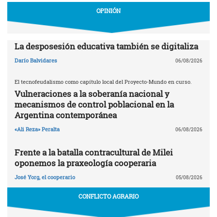
OPINIÓN
La desposesión educativa también se digitaliza
Darío Balvidares
06/08/2026
El tecnofeudalismo como capítulo local del Proyecto-Mundo en curso.
Vulneraciones a la soberanía nacional y
mecanismos de control poblacional en la
Argentina contemporánea
«Ali Reza» Peralta
06/08/2026
Frente a la batalla contracultural de Milei
oponemos la praxeología cooperaria
José Yorg, el cooperario
05/08/2026
CONFLICTO AGRARIO