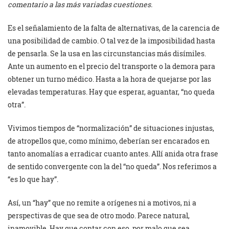
comentario a las más variadas cuestiones.
Es el señalamiento de la falta de alternativas, de la carencia de
una posibilidad de cambio. O tal vez de la imposibilidad hasta
de pensarla. Se la usa en las circunstancias más disímiles.
Ante un aumento en el precio del transporte o la demora para
obtener un turno médico. Hasta a la hora de quejarse por las
elevadas temperaturas. Hay que esperar, aguantar, “no queda
otra”.
Vivimos tiempos de “normalización” de situaciones injustas,
de atropellos que, como mínimo, deberían ser encarados en
tanto anomalías a erradicar cuanto antes. Allí anida otra frase
de sentido convergente con la del “no queda”. Nos referimos a
“es lo que hay”.
Así, un “hay” que no remite a orígenes ni a motivos, ni a
perspectivas de que sea de otro modo. Parece natural,
inamovible. Hay que contar con eso, por malo que sea.