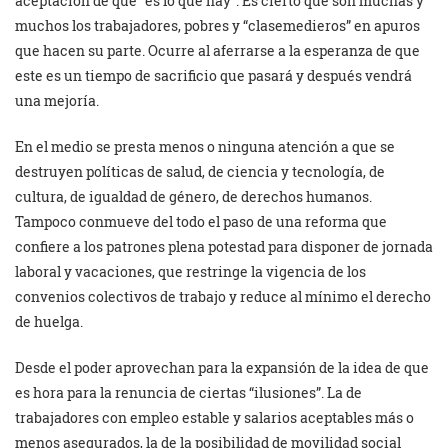
aceptación de que “es lo que hay”. Es cierto que son muchas y
muchos los trabajadores, pobres y “clasemedieros” en apuros
que hacen su parte. Ocurre al aferrarse a la esperanza de que
este es un tiempo de sacrificio que pasará y después vendrá
una mejoría.
En el medio se presta menos o ninguna atención a que se
destruyen políticas de salud, de ciencia y tecnología, de
cultura, de igualdad de género, de derechos humanos.
Tampoco conmueve del todo el paso de una reforma que
confiere a los patrones plena potestad para disponer de jornada
laboral y vacaciones, que restringe la vigencia de los
convenios colectivos de trabajo y reduce al mínimo el derecho
de huelga.
Desde el poder aprovechan para la expansión de la idea de que
es hora para la renuncia de ciertas “ilusiones”. La de
trabajadores con empleo estable y salarios aceptables más o
menos asegurados, la de la posibilidad de movilidad social