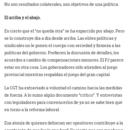
No son resultados colaterales, son objetivos de una política.
El arriba y el abajo.
Es cierto que el “no queda otra” se ha esparcido por abajo. Pero
se lo construye día a día desde arriba. Las elites políticas y
sindicales no le ponen el cuerpo con seriedad y firmeza a las
políticas del gobierno. Prefieren la discusión de detalles, los
acuerdos a cambio de compensaciones menores. El PJ parece
estar en otra cosa. Los gobernadores sólo atienden al juego
provincial mientras respaldan el juego del gran capital.
La CGT ha extraviado a voluntad el camino hacia las medidas
de fuerza. A lo sumo algún documento “crítico”. Y entrevistas
con legisladores para convencerlos de ya no se sabe bien qué
en torno a la reforma laboral.
Esa atonía de quienes debieran ser opositores contribuye a la