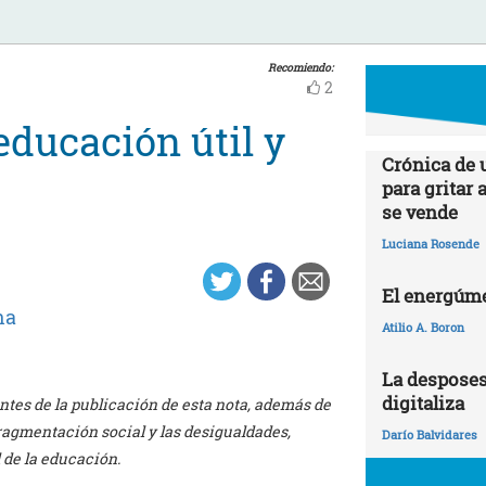
Recomiendo:
2
educación útil y
Crónica de 
para gritar 
se vende
Luciana Rosende
El energúme
na
Atilio A. Boron
La desposes
digitaliza
ntes de la publicación de esta nota, además de
fragmentación social y las desigualdades,
Darío Balvidares
 de la educación.