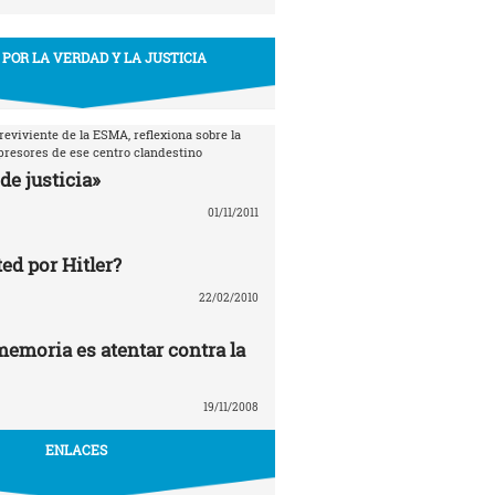
 POR LA VERDAD Y LA JUSTICIA
breviviente de la ESMA, reflexiona sobre la
epresores de ese centro clandestino
de justicia»
01/11/2011
ed por Hitler?
22/02/2010
memoria es atentar contra la
19/11/2008
ENLACES