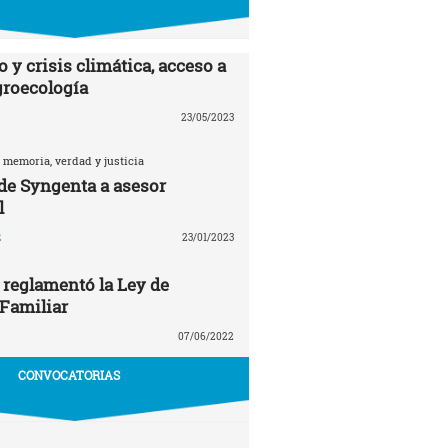
 y crisis climática, acceso a
agroecología
23/05/2023
 memoria, verdad y justicia
 de Syngenta a asesor
l
z
23/01/2023
 reglamentó la Ley de
 Familiar
07/06/2022
CONVOCATORIAS