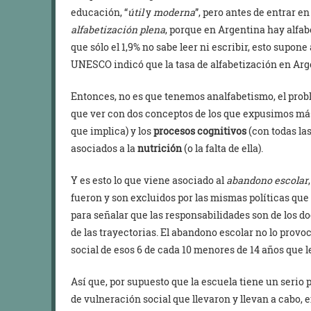
educación, “
útil
y
moderna
”, pero antes de entrar e
alfabetización plena
, porque en Argentina hay alfab
que sólo el 1,9% no sabe leer ni escribir, esto supone
UNESCO indicó que la tasa de alfabetización en Arge
Entonces, no es que tenemos analfabetismo, el prob
que ver con dos conceptos de los que expusimos más
que implica) y los
procesos cognitivos
(con todas la
asociados a la
nutrición
(o la falta de ella).
Y es esto lo que viene asociado al
abandono escolar
fueron y son excluidos por las mismas políticas que
para señalar que las responsabilidades son de los 
de las trayectorias. El abandono escolar no lo provoc
social de esos 6 de cada 10 menores de 14 años que l
Así que, por supuesto que la escuela tiene un serio
de vulneración social que llevaron y llevan a cabo,