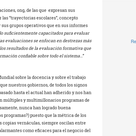
aciones, ong, de las que expresan sus
las “trayectorias escolares”, concepto
y sus grupos operativos que en sus informes
 lo suficientemente capacitados para evaluar
 las evaluaciones se enfocan en destrezas más
Re
los resultados de la evaluación formativa que
formación confiable sobre todo el sistema…
”
undial sobre la docencia y sobre el trabajo
 que nuestros gobiernos, de todos los signos
 pasado hasta el actual han adherido y nos han
n múltiples y multimillonarios programas de
iosamente, nunca han logrado buena
s programas?) puesto que la métrica de los
as copias vernáculas, siempre oscilan entre
alarmantes como eficaces para el negocio del