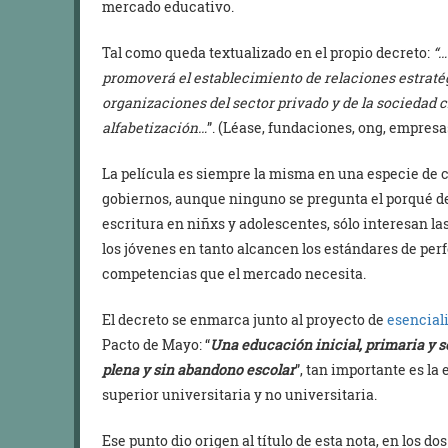
mercado educativo.
Tal como queda textualizado en el propio decreto:
“…
promoverá el establecimiento de relaciones estrat
organizaciones del sector privado y de la sociedad c
alfabetización…
”. (Léase, fundaciones, ong, empresa
La película es siempre la misma en una especie de 
gobiernos, aunque ninguno se pregunta el porqué de l
escritura en niñxs y adolescentes, sólo interesan las
los jóvenes en tanto alcancen los estándares de pe
competencias que el mercado necesita.
El decreto se enmarca junto al proyecto de
esencial
Pacto de Mayo: “
Una educación inicial, primaria y s
plena y sin abandono escolar
”, tan importante es l
superior universitaria y no universitaria.
Ese punto dio origen al título de esta nota, en los dos