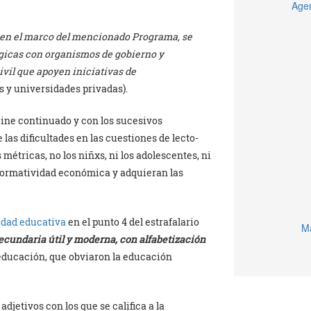
Agen
en el marco del mencionado Programa, se
égicas con organismos de gobierno y
ivil que apoyen iniciativas de
s y universidades privadas).
cine continuado y con los sucesivos
as dificultades en las cuestiones de lecto-
 métricas, no los niñxs, ni los adolescentes, ni
rformatividad económica y adquieran las
idad educativa
en el punto 4 del estrafalario
Ma
ecundaria útil y moderna, con alfabetización
a educación, que obviaron la educación
 adjetivos con los que se califica a la