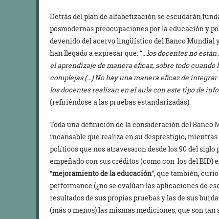
Detrás del plan de alfabetización se escudarán fund
posmodernas preocupaciones por la educación y por 
devenido del acervo lingüístico del Banco Mundial 
han llegado a expresar que: “
…los docentes no están
el aprendizaje de manera eficaz, sobre todo cuando
complejas (…) No hay una manera eficaz de integrar 
los docentes realizan en el aula con este tipo de in
(refiriéndose a las pruebas estandarizadas).
Toda una definición de la consideración del Banco M
incansable que realiza en su desprestigio, mientras
políticos que nos atravesaron desde los 90 del siglo
empeñado con sus créditos (como con los del BID) e
“
mejoramiento de la educación
”, que también, cur
performance (¿no se evalúan las aplicaciones de eso
resultados de sus propias pruebas y las de sus burd
(más o menos) las mismas mediciones, que son tan 