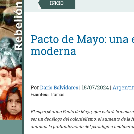
Skip
INICIO
to
content
Pacto de Mayo: una 
moderna
Por
|
18/07/2024
|
Argenti
Darío Balvidares
Fuentes:
Tramas
El esperpéntico Pacto de Mayo, que estará firmado a
ser un decálogo del colonialismo, el aumento de la 
anuncia la profundización del paradigma neoliberal