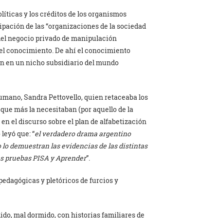
líticas y los créditos de los organismos
ipación de las “organizaciones de la sociedad
del negocio privado de manipulación
el conocimiento. De ahí el conocimiento
n en un nicho subsidiario del mundo
Humano, Sandra Pettovello, quien retaceaba los
 que más la necesitaban (por aquello de la
en el discurso sobre el plan de alfabetización
leyó que: “
el verdadero drama argentino
o lo demuestran las evidencias de las distintas
as pruebas PISA y Aprender
”.
edagógicas y pletóricos de furcios y
do, mal dormido, con historias familiares de