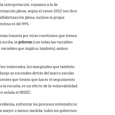
n la interpretación, vayamos a lo de
etización plena, según el censo 2022 nos dice
 alfabetización plena; incluso la propia
ntina es del 99%.
lema transita por otras cuestiones que tienen
 arriba, la
pobreza
(con todas las variables
s variables que implica, también), ambos
, los vulnerados, los marginales que también
 luego se esconden detrás del marco escolar
docentes que tienen que hacer el seguimiento
a la escuela, es un efecto de la vulnerabilidad
es señala el INDEC.
 problema, enfrentar los procesos sistemáticos
 en mayor o menor medida, todos los gobiernos.