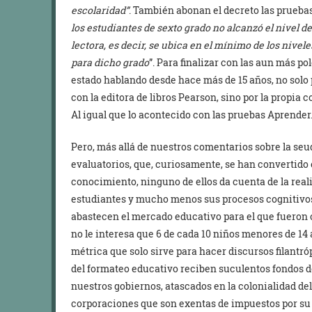
escolaridad”
. También abonan el decreto las prueba
los estudiantes de sexto grado no alcanzó el nivel
lectora, es decir, se ubica en el mínimo de los niv
para dicho grado
”. Para finalizar con las aun más 
estado hablando desde hace más de 15 años, no solo 
con la editora de libros Pearson, sino por la propia c
Al igual que lo acontecido con las pruebas Aprender
Pero, más allá de nuestros comentarios sobre la se
evaluatorios, que, curiosamente, se han convertido
conocimiento, ninguno de ellos da cuenta de la real
estudiantes y mucho menos sus procesos cognitivos,
abastecen el mercado educativo para el que fueron 
no le interesa que 6 de cada 10 niños menores de 14
métrica que solo sirve para hacer discursos filantr
del formateo educativo reciben suculentos fondos d
nuestros gobiernos, atascados en la colonialidad de
corporaciones que son exentas de impuestos por su 