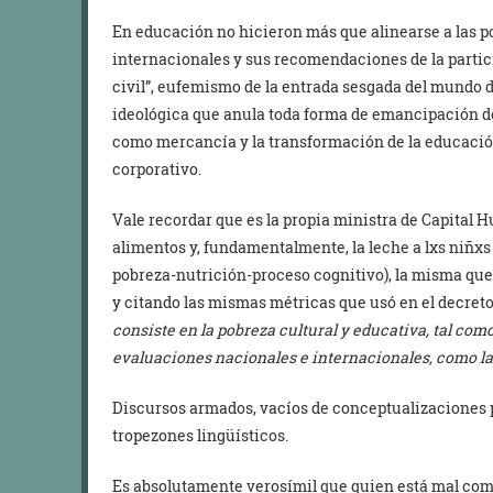
En educación no hicieron más que alinearse a las po
internacionales y sus recomendaciones de la partic
civil”, eufemismo de la entrada sesgada del mundo 
ideológica que anula toda forma de emancipación d
como mercancía y la transformación de la educació
corporativo.
Vale recordar que es la propia ministra de Capital 
alimentos y, fundamentalmente, la leche a lxs niñxs
pobreza-nutrición-proceso cognitivo), la misma que 
y citando las mismas métricas que usó en el decreto 
consiste en la pobreza cultural y educativa, tal com
evaluaciones nacionales e internacionales, como l
Discursos armados, vacíos de conceptualizaciones p
tropezones lingüísticos.
Es absolutamente verosímil que quien está mal comi