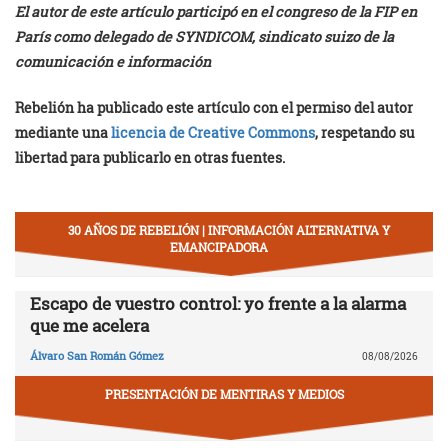
El autor de este artículo participó en el congreso de la FIP en
París como delegado de SYNDICOM, sindicato suizo de la
comunicación e información
Rebelión ha publicado este artículo con el permiso del autor
mediante una
licencia de Creative Commons
, respetando su
libertad para publicarlo en otras fuentes.
30 AÑOS DE REBELIÓN | INFORMACIÓN ALTERNATIVA Y
EMANCIPADORA
Escapo de vuestro control: yo frente a la alarma
que me acelera
Álvaro San Román Gómez
08/08/2026
PRESENTACIÓN DE MENTIRAS Y MEDIOS