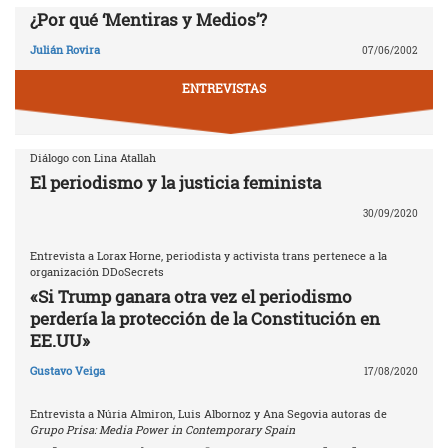
¿Por qué ‘Mentiras y Medios’?
Julián Rovira
07/06/2002
ENTREVISTAS
Diálogo con Lina Atallah
El periodismo y la justicia feminista
30/09/2020
Entrevista a Lorax Horne, periodista y activista trans pertenece a la
organización DDoSecrets
«Si Trump ganara otra vez el periodismo
perdería la protección de la Constitución en
EE.UU»
Gustavo Veiga
17/08/2020
Entrevista a Núria Almiron, Luis Albornoz y Ana Segovia autoras de
Grupo Prisa: Media Power in Contemporary Spain