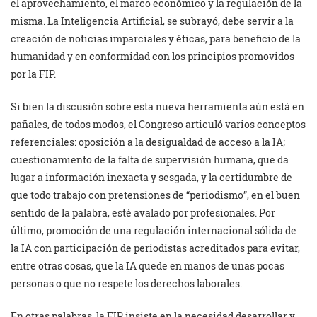
el aprovechamiento, el marco económico y la regulación de la
misma. La Inteligencia Artificial, se subrayó, debe servir a la
creación de noticias imparciales y éticas, para beneficio de la
humanidad y en conformidad con los principios promovidos
por la FIP.
Si bien la discusión sobre esta nueva herramienta aún está en
pañales, de todos modos, el Congreso articuló varios conceptos
referenciales: oposición a la desigualdad de acceso a la IA;
cuestionamiento de la falta de supervisión humana, que da
lugar a información inexacta y sesgada, y la certidumbre de
que todo trabajo con pretensiones de “periodismo”, en el buen
sentido de la palabra, esté avalado por profesionales. Por
último, promoción de una regulación internacional sólida de
la IA con participación de periodistas acreditados para evitar,
entre otras cosas, que la IA quede en manos de unas pocas
personas o que no respete los derechos laborales.
En otras palabras, la FIP insiste en la necesidad desarrollar y