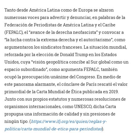
Tanto desde América Latina como de Europa se alzaron
numerosas voces para advertir y denunciar, en palabras de la
Federación de Periodistas de América Latina y el Caribe
(FEPALC), el “avance de la derecha neofascista” y convocar a
“la lucha contra la extrema derecha y el autoritarismo”, como
argumentaron los sindicatos franceses. La situación mundial,
reforzada por la elección de Donald Trump en los Estados
Unidos, cuya “visión geopolítica concibe al Sur global como un
espacio subordinado”, como argumenta FEPALC, también
ocupó la preocupación unánime del Congreso. En medio de
este panorama alarmante, el cónclave de París rescató el valor
primordial de la Carta Mundial de Ética publicada en 2019.
Junto con sus propios estatutos y numerosas resoluciones de
organismos internacionales, como UNESCO, dicha Carta
propugna una información de calidad y sin presiones de
ningún tipo. (
https://www.ifj.org/es/quien/reglas-y-
politica/carta-mundial-de-etica-para-periodistas
).