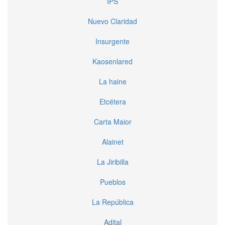
IPS
Nuevo Claridad
Insurgente
Kaosenlared
La haine
Etcétera
Carta Maior
Alainet
La Jiribilla
Pueblos
La República
Adital