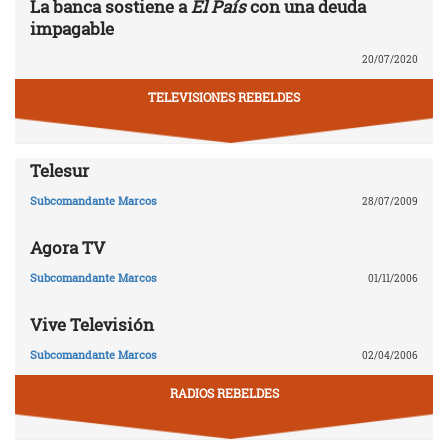
La banca sostiene a
El País
con una deuda
impagable
20/07/2020
TELEVISIONES REBELDES
Telesur
Subcomandante Marcos
28/07/2009
Agora TV
Subcomandante Marcos
01/11/2006
Vive Televisión
Subcomandante Marcos
02/04/2006
RADIOS REBELDES