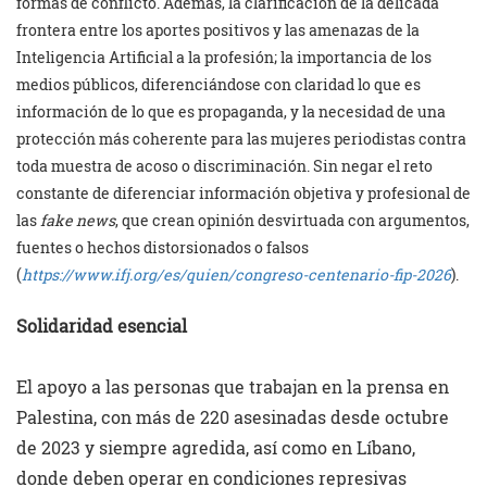
formas de conflicto. Además, la clarificación de la delicada
frontera entre los aportes positivos y las amenazas de la
Inteligencia Artificial a la profesión; la importancia de los
medios públicos, diferenciándose con claridad lo que es
información de lo que es propaganda, y la necesidad de una
protección más coherente para las mujeres periodistas contra
toda muestra de acoso o discriminación. Sin negar el reto
constante de diferenciar información objetiva y profesional de
las
fake news
, que crean opinión desvirtuada con argumentos,
fuentes o hechos distorsionados o falsos
(
https://www.ifj.org/es/quien/congreso-centenario-fip-2026
).
Solidaridad esencial
El apoyo a las personas que trabajan en la prensa en
Palestina, con más de 220 asesinadas desde octubre
de 2023 y siempre agredida, así como en Líbano,
donde deben operar en condiciones represivas