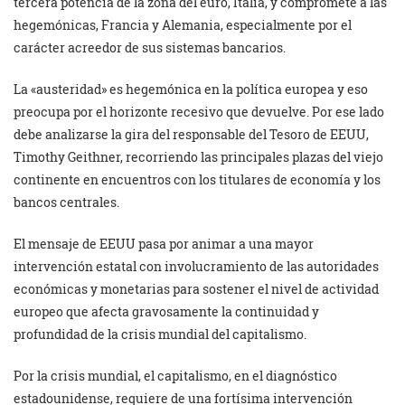
tercera potencia de la zona del euro, Italia, y compromete a las
hegemónicas, Francia y Alemania, especialmente por el
carácter acreedor de sus sistemas bancarios.
La «austeridad» es hegemónica en la política europea y eso
preocupa por el horizonte recesivo que devuelve. Por ese lado
debe analizarse la gira del responsable del Tesoro de EEUU,
Timothy Geithner, recorriendo las principales plazas del viejo
continente en encuentros con los titulares de economía y los
bancos centrales.
El mensaje de EEUU pasa por animar a una mayor
intervención estatal con involucramiento de las autoridades
económicas y monetarias para sostener el nivel de actividad
europeo que afecta gravosamente la continuidad y
profundidad de la crisis mundial del capitalismo.
Por la crisis mundial, el capitalismo, en el diagnóstico
estadounidense, requiere de una fortísima intervención