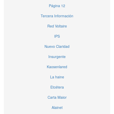
Página 12
Tercera Información
Red Voltaire
IPS
Nuevo Claridad
Insurgente
Kaosenlared
La haine
Etcétera
Carta Maior
Alainet