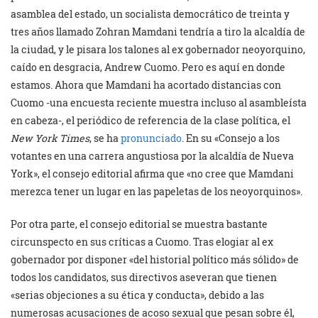
asamblea del estado, un socialista democrático de treinta y
tres años llamado Zohran Mamdani tendría a tiro la alcaldía de
la ciudad, y le pisara los talones al ex gobernador neoyorquino,
caído en desgracia, Andrew Cuomo. Pero es aquí en donde
estamos. Ahora que Mamdani ha acortado distancias con
Cuomo -una encuesta reciente muestra incluso al asambleísta
en cabeza-, el periódico de referencia de la clase política, el
New York Times
, se ha
pronunciado
. En su «Consejo a los
votantes en una carrera angustiosa por la alcaldía de Nueva
York», el consejo editorial afirma que «no cree que Mamdani
merezca tener un lugar en las papeletas de los neoyorquinos».
Por otra parte, el consejo editorial se muestra bastante
circunspecto en sus críticas a Cuomo. Tras elogiar al ex
gobernador por disponer «del historial político más sólido» de
todos los candidatos, sus directivos aseveran que tienen
«serias objeciones a su ética y conducta», debido a las
numerosas acusaciones de acoso sexual que pesan sobre él,