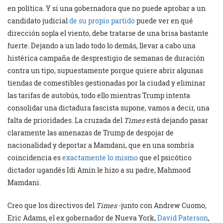
en política. Y si una gobernadora que no puede aprobar a un
candidato judicial
de su propio partido
puede ver en qué
dirección sopla el viento, debe tratarse de una brisa bastante
fuerte. Dejando a un lado todo lo demás, llevar a cabo una
histérica campaña de desprestigio de semanas de duración
contra un tipo, supuestamente porque quiere abrir algunas
tiendas de comestibles gestionadas por la ciudad y eliminar
las tarifas de autobús, todo ello mientras Trump intenta
consolidar una dictadura fascista supone, vamos a decir, una
falta de prioridades. La cruzada del
Times
está dejando pasar
claramente las amenazas de Trump de despojar de
nacionalidad y deportar a Mamdani, que en una sombría
coincidencia es
exactamente lo mismo
que el psicótico
dictador ugandés Idi Amin le hizo a su padre, Mahmood
Mamdani.
Creo que los directivos del
Times
-junto con Andrew Cuomo,
Eric Adams, el ex gobernador de Nueva York,
David Paterson
,