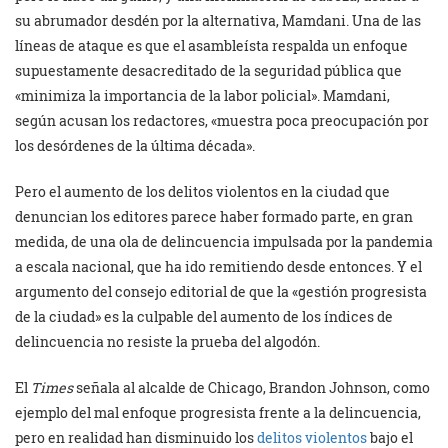
su abrumador desdén por la alternativa, Mamdani. Una de las
líneas de ataque es que el asambleísta respalda un enfoque
supuestamente desacreditado de la seguridad pública que
«minimiza la importancia de la labor policial». Mamdani,
según acusan los redactores, «muestra poca preocupación por
los desórdenes de la última década».
Pero el aumento de los delitos violentos en la ciudad que
denuncian los editores parece haber formado parte, en gran
medida, de una ola de delincuencia impulsada por la pandemia
a escala nacional, que ha ido remitiendo desde entonces. Y el
argumento del consejo editorial de que la «gestión progresista
de la ciudad» es la culpable del aumento de los índices de
delincuencia no resiste la prueba del algodón.
El
Times
señala al alcalde de Chicago, Brandon Johnson, como
ejemplo del mal enfoque progresista frente a la delincuencia,
pero en realidad han disminuido los
delitos violentos
bajo el