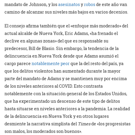
mandato de Johnson, y los
asesinatos
y
robos
de este año van
camino de alcanzar sus niveles más bajos en varios decenios.
El consejo afirma también que el «enfoque más moderado» del
actual alcalde de Nueva York, Eric Adams, «ha frenado el
declive en algunas zonas» del que es responsable su
predecesor, Bill de Blasio. Sin embargo, la tendencia de la
delincuencia en Nueva York desde que Adams asumió el
cargo parece
notablemente peor
que la del resto del país, ya
que los delitos violentos han aumentado durante la mayor
parte del mandato de Adams y se mantienen muy por encima
de los niveles anteriores al COVID. Esto contrasta
notablemente con la situación general de los Estados Unidos,
que ha experimentado un descenso de este tipo de delitos
hasta situarse en niveles anteriores a la pandemia. La realidad
de la delincuencia en Nueva York y en otros lugares
desmiente la narrativa simplista del
Times
de «los progresistas
son malos, los moderados son buenos».