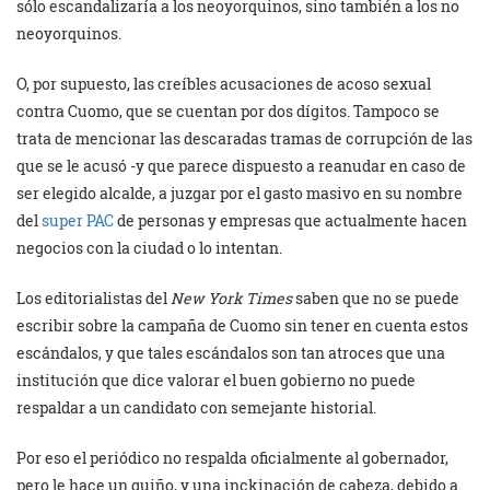
sólo escandalizaría a los neoyorquinos, sino también a los no
neoyorquinos.
O, por supuesto, las creíbles acusaciones de acoso sexual
contra Cuomo, que se cuentan por dos dígitos. Tampoco se
trata de mencionar las descaradas tramas de corrupción de las
que se le acusó -y que parece dispuesto a reanudar en caso de
ser elegido alcalde, a juzgar por el gasto masivo en su nombre
del
super PAC
de personas y empresas que actualmente hacen
negocios con la ciudad o lo intentan.
Los editorialistas del
New York Times
saben que no se puede
escribir sobre la campaña de Cuomo sin tener en cuenta estos
escándalos, y que tales escándalos son tan atroces que una
institución que dice valorar el buen gobierno no puede
respaldar a un candidato con semejante historial.
Por eso el periódico no respalda oficialmente al gobernador,
pero le hace un guiño, y una inckinación de cabeza, debido a