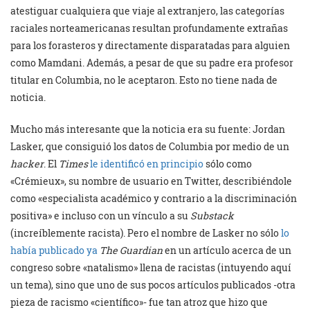
atestiguar cualquiera que viaje al extranjero, las categorías
raciales norteamericanas resultan profundamente extrañas
para los forasteros y directamente disparatadas para alguien
como Mamdani. Además, a pesar de que su padre era profesor
titular en Columbia, no le aceptaron. Esto no tiene nada de
noticia.
Mucho más interesante que la noticia era su fuente: Jordan
Lasker, que consiguió los datos de Columbia por medio de un
hacker
. El
Times
le identificó en principio
sólo como
«Crémieux», su nombre de usuario en Twitter, describiéndole
como «especialista académico y contrario a la discriminación
positiva» e incluso con un vínculo a su
Substack
(increíblemente racista). Pero el nombre de Lasker no sólo
lo
había publicado ya
The Guardian
en un artículo acerca de un
congreso sobre «natalismo» llena de racistas (intuyendo aquí
un tema), sino que uno de sus pocos artículos publicados -otra
pieza de racismo «científico»- fue tan atroz que hizo que