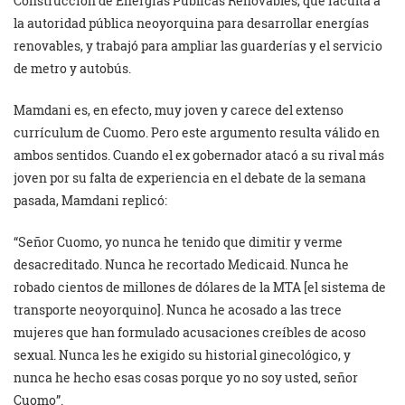
Construcción de Energías Públicas Renovables, que faculta a
la autoridad pública neoyorquina para desarrollar energías
renovables, y trabajó para ampliar las guarderías y el servicio
de metro y autobús.
Mamdani es, en efecto, muy joven y carece del extenso
currículum de Cuomo. Pero este argumento resulta válido en
ambos sentidos. Cuando el ex gobernador atacó a su rival más
joven por su falta de experiencia en el debate de la semana
pasada, Mamdani replicó:
“Señor Cuomo, yo nunca he tenido que dimitir y verme
desacreditado. Nunca he recortado Medicaid. Nunca he
robado cientos de millones de dólares de la MTA [el sistema de
transporte neoyorquino]. Nunca he acosado a las trece
mujeres que han formulado acusaciones creíbles de acoso
sexual. Nunca les he exigido su historial ginecológico, y
nunca he hecho esas cosas porque yo no soy usted, señor
Cuomo”.