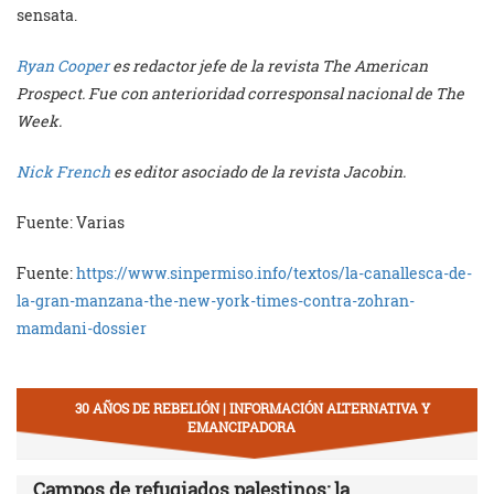
sensata.
Ryan Cooper
es redactor jefe de la revista The American
Prospect. Fue con anterioridad corresponsal nacional de The
Week.
Nick French
es editor asociado de la revista Jacobin.
Fuente: Varias
Fuente:
https://www.sinpermiso.info/textos/la-canallesca-de-
la-gran-manzana-the-new-york-times-contra-zohran-
mamdani-dossier
30 AÑOS DE REBELIÓN | INFORMACIÓN ALTERNATIVA Y
EMANCIPADORA
Campos de refugiados palestinos: la