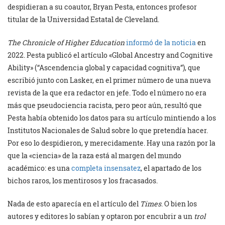
despidieran a su coautor, Bryan Pesta, entonces profesor
titular de la Universidad Estatal de Cleveland.
The Chronicle of Higher Education
informó de la noticia
en
2022. Pesta publicó el artículo «Global Ancestry and Cognitive
Ability» (“Ascendencia global y capacidad cognitiva”), que
escribió junto con Lasker, en el primer número de una nueva
revista de la que era redactor en jefe. Todo el número no era
más que pseudociencia racista, pero peor aún, resultó que
Pesta había obtenido los datos para su artículo mintiendo a los
Institutos Nacionales de Salud sobre lo que pretendía hacer.
Por eso lo despidieron, y merecidamente. Hay una razón por la
que la «ciencia» de la raza está al margen del mundo
académico: es una
completa insensatez
, el apartado de los
bichos raros, los mentirosos y los fracasados.
Nada de esto aparecía en el artículo del
Times
. O bien los
autores y editores lo sabían y optaron por encubrir a un
trol