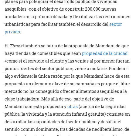
planes para potenciar el desarrollo público de viviendas
asequibles -con el objetivo de construir 200.000 nuevas
unidades en la próxima década- y flexibilizar las restricciones
urbanísticas para facilitar también el desarrollo del
sector
privado
.
El
Times
también se burla de la propuesta de Mamdani de que
haya tiendas de comestibles que sean
propiedad de la ciudad
:
«como si el servicio al cliente y las ventas al por menor fueran
puntos fuertes del sector público», viene a mofarse. Por decir
algo evidente: la única razón por la que Mamdani hace de esta
propuesta un elemento clave de su campaña es porque el libre
mercado no ha conseguido ofrecer alimentos asequibles a la
clase trabajadora. Más allá de eso, parte del objetivo de
Mamdani con esta propuesta y
otras
(acerca de la seguridad
pública, la vivienda y la atención infantil gratuita) consiste en
desarrollar las capacidades del sector público y desafiar el
sentido común dominante, tras décadas de neoliberalismo, de