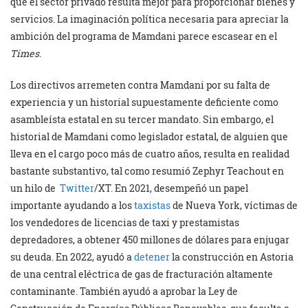
que el sector privado resulta mejor para proporcionar bienes y
servicios. La imaginación política necesaria para apreciar la
ambición del programa de Mamdani parece escasear en el
Times
.
Los directivos arremeten contra Mamdani por su falta de
experiencia y un historial supuestamente deficiente como
asambleísta estatal en su tercer mandato. Sin embargo, el
historial de Mamdani como legislador estatal, de alguien que
lleva en el cargo poco más de cuatro años, resulta en realidad
bastante substantivo, tal como resumió Zephyr Teachout en
un hilo de
Twitter
/XT. En 2021, desempeñó un papel
importante ayudando a los
taxistas
de Nueva York, víctimas de
los vendedores de licencias de taxi y prestamistas
depredadores, a obtener 450 millones de dólares para enjugar
su deuda. En 2022, ayudó a
detener
la construcción en Astoria
de una central eléctrica de gas de fracturación altamente
contaminante. También ayudó a aprobar la Ley de