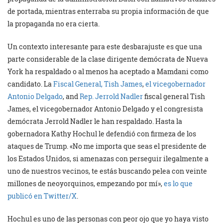
de portada, mientras enterraba su propia información de que
la propaganda no era cierta.
Un contexto interesante para este desbarajuste es que una
parte considerable de la clase dirigente demócrata de Nueva
York ha respaldado o al menos ha aceptado a Mamdani como
candidato. La
Fiscal General, Tish James
,
el vicegobernador
Antonio Delgado
, and
Rep. Jerrold Nadler
fiscal general Tish
James, el vicegobernador Antonio Delgado y el congresista
demócrata Jerrold Nadler le han respaldado. Hasta la
gobernadora Kathy Hochul le defendió con firmeza de los
ataques de Trump. «No me importa que seas el presidente de
los Estados Unidos, si amenazas con perseguir ilegalmente a
uno de nuestros vecinos, te estás buscando pelea con veinte
millones de neoyorquinos, empezando por mí»,
es lo que
publicó en Twitter/X
.
Hochul es uno de las personas con peor ojo que yo haya visto