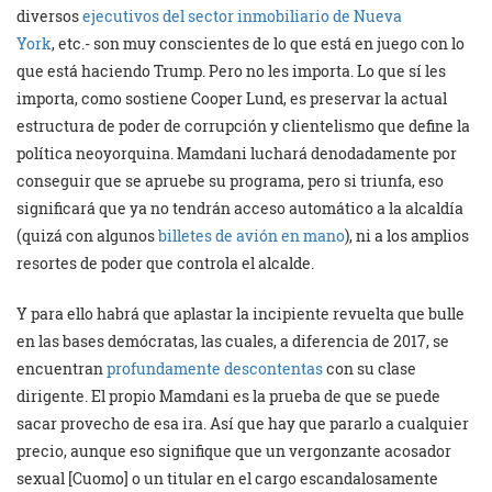
diversos
ejecutivos del sector inmobiliario de Nueva
York
, etc.- son muy conscientes de lo que está en juego con lo
que está haciendo Trump. Pero no les importa. Lo que sí les
importa, como sostiene Cooper Lund, es preservar la actual
estructura de poder de corrupción y clientelismo que define la
política neoyorquina. Mamdani luchará denodadamente por
conseguir que se apruebe su programa, pero si triunfa, eso
significará que ya no tendrán acceso automático a la alcaldía
(quizá con algunos
billetes de avión en mano
), ni a los amplios
resortes de poder que controla el alcalde.
Y para ello habrá que aplastar la incipiente revuelta que bulle
en las bases demócratas, las cuales, a diferencia de 2017, se
encuentran
profundamente descontentas
con su clase
dirigente. El propio Mamdani es la prueba de que se puede
sacar provecho de esa ira. Así que hay que pararlo a cualquier
precio, aunque eso signifique que un vergonzante acosador
sexual [Cuomo] o un titular en el cargo escandalosamente