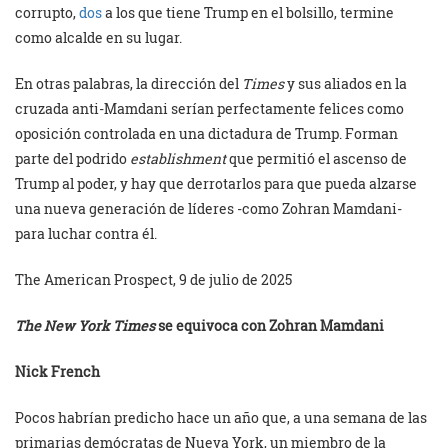
corrupto,
dos
a los que tiene Trump en el bolsillo, termine
como alcalde en su lugar.
En otras palabras, la dirección del
Times
y sus aliados en la
cruzada anti-Mamdani serían perfectamente felices como
oposición controlada en una dictadura de Trump. Forman
parte del podrido
establishment
que permitió el ascenso de
Trump al poder, y hay que derrotarlos para que pueda alzarse
una nueva generación de líderes -como Zohran Mamdani-
para luchar contra él.
The American Prospect, 9 de julio de 2025
The New York Times
se equivoca con Zohran Mamdani
Nick French
Pocos habrían predicho hace un año que, a una semana de las
primarias demócratas de Nueva York, un miembro de la