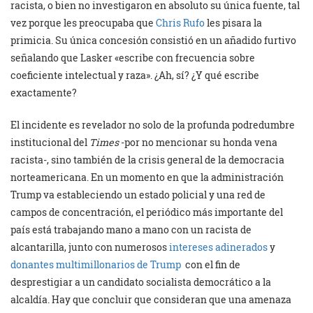
racista, o bien no investigaron en absoluto su única fuente, tal
vez porque les preocupaba que
Chris Rufo
les pisara la
primicia. Su única concesión consistió en un añadido furtivo
señalando que Lasker «escribe con frecuencia sobre
coeficiente intelectual y raza». ¿Ah, sí? ¿Y qué escribe
exactamente?
El incidente es revelador no solo de la profunda podredumbre
institucional del
Times
-por no mencionar su honda vena
racista-, sino también de la crisis general de la democracia
norteamericana. En un momento en que la administración
Trump va estableciendo un estado policial y una red de
campos de concentración, el periódico más importante del
país está trabajando mano a mano con un racista de
alcantarilla, junto con numerosos
intereses adinerados
y
donantes multimillonarios de Trump
con el fin de
desprestigiar a un candidato socialista democrático a la
alcaldía. Hay que concluir que consideran que una amenaza