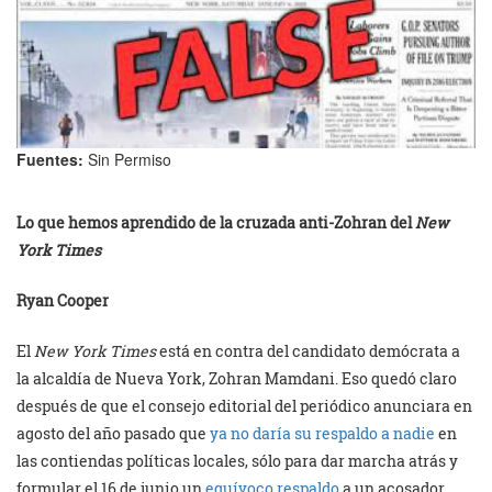
Fuentes:
Sin Permiso
Lo que hemos aprendido de la cruzada anti-Zohran del
New
York Times
Ryan Cooper
El
New York Times
está en contra del candidato demócrata a
la alcaldía de Nueva York, Zohran Mamdani. Eso quedó claro
después de que el consejo editorial del periódico anunciara en
agosto del año pasado que
ya no daría su respaldo a nadie
en
las contiendas políticas locales, sólo para dar marcha atrás y
formular el 16 de junio un
equívoco respaldo
a un acosador