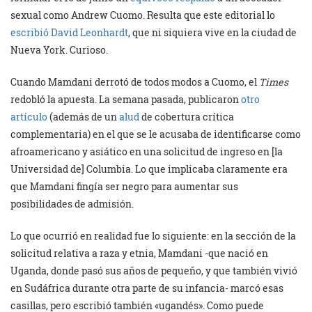
sexual como Andrew Cuomo. Resulta que este editorial lo
escribió David Leonhardt
, que ni siquiera vive en la ciudad de
Nueva York. Curioso.
Cuando Mamdani derrotó de todos modos a Cuomo, el
Times
redobló la apuesta. La semana pasada, publicaron
otro
artículo
(además de un
alud
de cobertura crítica
complementaria) en el que se le acusaba de identificarse como
afroamericano y asiático en una solicitud de ingreso en [la
Universidad de] Columbia. Lo que implicaba claramente era
que Mamdani fingía ser negro para aumentar sus
posibilidades de admisión.
Lo que ocurrió en realidad fue lo siguiente: en la sección de la
solicitud relativa a raza y etnia, Mamdani -que nació en
Uganda, donde pasó sus años de pequeño, y que también vivió
en Sudáfrica durante otra parte de su infancia- marcó esas
casillas, pero escribió también «ugandés». Como puede