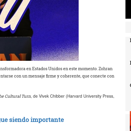
ransformadora en Estados Unidos en este momento. Zohran
ntarse con un mensaje firme y coherente, que conecte con
, de Vivek Chibber (Harvard University Press,
he Cultural Turn
igue siendo importante