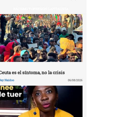
RACISMO Y OPRESIÓN CAPITALISTA
Ceuta es el síntoma, no la crisis
Jay Naidoo
06/08/2026