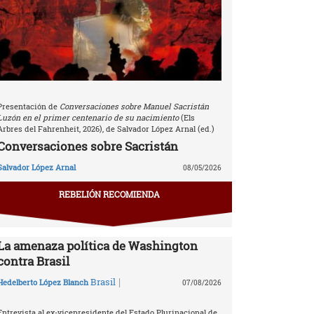
Presentación de
Conversaciones sobre Manuel Sacristán
Luzón en el primer centenario de su nacimiento
(Els
Arbres del Fahrenheit, 2026), de Salvador López Arnal (ed.)
Conversaciones sobre Sacristán
Salvador López Arnal
08/05/2026
REBELIÓN RECOMIENDA
La amenaza política de Washington
contra Brasil
|
Brasil
Hedelberto López Blanch
07/08/2026
Entrevista al ex-vicepresidente del Estado Plurinacional de