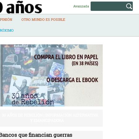
Avanzada
PINIÓN
OTRO MUNDO ES POSIBLE
PRÓXIMO
30 AÑOS DE REBELIÓN | INFORMACIÓN ALTERNATIVA
Y EMANCIPADORA
Bancos que financian guerras