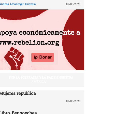
Andrea Amantegui Guezala
07/08/2026
POR LA SOBERANÍA Y LA PAZ EN NUESTRA
AMÉRICA
Mujeres república
07/08/2026
Libro-Bengoechea