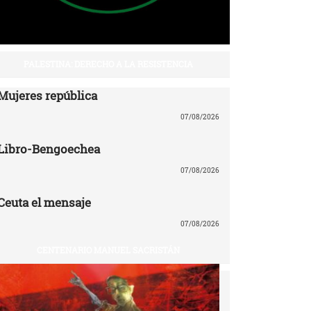
PALESTINA: DERECHO A LA RESISTENCIA
Mujeres república
07/08/2026
Libro-Bengoechea
07/08/2026
Ceuta el mensaje
07/08/2026
CENTENARIO MANUEL SACRISTÁN