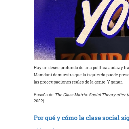
Hay un deseo profundo de una política audaz y t
Mamdani demuestra que la izquierda puede prese
las preocupaciones reales de la gente. Y ganar.
Reseña de
The Class Matrix. Social Theory after t
2022)
Por qué y cómo la clase social s