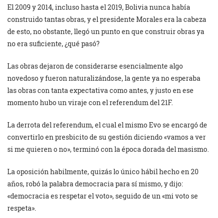
El 2009 y 2014, incluso hasta el 2019, Bolivia nunca había
construido tantas obras, y el presidente Morales era la cabeza
de esto, no obstante, llegó un punto en que construir obras ya
no era suficiente, ¿qué pasó?
Las obras dejaron de considerarse esencialmente algo
novedoso y fueron naturalizándose, la gente ya no esperaba
las obras con tanta expectativa como antes, y justo en ese
momento hubo un viraje con el referendum del 21F.
La derrota del referendum, el cual el mismo Evo se encargó de
convertirlo en presbicito de su gestión diciendo «vamos a ver
si me quieren o no», terminó con la época dorada del masismo.
La oposición habilmente, quizás lo único hábil hecho en 20
años, robó la palabra democracia para sí mismo, y dijo:
«democracia es respetar el voto», seguido de un «mi voto se
respeta».