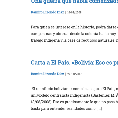
Una guerra que había comenzad
Ramiro Lizondo Díaz
|
18/09/2008
Para quien se interese en la historia, podrá darse 
campesinas y obreras desde la colonia hasta hoy. 
trabajo indígena y la base de recursos naturales, 
Carta a El País. «Bolivia: Eso es
Ramiro Lizondo Díaz
|
22/08/2008
El «conflicto boliviano» como lo asegura El País,
un Modelo centralista indigenista (Bastenier, M. Á.
13/08/2008). Eso es precisamente lo que no pasa h
basta para entender realidades como […]