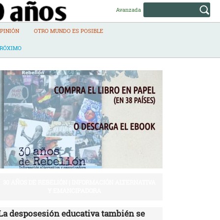
Avanzada
PINIÓN
OTRO MUNDO ES POSIBLE
PRÓXIMO
30 AÑOS DE REBELIÓN | INFORMACIÓN ALTERNATIVA
Y EMANCIPADORA
La desposesión educativa también se