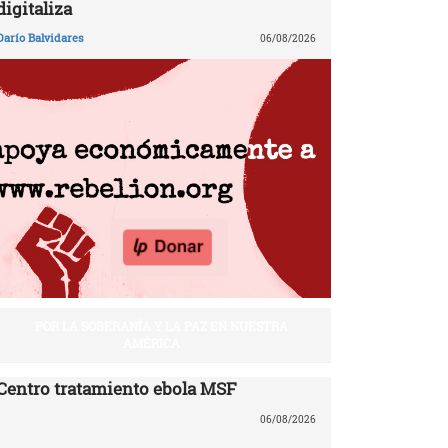
digitaliza
Darío Balvidares
06/08/2026
POR LA SOBERANÍA Y LA PAZ EN NUESTRA
AMÉRICA
Centro tratamiento ebola MSF
06/08/2026