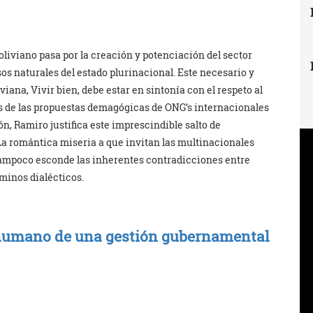
oliviano pasa por la creación y potenciación del sector
os naturales del estado plurinacional. Este necesario y
viana, Vivir bien, debe estar en sintonía con el respeto al
s de las propuestas demagógicas de ONG’s internacionales
n, Ramiro justifica este imprescindible salto de
La romántica miseria a que invitan las multinacionales
Tampoco esconde las inherentes contradicciones entre
minos dialécticos.
 humano de una gestión gubernamental