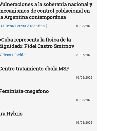
Vulneraciones a la soberanía nacional y
mecanismos de control poblacional en
la Argentina contemporánea
|
Argentina
«Ali Reza» Peralta
06/08/2026
«Cuba representa la física de la
dignidad»: Fidel Castro Smirnov
|
Vídeos rebeldes
28/07/2026
Centro tratamiento ebola MSF
06/08/2026
Feminista-megafono
06/08/2026
Ira Hybris
06/08/2026