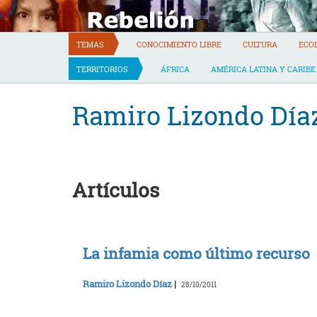
Skip
to
content
TEMAS
CONOCIMIENTO LIBRE
CULTURA
ECO
TERRITORIOS
ÁFRICA
AMÉRICA LATINA Y CARIBE
Ramiro Lizondo Día
Artículos
La infamia como último recurso
Ramiro Lizondo Díaz
|
28/10/2011