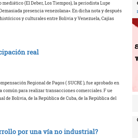
mediático (El Deber, Los Tiempos), la periodista Lupe
 «Demasiada presencia venezolana». En dicha nota y después
istóricos y culturales entre Bolivia y Venezuela, Cajías
cipación real
Compensación Regional de Pagos ( SUCRE ), fue aprobado en
a común para realizar transacciones comerciales. F ue
al de Bolivia, de la República de Cuba, de la República del
rollo por una vía no industrial?