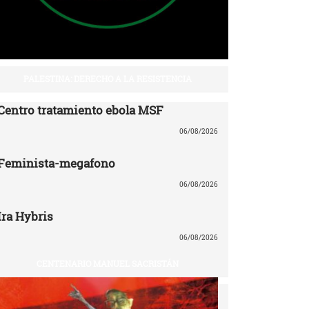
PALESTINA: DERECHO A LA RESISTENCIA
Centro tratamiento ebola MSF
06/08/2026
Feminista-megafono
06/08/2026
Ira Hybris
06/08/2026
CENTENARIO MANUEL SACRISTÁN