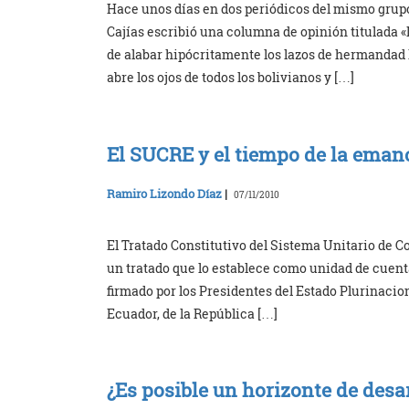
Hace unos días en dos periódicos del mismo grupo 
Cajías escribió una columna de opinión titulada
de alabar hipócritamente los lazos de hermandad h
abre los ojos de todos los bolivianos y […]
El SUCRE y el tiempo de la eman
Ramiro Lizondo Díaz
|
07/11/2010
El Tratado Constitutivo del Sistema Unitario de 
un tratado que lo establece como unidad de cuent
firmado por los Presidentes del Estado Plurinacion
Ecuador, de la República […]
¿Es posible un horizonte de desar