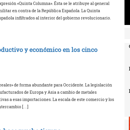
expresión «Quinta Columna». Ésta se le atribuye al general
militar en contra de la República Española. La Quinta
ñola infiltrados al interior del gobierno revolucionario.
roductivo y económico en los cinco
eales» de forma abundante para Occidente. La legislación
ufacturados de Europa y Asia a cambio de metales
tivas a esas importaciones. La escala de este comercio y los
intercambio […]