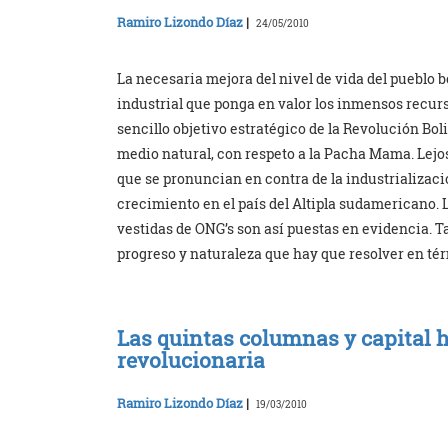
Ramiro Lizondo Díaz
|
24/05/2010
La necesaria mejora del nivel de vida del pueblo b
industrial que ponga en valor los inmensos recurs
sencillo objetivo estratégico de la Revolución Boli
medio natural, con respeto a la Pacha Mama. Lejo
que se pronuncian en contra de la industrializació
crecimiento en el país del Altipla sudamericano. 
vestidas de ONG’s son así puestas en evidencia. 
progreso y naturaleza que hay que resolver en tér
Las quintas columnas y capital
revolucionaria
Ramiro Lizondo Díaz
|
19/03/2010