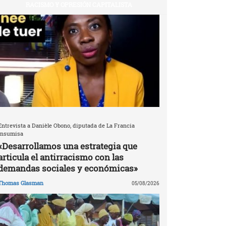
RACISMO Y OPRESIÓN CAPITALISTA
Entrevista a Danièle Obono, diputada de La Francia
Insumisa
«Desarrollamos una estrategia que
articula el antirracismo con las
demandas sociales y económicas»
Thomas Glasman
05/08/2026