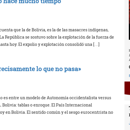
o hace mucho tiempo
cuenta que la de Bolivia, es la de las masacres indígenas,
La República se sostuvo sobre la explotación de la fuerza de
hasta hoy. El expolio y explotación consolidó una […]
 precisamente lo que no pasa»
 no es entre un modelo de Autonomía occidentalista versus
 Bolivia: tablas o enroque. El País Internacional
oy en Bolivia. El sentido común y el sesgo eurocentrista no