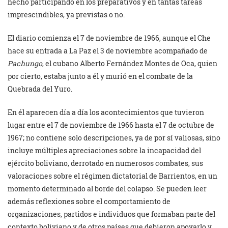
hecho participando en los preparativos y en tantas tareas
imprescindibles, ya previstas o no.
El diario comienza el 7 de noviembre de 1966, aunque el Che
hace su entrada a La Paz el 3 de noviembre acompañado de
Pachungo
, el cubano Alberto Fernández Montes de Oca, quien
por cierto, estaba junto a él y murió en el combate de la
Quebrada del Yuro.
En él aparecen día a día los acontecimientos que tuvieron
lugar entre el 7 de noviembre de 1966 hasta el 7 de octubre de
1967; no contiene solo descripciones, ya de por sí valiosas, sino
incluye múltiples apreciaciones sobre la incapacidad del
ejército boliviano, derrotado en numerosos combates, sus
valoraciones sobre el régimen dictatorial de Barrientos, en un
momento determinado al borde del colapso. Se pueden leer
además reflexiones sobre el comportamiento de
organizaciones, partidos e individuos que formaban parte del
contexto boliviano y de otros países que debieron apoyarlo y