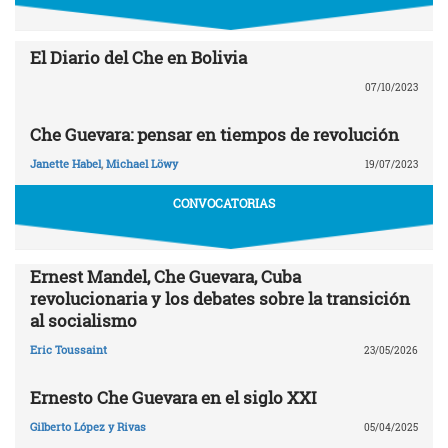
El Diario del Che en Bolivia
07/10/2023
Che Guevara: pensar en tiempos de revolución
Janette Habel
,
Michael Löwy
19/07/2023
CONVOCATORIAS
Ernest Mandel, Che Guevara, Cuba
revolucionaria y los debates sobre la transición
al socialismo
Eric Toussaint
23/05/2026
Ernesto Che Guevara en el siglo XXI
Gilberto López y Rivas
05/04/2025