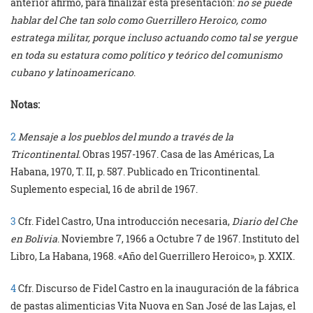
anterior afirmo, para finalizar esta presentación:
no se puede
hablar del Che tan solo como Guerrillero Heroico, como
estratega militar, porque incluso actuando como tal se yergue
en toda su estatura como político y teórico del comunismo
cubano y latinoamericano
.
Notas:
2
Mensaje a los pueblos del mundo a través de la
Tricontinental.
Obras 1957-1967. Casa de las Américas, La
Habana, 1970, T. II, p. 587. Publicado en Tricontinental.
Suplemento especial, 16 de abril de 1967.
3
Cfr. Fidel Castro, Una introducción necesaria,
Diario del Che
en Bolivia
. Noviembre 7, 1966 a Octubre 7 de 1967. Instituto del
Libro, La Habana, 1968. «Año del Guerrillero Heroico», p. XXIX.
4
Cfr. Discurso de Fidel Castro en la inauguración de la fábrica
de pastas alimenticias Vita Nuova en San José de las Lajas, el