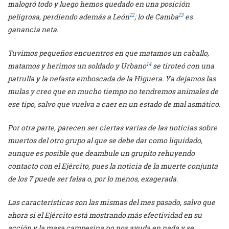
malogró todo y luego hemos quedado en una posición
12
13
peligrosa, perdiendo además a León
; lo de Camba
es
ganancia neta.
Tuvimos pequeños encuentros en que matamos un caballo,
14
matamos y herimos un soldado y Urbano
se tiroteó con una
patrulla y la nefasta emboscada de la Higuera. Ya dejamos las
mulas y creo que en mucho tiempo no tendremos animales de
ese tipo, salvo que vuelva a caer en un estado de mal asmático.
Por otra parte, parecen ser ciertas varias de las noticias sobre
muertos del otro grupo al que se debe dar como liquidado,
aunque es posible que deambule un grupito rehuyendo
contacto con el Ejército, pues la noticia de la muerte conjunta
de los 7 puede ser falsa o, por lo menos, exagerada.
Las características son las mismas del mes pasado, salvo que
ahora sí el Ejército está mostrando más efectividad en su
acción y la masa campesina
no nos ayuda en nada y se