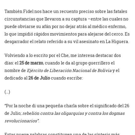
También Fidel nos hace un recuento preciso sobre las fatales
circunstancias que llevaron a su captura –entre las cuales no
puede obviarse su afán por no dejar atrás al médico enfermo,
lo que impidió rápidos movimientos para alejarse del cerco. Es
desgarrador el relato referido a su vil asesinato en La Higuera.
Volviendo a lo escrito por el Che, me interesa destacar dos
días: el
25 de marzo
, cuando le da al grupo guerrillero el
nombre de
Ejército de Liberación Nacional de Bolivia
y el
dedicado al
26 de Julio
cuando escribe:
(…)
“Por la noche di una pequeña charla sobre el significado del 26
de Julio;
rebelión contra las oligarquías y contra los dogmas
revolucionarios”.
Estas nueve palabras constituyen una de las síntesis más