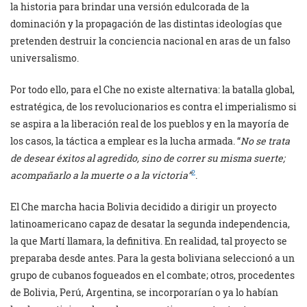
la historia para brindar una versión edulcorada de la
dominación y la propagación de las distintas ideologías que
pretenden destruir la conciencia nacional en aras de un falso
universalismo.
Por todo ello, para el Che no existe alternativa: la batalla global,
estratégica, de los revolucionarios es contra el imperialismo si
se aspira a la liberación real de los pueblos y en la mayoría de
los casos, la táctica a emplear es la lucha armada. “
No se trata
de desear éxitos al agredido, sino de correr su misma suerte;
2
acompañarlo a la muerte o a la victoria”
.
El Che marcha hacia Bolivia decidido a dirigir un proyecto
latinoamericano capaz de desatar la segunda independencia,
la que Martí llamara, la definitiva. En realidad, tal proyecto se
preparaba desde antes. Para la gesta boliviana seleccionó a un
grupo de cubanos fogueados en el combate; otros, procedentes
de Bolivia, Perú, Argentina, se incorporarían o ya lo habían