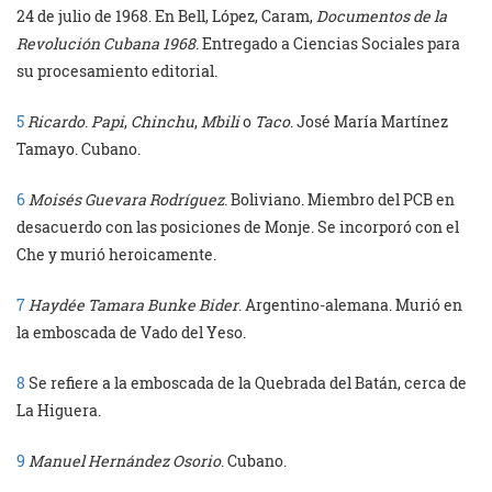
24 de julio de 1968. En Bell, López, Caram,
Documentos de la
Revolución Cubana 1968
. Entregado a Ciencias Sociales para
su procesamiento editorial.
5
Ricardo
.
Papi
,
Chinchu
,
Mbili
o
Taco
. José María Martínez
Tamayo. Cubano.
6
Moisés Guevara Rodríguez
. Boliviano. Miembro del PCB en
desacuerdo con las posiciones de Monje. Se incorporó con el
Che y murió heroicamente.
7
Haydée Tamara Bunke Bider
. Argentino-alemana. Murió en
la emboscada de Vado del Yeso.
8
Se refiere a la emboscada de la Quebrada del Batán, cerca de
La Higuera.
9
Manuel Hernández Osorio
. Cubano.