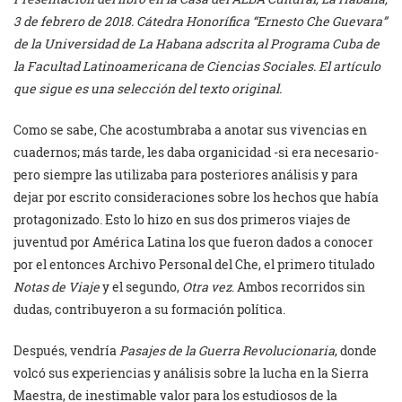
3 de febrero de 2018. Cátedra Honorífica “Ernesto Che Guevara”
de la Universidad de La Habana adscrita al Programa Cuba de
la Facultad Latinoamericana de Ciencias Sociales. El artículo
que sigue es una selección del texto original.
Como se sabe, Che acostumbraba a anotar sus vivencias en
cuadernos; más tarde, les daba organicidad -si era necesario-
pero siempre las utilizaba para posteriores análisis y para
dejar por escrito consideraciones sobre los hechos que había
protagonizado. Esto lo hizo en sus dos primeros viajes de
juventud por América Latina los que fueron dados a conocer
por el entonces Archivo Personal del Che, el primero titulado
Notas de Viaje
y el segundo,
Otra vez
. Ambos recorridos sin
dudas, contribuyeron a su formación política.
Después, vendría
Pasajes de la Guerra Revolucionaria
, donde
volcó sus experiencias y análisis sobre la lucha en la Sierra
Maestra, de inestimable valor para los estudiosos de la