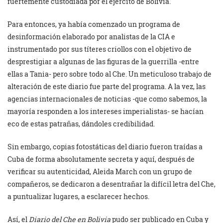
fuertemente custodiada por el ejército de Bolivia.
Para entonces, ya había comenzado un programa de
desinformación elaborado por analistas de la CIA e
instrumentado por sus títeres criollos con el objetivo de
desprestigiar a algunas de las figuras de la guerrilla -entre
ellas a Tania- pero sobre todo al Che. Un meticuloso trabajo de
alteración de este diario fue parte del programa. A la vez, las
agencias internacionales de noticias -que como sabemos, la
mayoría responden a los intereses imperialistas- se hacían
eco de estas patrañas, dándoles credibilidad.
Sin embargo, copias fotostáticas del diario fueron traídas a
Cuba de forma absolutamente secreta y aquí, después de
verificar su autenticidad, Aleida March con un grupo de
compañeros, se dedicaron a desentrañar la difícil letra del Che,
a puntualizar lugares, a esclarecer hechos.
Así, el
Diario del Che en Bolivia
pudo ser publicado en Cuba y