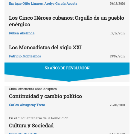
Enrique Ojito Linares
,
Arelys García Acosta
19/12/2016
Los Cinco Héroes cubanos: Orgullo de un pueblo
enérgico
Rubén Abelenda
17/12/2015
Los Moncadistas del siglo XXI
Patricio Montesinos
13/07/2015
50 AÑOS DE REVOLUCIÓN
Cuba, cincuenta años después
Continuidad y cambio político
Carlos Alzugaray Treto
25/01/2010
En el cincuentenario de la Revolución
Cultura y Sociedad