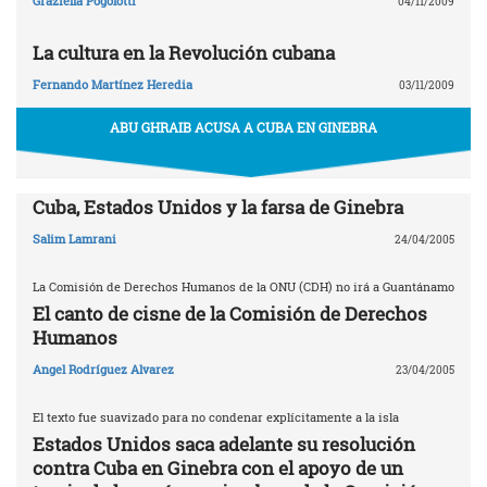
Graziella Pogolotti
04/11/2009
La cultura en la Revolución cubana
Fernando Martínez Heredia
03/11/2009
ABU GHRAIB ACUSA A CUBA EN GINEBRA
Cuba, Estados Unidos y la farsa de Ginebra
Salim Lamrani
24/04/2005
La Comisión de Derechos Humanos de la ONU (CDH) no irá a Guantánamo
El canto de cisne de la Comisión de Derechos
Humanos
Angel Rodríguez Alvarez
23/04/2005
El texto fue suavizado para no condenar explícitamente a la isla
Estados Unidos saca adelante su resolución
contra Cuba en Ginebra con el apoyo de un