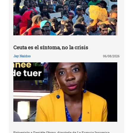
Ceuta es el síntoma, no la crisis
Jay Naidoo
06/08/2026
Entrevista a Danièle Obono, diputada de La Francia Insumisa