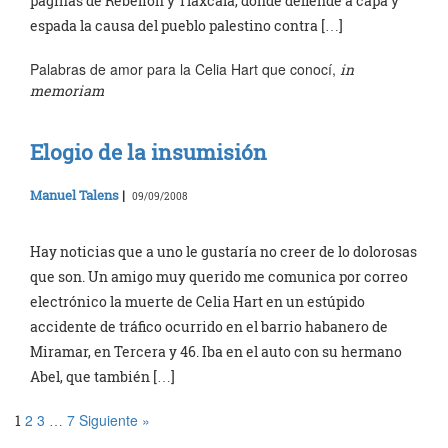
páginas de Rebelión y Tlaxcala, donde defiende a capa y
espada la causa del pueblo palestino contra […]
Palabras de amor para la Celia Hart que conocí,
in
memoriam
Elogio de la insumisión
Manuel Talens
|
09/09/2008
Hay noticias que a uno le gustaría no creer de lo dolorosas
que son. Un amigo muy querido me comunica por correo
electrónico la muerte de Celia Hart en un estúpido
accidente de tráfico ocurrido en el barrio habanero de
Miramar, en Tercera y 46. Iba en el auto con su hermano
Abel, que también […]
2
3
7
Siguiente »
1
…