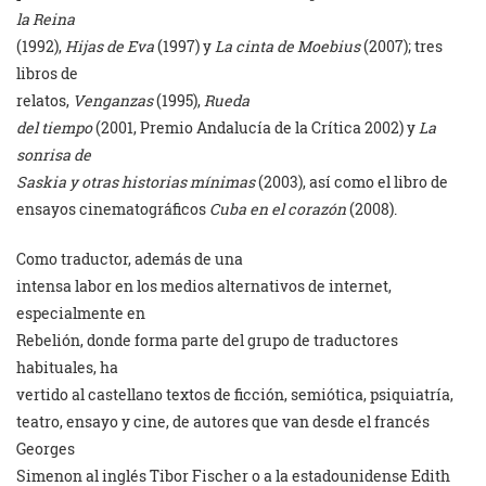
la Reina
(1992),
Hijas de Eva
(1997) y
La cinta de Moebius
(2007); tres
libros de
relatos,
Venganzas
(1995),
Rueda
del tiempo
(2001, Premio Andalucía de la Crítica 2002) y
La
sonrisa de
Saskia y otras historias mínimas
(2003), así como el libro de
ensayos cinematográficos
Cuba en el corazón
(2008).
Como traductor, además de una
intensa labor en los medios alternativos de internet,
especialmente en
Rebelión, donde forma parte del grupo de traductores
habituales, ha
vertido al castellano textos de ficción, semiótica, psiquiatría,
teatro, ensayo y cine, de autores que van desde el francés
Georges
Simenon al inglés Tibor Fischer o a la estadounidense Edith