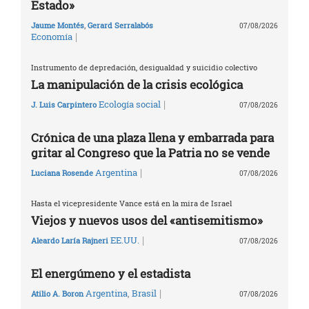
Estado»
Jaume Montés
,
Gerard Serralabós
07/08/2026
|
Economía
Instrumento de depredación, desigualdad y suicidio colectivo
La manipulación de la crisis ecológica
|
Ecología social
J. Luis Carpintero
07/08/2026
Crónica de una plaza llena y embarrada para
gritar al Congreso que la Patria no se vende
|
Argentina
Luciana Rosende
07/08/2026
Hasta el vicepresidente Vance está en la mira de Israel
Viejos y nuevos usos del «antisemitismo»
|
EE.UU.
Aleardo Laría Rajneri
07/08/2026
El energúmeno y el estadista
|
Argentina
,
Brasil
Atilio A. Boron
07/08/2026