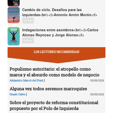
Cambio de ciclo. Desafíos para las
izquierdas<br/><i>Antonio Antón Morón</i>
Descargar
Indagaciones entre asombros<br/><i>Carlos
Alonso Reynoso y Jorge Alonso</i>
Descargar
LOS LECTORES RECOMIENDAN
Populismo autoritario: el atropello como
marca y el absurdo como modelo de negocio
|
Alejandro Marcó del Pont
03/08/2026
Alguna vez todos seremos marroquíes
|
Guadi Calvo
05/08/2026
Sobre el proyecto de reforma constitucional
propuesto por el Polo de Izquierda