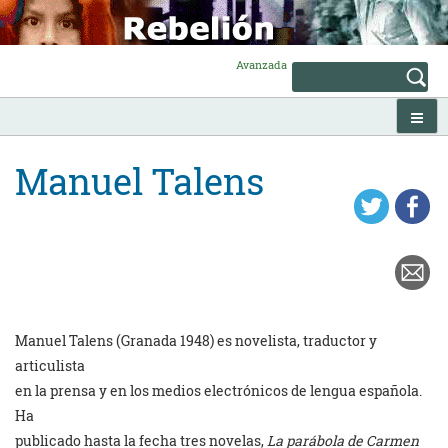
Skip
to
content
Avanzada
Manuel Talens
Manuel Talens (Granada 1948) es novelista, traductor y
articulista
en la prensa y en los medios electrónicos de lengua española.
Ha
publicado hasta la fecha tres novelas,
La parábola de Carmen