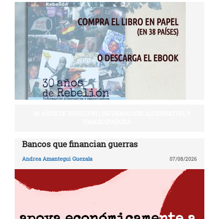
30 AÑOS DE REBELIÓN | INFORMACIÓN ALTERNATIVA Y
EMANCIPADORA
Bancos que financian guerras
Andrea Amantegui Guezala
07/08/2026