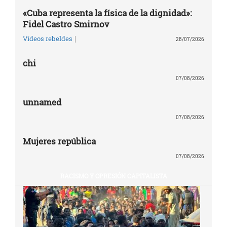
«Cuba representa la física de la dignidad»:
Fidel Castro Smirnov
|
Vídeos rebeldes
28/07/2026
chi
07/08/2026
unnamed
07/08/2026
Mujeres república
07/08/2026
RACISMO Y OPRESIÓN CAPITALISTA