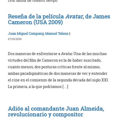
Una fábula de nuestro tiempo
Reseña de la película
Avatar
, de James
Cameron (USA 2009)
Juan Miguel Company
,
Manuel Talens
|
27/01/2010
Dos maneras de enfrentarse a Avatar Una de las muchas
virtudes del film de Cameron es la de haber suscitado,
cuanto menos, dos posturas críticas frente al mismo,
ambas paradigmáticas de dos maneras de ver y entender
el cine en el comienzo de la segunda década del siglo XXI.
La primera, a la que podríamos […]
Adiós al comandante Juan Almeida,
revolucionario y compositor