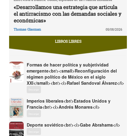
«Desarrollamos una estrategia que articula
el antirracismo con las demandas sociales y
económicas»
Thomas Glasman
05/08/2026
LIBROS LIBRES
Formas de hacer política y subjetividad
emergente<br/><small>Reconfiguración del
régimen político de México en el siglo
XXI</small><br/><i>Rafael Sandoval Álvarez</i>
Descargar
Imperios liberales<br/>Estados Unidos y
Francia<br/><i>Andrés Monares</i>
Descargar
Deporte soviético<br/><i>Gabe Abrahams</i>
Descargar