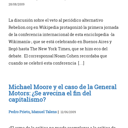
28/08/2009
La discusión sobre el veto al periódico alternativo
Rebelion.org en Wikipedia protagonizó la primera jornada
de la conferencia internacional de esta enciclopedia -la
Wikimanía-, que se está celebrando en Buenos Aires y
llegó hasta The New York Times, que se hizo eco del
debate. El corresponsal Noam Cohen recordaba que
cuando se celebró esta conferencia […]
Michael Moore y el caso de la General
Motors: ¿Se avecina el fin del
capitalismo?
Pedro Prieto
,
Manuel Talens
|
12/06/2009
«El arma de la crítica no puede reemplazar a la crítica de