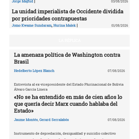
|
Jorge Majfud
03/08/2026
La unidad imperialista de Occidente dividida
por prioridades contrapuestas
,
|
Jomo Kwame Sundaram
Nurina Malek
01/08/2026
LA RÉPLICA
La amenaza política de Washington contra
Brasil
Hedelberto López Blanch
07/08/2026
Entrevista al ex-vicepresidente del Estado Plurinacional de Bolivia
Álvaro García Linera
«No se ha entendido en más de cien años lo
que quería decir Marx cuando hablaba del
Estado»
Jaume Montés
,
Gerard Serralabós
07/08/2026
Instrumento de depredación, desigualdad y suicidio colectivo