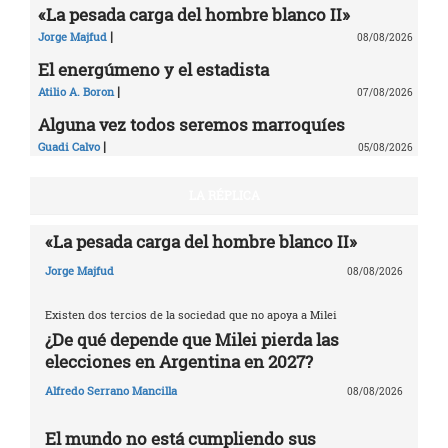
«La pesada carga del hombre blanco II»
|
Jorge Majfud
08/08/2026
El energúmeno y el estadista
|
Atilio A. Boron
07/08/2026
Alguna vez todos seremos marroquíes
|
Guadi Calvo
05/08/2026
LA RÉPLICA
«La pesada carga del hombre blanco II»
Jorge Majfud
08/08/2026
Existen dos tercios de la sociedad que no apoya a Milei
¿De qué depende que Milei pierda las
elecciones en Argentina en 2027?
Alfredo Serrano Mancilla
08/08/2026
El mundo no está cumpliendo sus