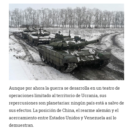
Aunque por ahora la guerra se desarrolla en un teatro de
operaciones limitado al territorio de Ucrania, sus
repercusiones son planetarias: ningún país está a salvo de
sus efectos. La posición de China, el rearme alemán y el
acercamiento entre Estados Unidos y Venezuela así lo
demuestran.