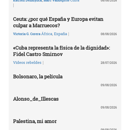
Cuba
Katrien Demuynck
,
Marc Vandepitte
08/08/2026
|
Ceuta: ¿por qué España y Europa evitan
culpar a Marruecos?
|
África
,
España
Victoria G. Corera
08/08/2026
«Cuba representa la física de la dignidad»:
Fidel Castro Smirnov
|
Vídeos rebeldes
28/07/2026
Bolsonaro, la película
09/08/2026
Alonso_de_Illescas
09/08/2026
Palestina, mi amor
09/08/2026