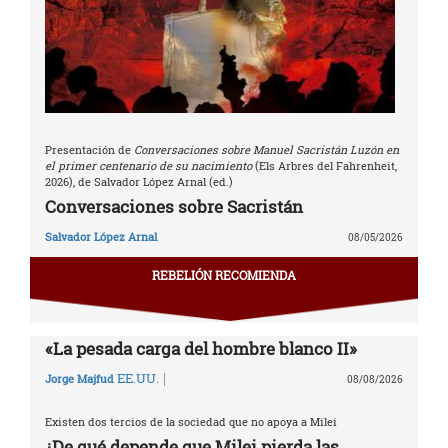
Presentación de
Conversaciones sobre Manuel Sacristán Luzón en
el primer centenario de su nacimiento
(Els Arbres del Fahrenheit,
2026), de Salvador López Arnal (ed.)
Conversaciones sobre Sacristán
Salvador López Arnal
08/05/2026
REBELIÓN RECOMIENDA
«La pesada carga del hombre blanco II»
|
EE.UU.
Jorge Majfud
08/08/2026
Existen dos tercios de la sociedad que no apoya a Milei
¿De qué depende que Milei pierda las