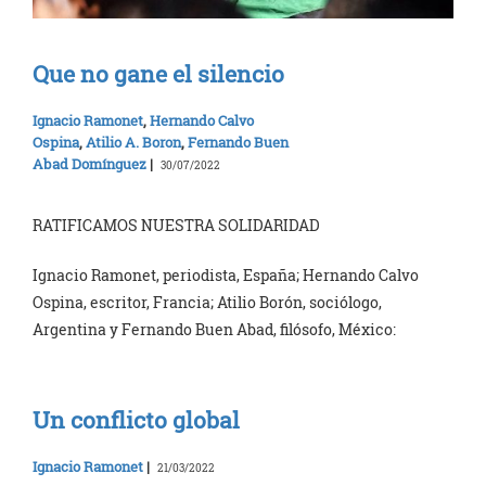
Que no gane el silencio
Ignacio Ramonet
,
Hernando Calvo
Ospina
,
Atilio A. Boron
,
Fernando Buen
Abad Domínguez
|
30/07/2022
RATIFICAMOS NUESTRA SOLIDARIDAD
Ignacio Ramonet, periodista, España; Hernando Calvo
Ospina, escritor, Francia; Atilio Borón, sociólogo,
Argentina y Fernando Buen Abad, filósofo, México:
Un conflicto global
Ignacio Ramonet
|
21/03/2022