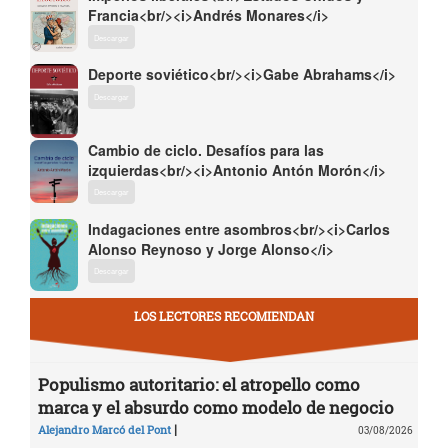
Francia<br/><i>Andrés Monares</i>
Descargar
Deporte soviético<br/><i>Gabe Abrahams</i>
Descargar
Cambio de ciclo. Desafíos para las
izquierdas<br/><i>Antonio Antón Morón</i>
Descargar
Indagaciones entre asombros<br/><i>Carlos
Alonso Reynoso y Jorge Alonso</i>
Descargar
LOS LECTORES RECOMIENDAN
Populismo autoritario: el atropello como
marca y el absurdo como modelo de negocio
|
Alejandro Marcó del Pont
03/08/2026