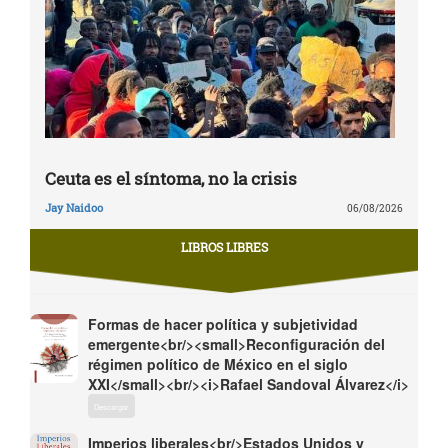
Ceuta es el síntoma, no la crisis
Jay Naidoo
06/08/2026
LIBROS LIBRES
Formas de hacer política y subjetividad
emergente<br/><small>Reconfiguración del
régimen político de México en el siglo
XXI</small><br/><i>Rafael Sandoval Álvarez</i>
Descargar
Imperios liberales<br/>Estados Unidos y