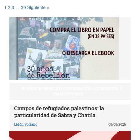
2
3
30
Siguiente »
1
…
30 AÑOS DE REBELIÓN | INFORMACIÓN ALTERNATIVA Y
EMANCIPADORA
Campos de refugiados palestinos: la
particularidad de Sabra y Chatila
Lidón Soriano
08/08/2026