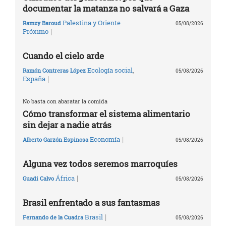
documentar la matanza no salvará a Gaza
Palestina y Oriente
Ramzy Baroud
05/08/2026
|
Próximo
Cuando el cielo arde
Ecología social
,
Ramón Contreras López
05/08/2026
|
España
No basta con abaratar la comida
Cómo transformar el sistema alimentario
sin dejar a nadie atrás
|
Economía
Alberto Garzón Espinosa
05/08/2026
Alguna vez todos seremos marroquíes
|
África
Guadi Calvo
05/08/2026
Brasil enfrentado a sus fantasmas
|
Brasil
Fernando de la Cuadra
05/08/2026