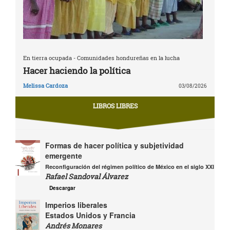
En tierra ocupada - Comunidades hondureñas en la lucha
Hacer haciendo la política
Melissa Cardoza
03/08/2026
LIBROS LIBRES
Formas de hacer política y subjetividad
emergente
Reconfiguración del régimen político de México en el siglo XXI
Rafael Sandoval Álvarez
Descargar
Imperios liberales
Estados Unidos y Francia
Andrés Monares