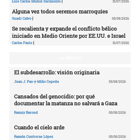
|
Luis Carlos Muñoz Sarmiento
31/07/2026
Alguna vez todos seremos marroquíes
|
Guadi Calvo
05/08/2026
Se recalienta y expande el conflicto bélico
iniciado en Medio Oriente por EE.UU. e Israel
|
Carlos Fazio
31/07/2026
LA RÉPLICA
El subdesarrollo: visión originaria
Juan J. Paz-y-Miño Cepeda
05/08/2026
Cansados del genocidio: por qué
documentar la matanza no salvará a Gaza
Ramzy Baroud
05/08/2026
Cuando el cielo arde
Ramón Contreras López
05/08/2026