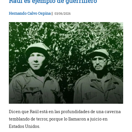
Raúl es ejemplo de guerrillero
Hernando Calvo Ospina
|
03/06/2026
Dicen que Raúl está en las profundidades de una caverna
temblando de terror, porque lo llamaron a juicio en
Estados Unidos.