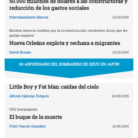
50.000 millones de dólares a las constructoras y
reducción de los gastos sociales
Subcomandante Marcos
22/10/2005
Reciben míseros sueldos por la reconstrucción; residentes dicen que les
quitan empleos
Nueva Orleáns explota y rechaza a migrantes
David Brooks
20/10/2005
60 ANIVERSARIO DEL BOMBARDEO DE EEUU EN JAPÓN
Little Boy y Fat Man: caídas del cielo
Alfredo Iglesias Diéguez
20/08/2005
USS Indianápolis
El buque de la muerte
Fidel Vascós González
12/08/2005