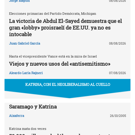
Jorge Majfud
08/08/2026
Elecciones primarias del Partido Demócrata, Michigan
La victoria de Abdul El-Sayed demuestra que el
gran «lobby» proisraelí de EE.UU. ya no es
intocable
Juan Gabriel García
08/08/2026
Hasta el vicepresidente Vance está en la mira de Israel
Viejos y nuevos usos del «antisemitismo»
Aleardo Laría Rajneri
07/08/2026
KATRINA, CON EL NEOLIBERALISMO AL CUELLO
Saramago y Katrina
Aixaferra
26/10/2005
Katrina mata dos veces