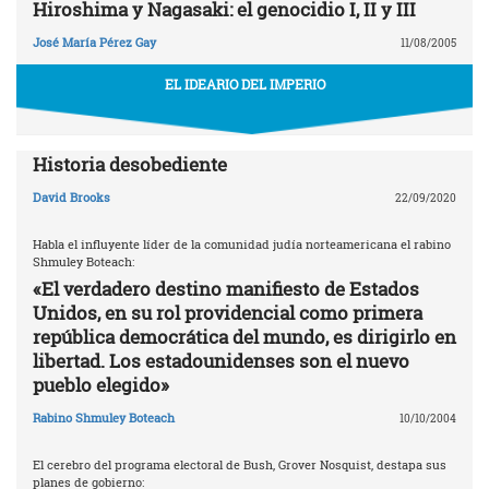
Hiroshima y Nagasaki: el genocidio I, II y III
José María Pérez Gay
11/08/2005
EL IDEARIO DEL IMPERIO
Historia desobediente
David Brooks
22/09/2020
Habla el influyente líder de la comunidad judía norteamericana el rabino
Shmuley Boteach:
«El verdadero destino manifiesto de Estados
Unidos, en su rol providencial como primera
república democrática del mundo, es dirigirlo en
libertad. Los estadounidenses son el nuevo
pueblo elegido»
Rabino Shmuley Boteach
10/10/2004
El cerebro del programa electoral de Bush, Grover Nosquist, destapa sus
planes de gobierno: