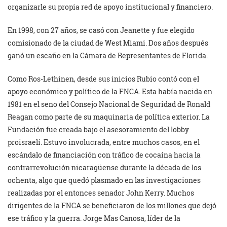
organizarle su propia red de apoyo institucional y financiero.
En 1998, con 27 años, se casó con Jeanette y fue elegido
comisionado de la ciudad de West Miami. Dos años después
ganó un escaño en la Cámara de Representantes de Florida.
Como Ros-Lethinen, desde sus inicios Rubio contó con el
apoyo económico y político de la FNCA. Esta había nacida en
1981 en el seno del Consejo Nacional de Seguridad de Ronald
Reagan como parte de su maquinaria de política exterior. La
Fundación fue creada bajo el asesoramiento del lobby
proisraelí. Estuvo involucrada, entre muchos casos, en el
escándalo de financiación con tráfico de cocaína hacia la
contrarrevolución nicaragüense durante la década de los
ochenta, algo que quedó plasmado en las investigaciones
realizadas por el entonces senador John Kerry. Muchos
dirigentes de la FNCA se beneficiaron de los millones que dejó
ese tráfico y la guerra. Jorge Mas Canosa, líder de la