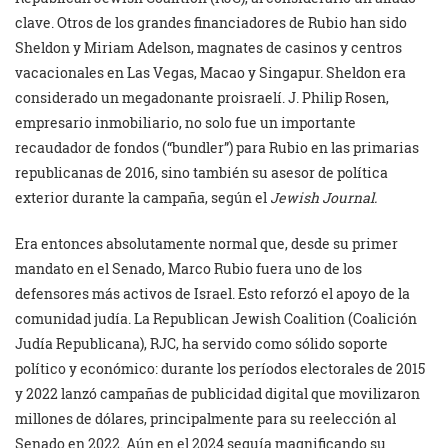
clave. Otros de los grandes financiadores de Rubio han sido
Sheldon y Miriam Adelson, magnates de casinos y centros
vacacionales en Las Vegas, Macao y Singapur. Sheldon era
considerado un megadonante proisraelí. J. Philip Rosen,
empresario inmobiliario, no solo fue un importante
recaudador de fondos (“bundler”) para Rubio en las primarias
republicanas de 2016, sino también su asesor de política
exterior durante la campaña, según el
Jewish Journal.
Era entonces absolutamente normal que, desde su primer
mandato en el Senado, Marco Rubio fuera uno de los
defensores más activos de Israel. Esto reforzó el apoyo de la
comunidad judía. La Republican Jewish Coalition (Coalición
Judía Republicana), RJC, ha servido como sólido soporte
político y económico: durante los períodos electorales de 2015
y 2022 lanzó campañas de publicidad digital que movilizaron
millones de dólares, principalmente para su reelección al
Senado en 2022. Aún en el 2024 seguía magnificando su