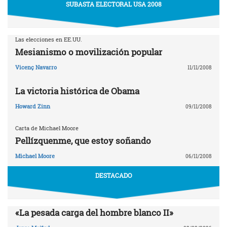
SUBASTA ELECTORAL USA 2008
Las elecciones en EE.UU.
Mesianismo o movilización popular
Vicenç Navarro
11/11/2008
La victoria histórica de Obama
Howard Zinn
09/11/2008
Carta de Michael Moore
Pellízquenme, que estoy soñando
Michael Moore
06/11/2008
DESTACADO
«La pesada carga del hombre blanco II»