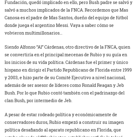
Fundación, quedó implicado en ello, pero Bush padre se salvó y
salvó a muchos implicados de la FNCA. Recordemos que Mas
Canosa es el padre de Mas Santos, dueño del equipo de fútbol
donde juega el argentino Messi. Vaya a saber cómo se
volvieron multimillonarios…
Siendo Alfonso “Al” Cárdenas, otro directivo de la FNCA, quien
se convertiría en el principal mecenas de Rubio y su guía en
los inicios de su vida política. Cárdenas fue el primer y único
hispano en dirigir el Partido Republicano de Florida entre 1999
y 2003, e hizo parte de su Comité Ejecutivo a nivel nacional,
además de ser asesor de líderes como Ronald Reagan y Jeb
Bush. Por lo que Rubio contó también con el padrinazgo del
clan Bush, por intermedio de Jeb.
A pesar de estar rodeado política y económicamente de
conservadores duros, Rubio empezó a construir su imagen
política desafiando al aparato republicano en Florida, que