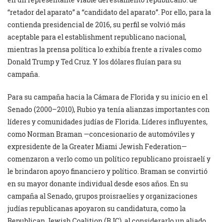
“retador del aparato” a “candidato del aparato”. Por ello, para la
contienda presidencial de 2016, su perfil se volvió más
aceptable para el establishment republicano nacional,
mientras la prensa política lo exhibía frente a rivales como
Donald Trump y Ted Cruz. Y los dólares fluían para su
campaña.
Para su campaña hacia la Cámara de Florida y su inicio en el
Senado (2000–2010), Rubio ya tenía alianzas importantes con
líderes y comunidades judías de Florida. Líderes influyentes,
como Norman Braman —concesionario de automóviles y
expresidente de la Greater Miami Jewish Federation—
comenzaron a verlo como un político republicano proisraelí y
le brindaron apoyo financiero y político. Braman se convirtió
en su mayor donante individual desde esos años. En su
campaña al Senado, grupos proisraelíes y organizaciones
judías republicanas apoyaron su candidatura, como la
Republican Jewish Coalition (RJC), al considerarlo un aliado