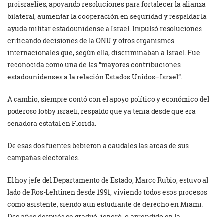
proisraelíes, apoyando resoluciones para fortalecer la alianza
bilateral, aumentar la cooperación en seguridad y respaldar la
ayuda militar estadounidense a Israel. Impulsó resoluciones
criticando decisiones de la ONU y otros organismos
internacionales que, según ella, discriminaban a Israel. Fue
reconocida como una de las “mayores contribuciones
estadounidenses a la relación Estados Unidos–Israel”.
A cambio, siempre contó con el apoyo político y económico del
poderoso lobby israelí, respaldo que ya tenía desde que era
senadora estatal en Florida.
De esas dos fuentes bebieron a caudales las arcas de sus
campañas electorales.
El hoy jefe del Departamento de Estado, Marco Rubio, estuvo al
lado de Ros-Lehtinen desde 1991, viviendo todos esos procesos
como asistente, siendo aún estudiante de derecho en Miami.
Dos años después se graduó, ignoró lo aprendido en la