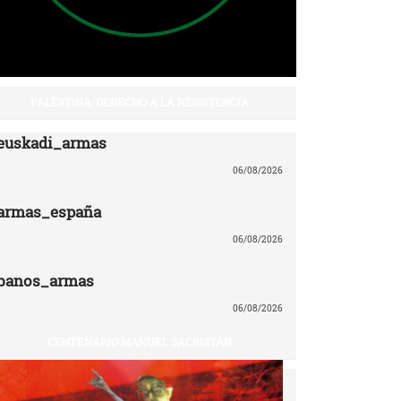
PALESTINA: DERECHO A LA RESISTENCIA
euskadi_armas
06/08/2026
armas_españa
06/08/2026
banos_armas
06/08/2026
CENTENARIO MANUEL SACRISTÁN