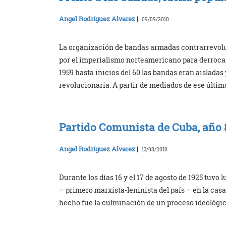
Angel Rodríguez Alvarez
|
09/09/2010
La organización de bandas armadas contrarrevolu
por el imperialismo norteamericano para derroc
1959 hasta inicios del 60 las bandas eran aisladas
revolucionaria. A partir de mediados de ese último
Partido Comunista de Cuba, año 
Angel Rodríguez Alvarez
|
13/08/2010
Durante los días 16 y el 17 de agosto de 1925 tuvo
– primero marxista-leninista del país – en la cas
hecho fue la culminación de un proceso ideológico