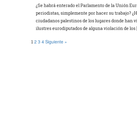
¿Se habrá enterado el Parlamento de la Unión Eu
periodistas, simplemente por hacer su trabajo? ¿H
ciudadanos palestinos de los lugares donde han vi
ilustres eurodiputados de alguna violación de los
2
3
4
Siguiente »
1