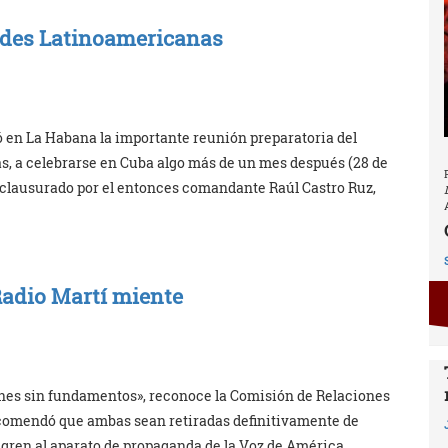
udes Latinoamericanas
uó en La Habana la importante reunión preparatoria del
, a celebrarse en Cuba algo más de un mes después (28 de
ue clausurado por el entonces comandante Raúl Castro Ruz,
Radio Martí miente
ones sin fundamentos», reconoce la Comisión de Relaciones
ecomendó que ambas sean retiradas definitivamente de
gren al aparato de propaganda de la Voz de América.