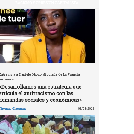
RACISMO Y OPRESIÓN CAPITALISTA
Entrevista a Danièle Obono, diputada de La Francia
Insumisa
«Desarrollamos una estrategia que
articula el antirracismo con las
demandas sociales y económicas»
Thomas Glasman
05/08/2026