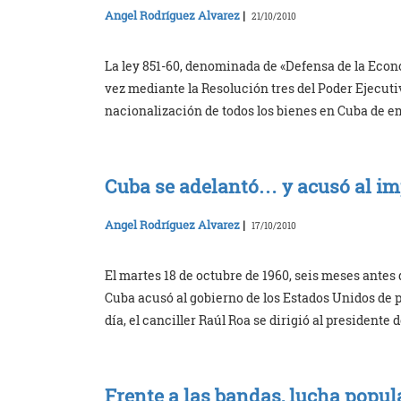
Angel Rodríguez Alvarez
|
21/10/2010
La ley 851-60, denominada de «Defensa de la Econom
vez mediante la Resolución tres del Poder Ejecutivo
nacionalización de todos los bienes en Cuba de e
Cuba se adelantó… y acusó al im
Angel Rodríguez Alvarez
|
17/10/2010
El martes 18 de octubre de 1960, seis meses antes
Cuba acusó al gobierno de los Estados Unidos de pr
día, el canciller Raúl Roa se dirigió al presidente
Frente a las bandas, lucha popul