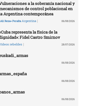
Vulneraciones a la soberanía nacional y
mecanismos de control poblacional en
la Argentina contemporánea
|
Argentina
«Ali Reza» Peralta
06/08/2026
«Cuba representa la física de la
dignidad»: Fidel Castro Smirnov
|
Vídeos rebeldes
28/07/2026
euskadi_armas
06/08/2026
armas_españa
06/08/2026
banos_armas
06/08/2026