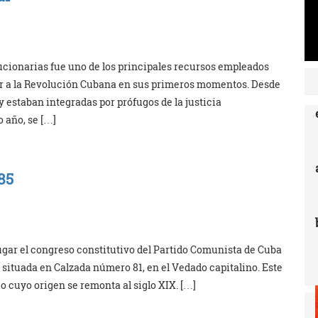
cionarias fue uno de los principales recursos empleados
ar a la Revolución Cubana en sus primeros momentos. Desde
 y estaban integradas por prófugos de la justicia
 año, se […]
85
 lugar el congreso constitutivo del Partido Comunista de Cuba
a situada en Calzada número 81, en el Vedado capitalino. Este
 cuyo origen se remonta al siglo XIX. […]