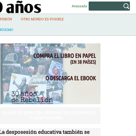
Avanzada
PINIÓN
OTRO MUNDO ES POSIBLE
PRÓXIMO
30 AÑOS DE REBELIÓN | INFORMACIÓN ALTERNATIVA
Y EMANCIPADORA
La desposesión educativa también se