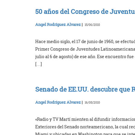
50 años del Congreso de Juvent
Angel Rodríguez Alvarez
|
15/06/2010
Hace medio siglo, el 17 de junio de 1960, se efect
Primer Congreso de Juventudes Latinoamericanas
julio al 6 de agosto) de ese año. Ese encuentro f
[…]
Senado de EE.UU. descubre que 
Angel Rodríguez Alvarez
|
16/05/2010
«Radio y TV Martí mienten al difundir informaci
Exteriores del Senado norteamericano, la cual r
Miami y ubicadas en Washington para que se inte