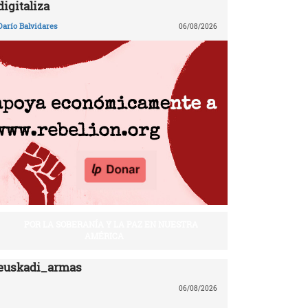
digitaliza
Darío Balvidares
06/08/2026
POR LA SOBERANÍA Y LA PAZ EN NUESTRA
AMÉRICA
euskadi_armas
06/08/2026