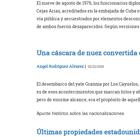
El nueve de agosto de 1976, los funcionarios di
Cejas Arias, acreditados en la embajada de Cuba 
vía pública y secuestrados por elementos descono
de ambos fueron desaparecidos. Según versiones n
Una cáscara de nuez convertida
Angel Rodríguez Alvarez
|
02/12/2010
El desembarco del yate Granma por Los Cayuelos, e
es de esos acontecimientos que marcan hitos y abr
pero de enorme alcance, era el propósito de aquel
Apunte histórico sobre las nacionalizaciones
Últimas propiedades estadounid