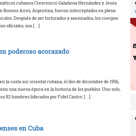
plomáticos cubanos Crescencio Galañena Hernández y Jesús
en Buenos Aires, Argentina, fueron interceptados en plena
cidos. Después de ser torturados y asesinados, los cuerpos
o oficiales, sus […]
 en poderoso acorazado
n la costa sur oriental cubana, el dos de diciembre de 1956,
en una nueva época en la historia de los pueblos. Uno solo,
los 82 hombres liderados por Fidel Castro: […]
enses en Cuba