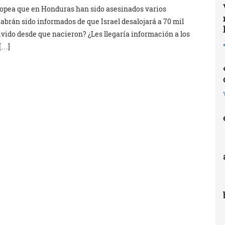
ropea que en Honduras han sido asesinados varios
abrán sido informados de que Israel desalojará a 70 mil
vido desde que nacieron? ¿Les llegaría información a los
 […]