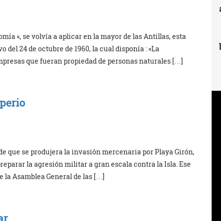
ía «, se volvía a aplicar en la mayor de las Antillas, esta
 del 24 de octubre de 1960, la cual disponía : «La
mpresas que fueran propiedad de personas naturales […]
perio
 de que se produjera la invasión mercenaria por Playa Girón,
eparar la agresión militar a gran escala contra la Isla. Ese
 de la Asamblea General de las […]
ar