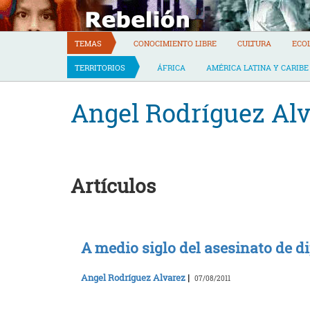
Skip
to
content
TEMAS
CONOCIMIENTO LIBRE
CULTURA
ECO
TERRITORIOS
ÁFRICA
AMÉRICA LATINA Y CARIBE
Angel Rodríguez Al
Artículos
A medio siglo del asesinato de 
Angel Rodríguez Alvarez
|
07/08/2011