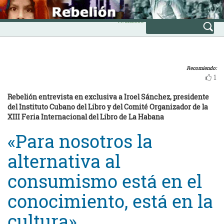
Skip
INICIO
to
Avanzada
content
Recomiendo:
1
Rebelión entrevista en exclusiva a Iroel Sánchez, presidente
del Instituto Cubano del Libro y del Comité Organizador de la
XIII Feria Internacional del Libro de La Habana
«Para nosotros la
alternativa al
consumismo está en el
conocimiento, está en la
cultura»