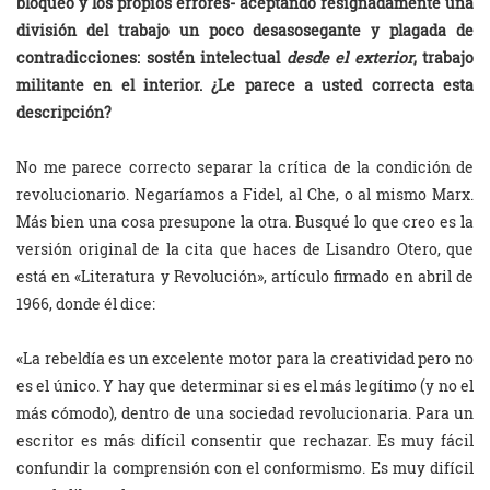
bloqueo y los propios errores- aceptando resignadamente una
división del trabajo un poco desasosegante y plagada de
contradicciones: sostén intelectual
desde el exterior
, trabajo
militante en el interior. ¿Le parece a usted correcta esta
descripción?
No me parece correcto separar la crítica de la condición de
revolucionario. Negaríamos a Fidel, al Che, o al mismo Marx.
Más bien una cosa presupone la otra. Busqué lo que creo es la
versión original de la cita que haces de Lisandro Otero, que
está en «Literatura y Revolución», artículo firmado en abril de
1966, donde él dice:
«La rebeldía es un excelente motor para la creatividad pero no
es el único. Y hay que determinar si es el más legítimo (y no el
más cómodo), dentro de una sociedad revolucionaria. Para un
escritor es más difícil consentir que rechazar. Es muy fácil
confundir la comprensión con el conformismo. Es muy difícil