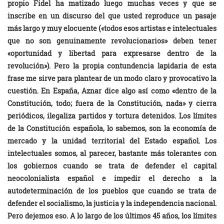
propio Fidel ha matizado luego muchas veces y que se
inscribe en un discurso del que usted reproduce un pasaje
más largo y muy elocuente («todos esos artistas e intelectuales
que no son genuinamente revolucionarios» deben tener
«oportunidad y libertad para expresarse dentro de la
revolución»). Pero la propia contundencia lapidaria de esta
frase me sirve para plantear de un modo claro y provocativo la
cuestión. En España, Aznar dice algo así como «dentro de la
Constitución, todo; fuera de la Constitución, nada» y cierra
periódicos, ilegaliza partidos y tortura detenidos. Los límites
de la Constitución española, lo sabemos, son la economía de
mercado y la unidad territorial del Estado español. Los
intelectuales somos, al parecer, bastante más tolerantes con
los gobiernos cuando se trata de defender el capital
neocolonialista español e impedir el derecho a la
autodeterminación de los pueblos que cuando se trata de
defender el socialismo, la justicia y la independencia nacional.
Pero dejemos eso. A lo largo de los últimos 45 años, los límites