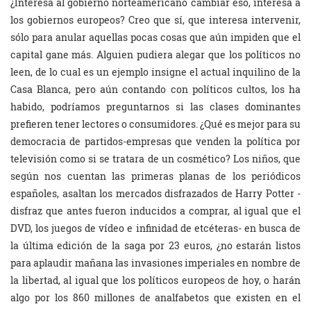
¿Interesa al gobierno norteamericano cambiar eso, interesa a
los gobiernos europeos? Creo que sí, que interesa intervenir,
sólo para anular aquellas pocas cosas que aún impiden que el
capital gane más. Alguien pudiera alegar que los políticos no
leen, de lo cual es un ejemplo insigne el actual inquilino de la
Casa Blanca, pero aún contando con políticos cultos, los ha
habido, podríamos preguntarnos si las clases dominantes
prefieren tener lectores o consumidores. ¿Qué es mejor para su
democracia de partidos-empresas que venden la política por
televisión como si se tratara de un cosmético? Los niños, que
según nos cuentan las primeras planas de los periódicos
españoles, asaltan los mercados disfrazados de Harry Potter -
disfraz que antes fueron inducidos a comprar, al igual que el
DVD, los juegos de vídeo e infinidad de etcéteras- en busca de
la última edición de la saga por 23 euros, ¿no estarán listos
para aplaudir mañana las invasiones imperiales en nombre de
la libertad, al igual que los políticos europeos de hoy, o harán
algo por los 860 millones de analfabetos que existen en el