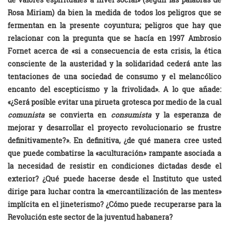
Rosa Miriam) da bien la medida de todos los peligros que se
fermentan en la presente coyuntura; peligros que hay que
relacionar con la pregunta que se hacía en 1997 Ambrosio
Fornet acerca de «si a consecuencia de esta crisis, la ética
consciente de la austeridad y la solidaridad cederá ante las
tentaciones de una sociedad de consumo y el melancólico
encanto del escepticismo y la frivolidad». A lo que añade:
«¿Será posible evitar una pirueta grotesca por medio de la cual
comunista
se convierta en
consumista
y la esperanza de
mejorar y desarrollar el proyecto revolucionario se frustre
definitivamente?». En definitiva, ¿de qué manera cree usted
que puede combatirse la «aculturación» rampante asociada a
la necesidad de resistir en condiciones dictadas desde el
exterior? ¿Qué puede hacerse desde el Instituto que usted
dirige para luchar contra la «mercantilización de las mentes»
implícita en el jineterismo? ¿Cómo puede recuperarse para la
Revolución este sector de la juventud habanera?