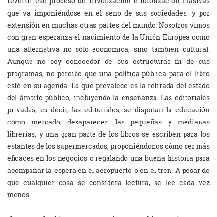
revertir ese proceso de frivolización e idiotización masivas
que va imponiéndose en el seno de sus sociedades, y por
extensión en muchas otras partes del mundo. Nosotros vimos
con gran esperanza el nacimiento de la Unión Europea como
una alternativa no sólo económica, sino también cultural.
Aunque no soy conocedor de sus estructuras ni de sus
programas, no percibo que una política pública para el libro
esté en su agenda. Lo que prevalece es la retirada del estado
del ámbito público, incluyendo la enseñanza. Las editoriales
privadas, es decir, las editoriales, se disputan la educación
como mercado, desaparecen las pequeñas y medianas
librerías, y una gran parte de los libros se escriben para los
estantes de los supermercados, proponiéndonos cómo ser más
eficaces en los negocios o regalando una buena historia para
acompañar la espera en el aeropuerto o en el tren. A pesar de
que cualquier cosa se considera lectura, se lee cada vez
menos.