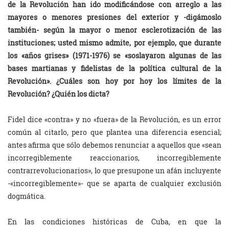
de la Revolución han ido modificándose con arreglo a las
mayores o menores presiones del exterior y -digámoslo
también- según la mayor o menor esclerotización de las
instituciones; usted mismo admite, por ejemplo, que durante
los «años grises» (1971-1976) se «soslayaron algunas de las
bases martianas y fidelistas de la política cultural de la
Revolución». ¿Cuáles son hoy por hoy los límites de la
Revolución? ¿Quién los dicta?
Fidel dice «contra» y no «fuera» de la Revolución, es un error
común al citarlo, pero que plantea una diferencia esencial;
antes afirma que sólo debemos renunciar a aquellos que «sean
incorregiblemente reaccionarios, incorregiblemente
contrarrevolucionarios», lo que presupone un afán incluyente
-«incorregiblemente»- que se aparta de cualquier exclusión
dogmática.
En las condiciones históricas de Cuba, en que la