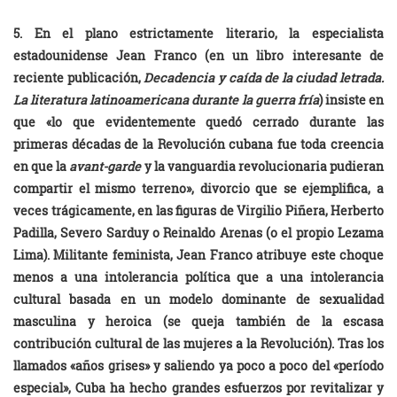
5. En el plano estrictamente literario, la especialista
estadounidense Jean Franco (en un libro interesante de
reciente publicación,
Decadencia y caída de la ciudad letrada.
La literatura latinoamericana durante la guerra fría
) insiste en
que «lo que evidentemente quedó cerrado durante las
primeras décadas de la Revolución cubana fue toda creencia
en que la
avant-garde
y la vanguardia revolucionaria pudieran
compartir el mismo terreno», divorcio que se ejemplifica, a
veces trágicamente, en las figuras de Virgilio Piñera, Herberto
Padilla, Severo Sarduy o Reinaldo Arenas (o el propio Lezama
Lima). Militante feminista, Jean Franco atribuye este choque
menos a una intolerancia política que a una intolerancia
cultural basada en un modelo dominante de sexualidad
masculina y heroica (se queja también de la escasa
contribución cultural de las mujeres a la Revolución). Tras los
llamados «años grises» y saliendo ya poco a poco del «período
especial», Cuba ha hecho grandes esfuerzos por revitalizar y