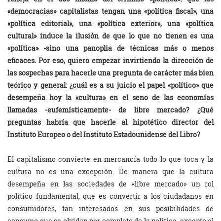
«democracias» capitalistas tengan una «política fiscal», una
«política editorial», una «política exterior», una «política
cultural» induce la ilusión de que lo que no tienen es una
«política» -sino una panoplia de técnicas más o menos
eficaces. Por eso, quiero empezar invirtiendo la dirección de
las sospechas para hacerle una pregunta de carácter más bien
teórico y general: ¿cuál es a su juicio el papel «político» que
desempeña hoy la «cultura» en el seno de las economías
llamadas -eufemísticamente- de libre mercado? ¿Qué
preguntas habría que hacerle al hipotético director del
Instituto Europeo o del Instituto Estadounidense del Libro?
El capitalismo convierte en mercancía todo lo que toca y la
cultura no es una excepción. De manera que la cultura
desempeña en las sociedades de «libre mercado» un rol
político fundamental, que es convertir a los ciudadanos en
consumidores, tan interesados en sus posibilidades de
consumo que se olvidan por completo de la política, excepto el