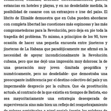
estancias en hoteles y playas, y en no desdeñable medida, la
posibilidad de casarse con un extranjero e irse del país». El
librito de Elizalde demuestra que en Cuba pueden abordarse
con completa libertad las cuestiones más espinosas y las más
comprometedoras para la Revolución, pero deja en pie toda la
tragedia del problema. Yo mismo, a principios de los 90, tuve
ocasión de hacer una pequeña encuesta entre jineteros y
jineteras de La Habana que paradójicamente me afirmó en la
necesidad de apoyar incondicionalmente la Revolución
cubana, pero que me dejó una impresión muy dolorosa: la de
una generación muy joven -limitada geográfica y
numéricamente, pero no desdeñable- que demostraba una
preocupante indiferencia por el destino colectivo del país y un
impermeable desprecio por la cultura. Que «la prostitución
actual», al contrario de la que existía en tiempos de Batista, «no
sea mayoritariamente una estrategia desesperada de
supervivencia sino más bien un reflejo del resquebrajamiento
de valores espirituales a nivel social» (según las palabras de