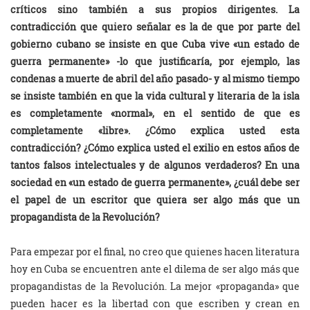
críticos sino también a sus propios dirigentes. La
contradicción que quiero señalar es la de que por parte del
gobierno cubano se insiste en que Cuba vive «un estado de
guerra permanente» -lo que justificaría, por ejemplo, las
condenas a muerte de abril del año pasado- y al mismo tiempo
se insiste también en que la vida cultural y literaria de la isla
es completamente «normal», en el sentido de que es
completamente «libre». ¿Cómo explica usted esta
contradicción? ¿Cómo explica usted el exilio en estos años de
tantos falsos intelectuales y de algunos verdaderos? En una
sociedad en «un estado de guerra permanente», ¿cuál debe ser
el papel de un escritor que quiera ser algo más que un
propagandista de la Revolución?
Para empezar por el final, no creo que quienes hacen literatura
hoy en Cuba se encuentren ante el dilema de ser algo más que
propagandistas de la Revolución. La mejor «propaganda» que
pueden hacer es la libertad con que escriben y crean en