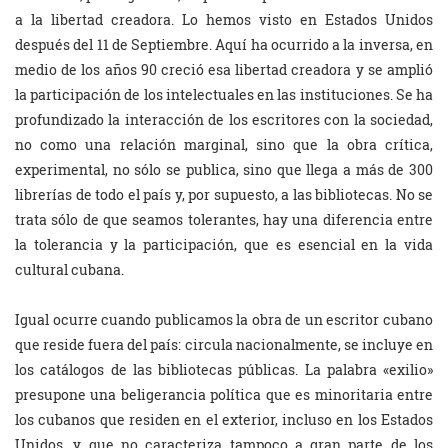
a la libertad creadora. Lo hemos visto en Estados Unidos
después del 11 de Septiembre. Aquí ha ocurrido a la inversa, en
medio de los años 90 creció esa libertad creadora y se amplió
la participación de los intelectuales en las instituciones. Se ha
profundizado la interacción de los escritores con la sociedad,
no como una relación marginal, sino que la obra crítica,
experimental, no sólo se publica, sino que llega a más de 300
librerías de todo el país y, por supuesto, a las bibliotecas. No se
trata sólo de que seamos tolerantes, hay una diferencia entre
la tolerancia y la participación, que es esencial en la vida
cultural cubana.
Igual ocurre cuando publicamos la obra de un escritor cubano
que reside fuera del país: circula nacionalmente, se incluye en
los catálogos de las bibliotecas públicas. La palabra «exilio»
presupone una beligerancia política que es minoritaria entre
los cubanos que residen en el exterior, incluso en los Estados
Unidos, y que no caracteriza tampoco a gran parte de los