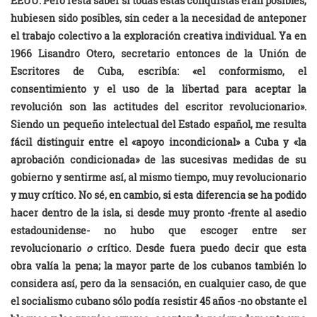
EEUU. Pero resta saber si todas estas conquistas eran posibles,
hubiesen sido posibles, sin ceder a la necesidad de anteponer
el trabajo colectivo a la exploración creativa individual. Ya en
1966 Lisandro Otero, secretario entonces de la Unión de
Escritores de Cuba, escribía: «el conformismo, el
consentimiento y el uso de la libertad para aceptar la
revolución son las actitudes del escritor revolucionario».
Siendo un pequeño intelectual del Estado español, me resulta
fácil distinguir entre el «apoyo incondicional» a Cuba y «la
aprobación condicionada» de las sucesivas medidas de su
gobierno y sentirme así, al mismo tiempo, muy revolucionario
y muy crítico. No sé, en cambio, si esta diferencia se ha podido
hacer dentro de la isla, si desde muy pronto -frente al asedio
estadounidense- no hubo que escoger entre ser
revolucionario
o
crítico. Desde fuera puedo decir que esta
obra valía la pena; la mayor parte de los cubanos también lo
considera así, pero da la sensación, en cualquier caso, de que
el socialismo cubano sólo podía resistir 45 años -no obstante el