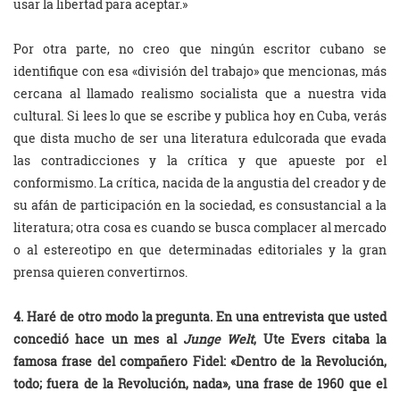
usar la libertad para aceptar.»
Por otra parte, no creo que ningún escritor cubano se
identifique con esa «división del trabajo» que mencionas, más
cercana al llamado realismo socialista que a nuestra vida
cultural. Si lees lo que se escribe y publica hoy en Cuba, verás
que dista mucho de ser una literatura edulcorada que evada
las contradicciones y la crítica y que apueste por el
conformismo. La crítica, nacida de la angustia del creador y de
su afán de participación en la sociedad, es consustancial a la
literatura; otra cosa es cuando se busca complacer al mercado
o al estereotipo en que determinadas editoriales y la gran
prensa quieren convertirnos.
4. Haré de otro modo la pregunta. En una entrevista que usted
concedió hace un mes al
Junge Welt
, Ute Evers citaba la
famosa frase del compañero Fidel: «Dentro de la Revolución,
todo; fuera de la Revolución, nada», una frase de 1960 que el