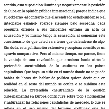
sentido, esta suposición ilumina ya negativamente la posición
de Cuba en la opinión pública internacional; porque indica que
su gobierno -al contrario que el acendrado estadounidense o el
intachable español- aparece siempre bajo sospecha, cada
pregunta dirigida a sus dirigentes entraña un acta de
acusación y yo mismo tengo la sensación, al comenzar este
cuestionario, de que usted va a tener que defenderse de algo.
Sin duda, esta politización extensiva y suspicaz constituye un
agravio comparativo. Pero al mismo tiempo, me parece, tiene
la ventaja de una revelación que erosiona hacia atrás la
pretendida «neutralidad» de la «cultura» en los países
capitalistas. Que haya un sitio en el mundo donde no se puede
hablar de libros sin hablar de política quiere decir que en
realidad en el resto del mundo se oculta o se sublima esta
relación. La pretendida «neutralidad» de la gestión
gubernamental en Europa contribuye sobre todo a normalizar
y naturalizar las relaciones capitalistas de mercado, lo que se
refleja en el uso mismo del término «política»: que las