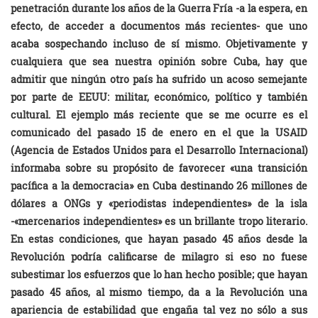
penetración durante los años de la Guerra Fría -a la espera, en
efecto, de acceder a documentos más recientes- que uno
acaba sospechando incluso de sí mismo. Objetivamente y
cualquiera que sea nuestra opinión sobre Cuba, hay que
admitir que ningún otro país ha sufrido un acoso semejante
por parte de EEUU: militar, económico, político y también
cultural. El ejemplo más reciente que se me ocurre es el
comunicado del pasado 15 de enero en el que la USAID
(Agencia de Estados Unidos para el Desarrollo Internacional)
informaba sobre su propósito de favorecer «una transición
pacífica a la democracia» en Cuba destinando 26 millones de
dólares a ONGs y «periodistas independientes» de la isla
-«mercenarios independientes» es un brillante tropo literario.
En estas condiciones, que hayan pasado 45 años desde la
Revolución podría calificarse de milagro si eso no fuese
subestimar los esfuerzos que lo han hecho posible; que hayan
pasado 45 años, al mismo tiempo, da a la Revolución una
apariencia de estabilidad que engaña tal vez no sólo a sus