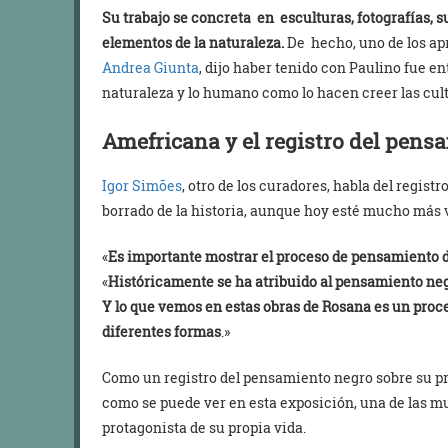
Su trabajo se concreta en esculturas, fotografías, su
elementos de la naturaleza.
De hecho, uno de los apr
Andrea Giunta
, dijo haber tenido con Paulino fue e
naturaleza y lo humano como lo hacen creer las cul
Amefricana y el registro del pens
Igor Simões
, otro de los curadores, habla del regis
borrado de la historia, aunque hoy esté mucho más v
«
Es importante mostrar el proceso de pensamiento d
«
Históricamente se ha atribuido al pensamiento neg
Y lo que vemos en estas obras de Rosana es un proce
diferentes formas
.»
Como un registro del pensamiento negro sobre su pro
como se puede ver en esta exposición, una de las 
protagonista de su propia vida.