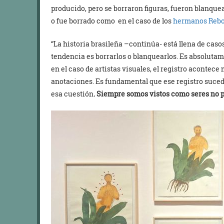
producido, pero se borraron figuras, fueron blanqu
o fue borrado como en el caso de los
hermanos Reb
“La historia brasileña –continúa- está llena de casos
tendencia es borrarlos o blanquearlos. Es absolutam
en el caso de artistas visuales, el registro acontece
anotaciones. Es fundamental que ese registro suced
esa cuestión
. Siempre somos vistos como seres no 