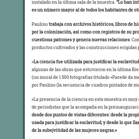
instalado en la última sala de la muestra.
“Lo han int
es un número mayor al de todos los habitantes de otr
Paulino
trabaja con archivos históricos, libros de hi
por la colonización, así como con registros de su prop
cuestiona patrones y genera nuevas relaciones
. Co
productos cultivados y las construcciones erigidas 
«
La ciencia fue utilizada para justificar la esclavitud
algunas de las obras que estuvieron en la última Bie
(un mural de 1.500 fotografías titulado «Parede da 
por Paulino (la secuencia de cuadros pintados de muj
«La presencia de la ciencia en esta muestra es muy 
de periodistas que la acompaña en la preinauguració
desde dos puntos de vistas diferentes: desde la propi
usada para justificar la esclavitud; y desde lo que lla
de la subejvitidad de las mujeres negras.»