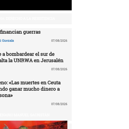
NA: DERECHO A LA RESISTENCIA
financian guerras
 Guezala
07/08/2026
e a bombardear el sur de
alta la UNRWA en Jerusalén
07/08/2026
no: «Las muertes en Ceuta
ndo ganar mucho dinero a
sona»
07/08/2026
ENARIO MANUEL SACRISTÁN