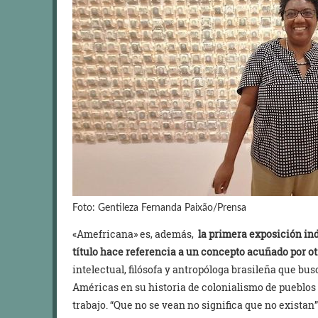
Foto: Gentileza Fernanda Paixão/Prensa
«Amefricana» es, además,
la primera exposición ind
título hace referencia a un concepto acuñado por o
intelectual, filósofa y antropóloga brasileña que bu
Américas en su historia de colonialismo de pueblos 
trabajo. “Que no se vean no significa que no existan