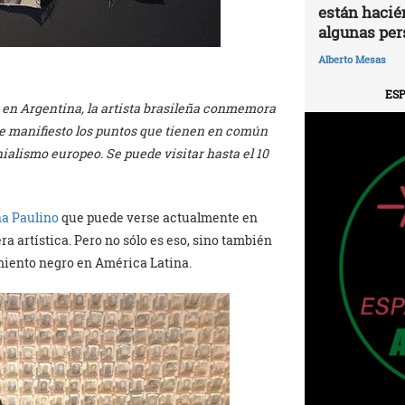
están hacié
algunas per
Alberto Mesas
ESP
 en Argentina, la artista brasileña conmemora
 de manifiesto los puntos que tienen en común
ialismo europeo. Se puede visitar hasta el 10
a Paulino
que puede verse actualmente en
a artística. Pero no sólo es eso, sino también
amiento negro en América Latina.