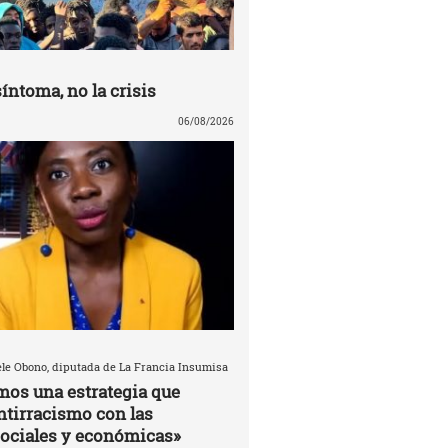
síntoma, no la crisis
06/08/2026
èle Obono, diputada de La Francia Insumisa
mos una estrategia que
antirracismo con las
ociales y económicas»