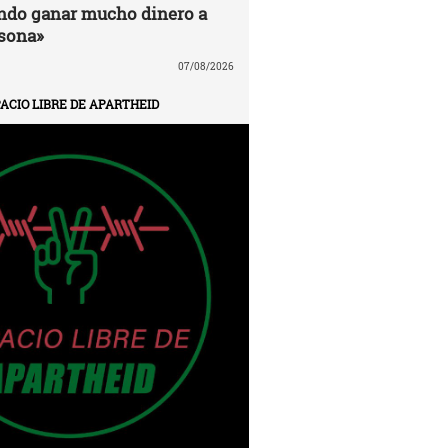
ndo ganar mucho dinero a
sona»
07/08/2026
ACIO LIBRE DE APARTHEID