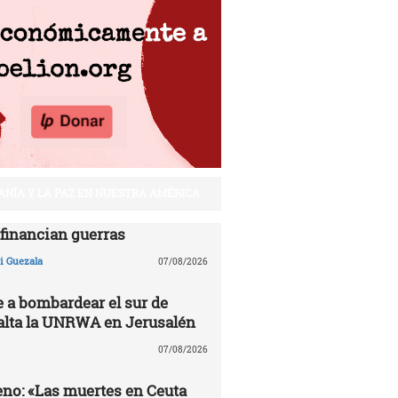
ANÍA Y LA PAZ EN NUESTRA AMÉRICA
financian guerras
 Guezala
07/08/2026
e a bombardear el sur de
alta la UNRWA en Jerusalén
07/08/2026
no: «Las muertes en Ceuta