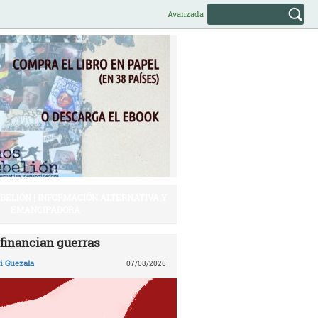
Avanzada
EBELIÓN | INFORMACIÓN ALTERNATIVA Y
EMANCIPADORA
financian guerras
 Guezala
07/08/2026