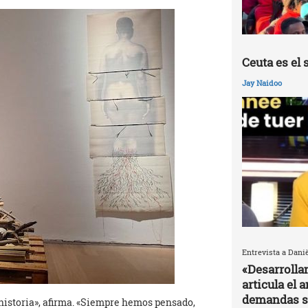
Ceuta es el 
Jay Naidoo
Entrevista a Dani
«Desarrolla
articula el 
demandas s
historia», afirma. «Siempre hemos pensado,