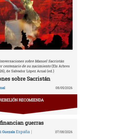
onversaciones sobre Manuel Sacristán
r centenario de su nacimiento
(Els Arbres
26), de Salvador López Arnal (ed.)
nes sobre Sacristán
nal
08/05/2026
REBELIÓN RECOMIENDA
financian guerras
|
España
 Guezala
07/08/2026