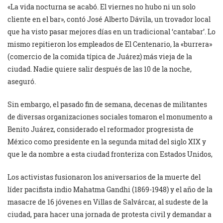
«La vida nocturna se acabó. El viernes no hubo ni un solo
cliente en el bar», contó José Alberto Dávila, un trovador local
que ha visto pasar mejores días en un tradicional ‘cantabar’. Lo
mismo repitieron los empleados de El Centenario, la «burrera»
(comercio de la comida típica de Juárez) más vieja de la
ciudad. Nadie quiere salir después de las 10 de la noche,
aseguró.
Sin embargo, el pasado fin de semana, decenas de militantes
de diversas organizaciones sociales tomaron el monumento a
Benito Juárez, considerado el reformador progresista de
México como presidente en la segunda mitad del siglo XIX y
que le da nombre a esta ciudad fronteriza con Estados Unidos,
Los activistas fusionaron los aniversarios de la muerte del
líder pacifista indio Mahatma Gandhi (1869-1948) y el año de la
masacre de 16 jóvenes en Villas de Salvárcar, al sudeste de la
ciudad, para hacer una jornada de protesta civil y demandar a