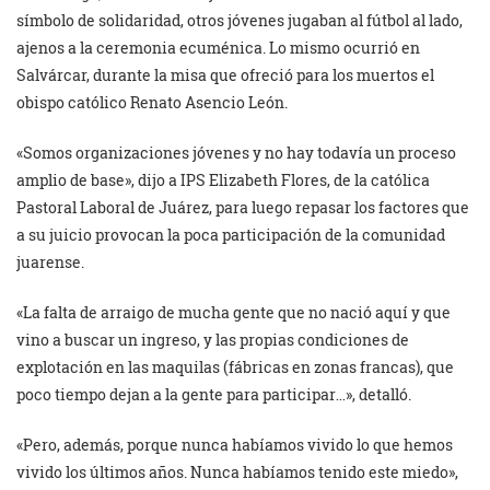
símbolo de solidaridad, otros jóvenes jugaban al fútbol al lado,
ajenos a la ceremonia ecuménica. Lo mismo ocurrió en
Salvárcar, durante la misa que ofreció para los muertos el
obispo católico Renato Asencio León.
«Somos organizaciones jóvenes y no hay todavía un proceso
amplio de base», dijo a IPS Elizabeth Flores, de la católica
Pastoral Laboral de Juárez, para luego repasar los factores que
a su juicio provocan la poca participación de la comunidad
juarense.
«La falta de arraigo de mucha gente que no nació aquí y que
vino a buscar un ingreso, y las propias condiciones de
explotación en las maquilas (fábricas en zonas francas), que
poco tiempo dejan a la gente para participar…», detalló.
«Pero, además, porque nunca habíamos vivido lo que hemos
vivido los últimos años. Nunca habíamos tenido este miedo»,