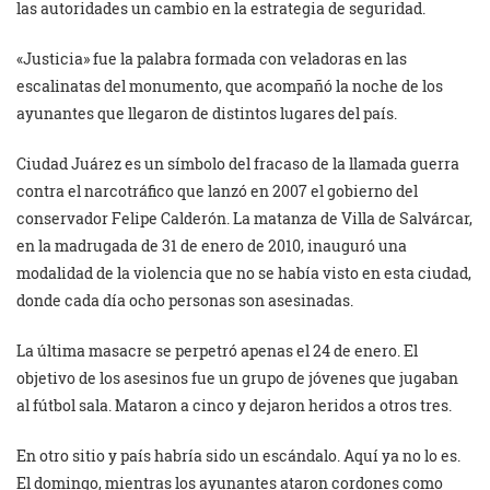
las autoridades un cambio en la estrategia de seguridad.
«Justicia» fue la palabra formada con veladoras en las
escalinatas del monumento, que acompañó la noche de los
ayunantes que llegaron de distintos lugares del país.
Ciudad Juárez es un símbolo del fracaso de la llamada guerra
contra el narcotráfico que lanzó en 2007 el gobierno del
conservador Felipe Calderón. La matanza de Villa de Salvárcar,
en la madrugada de 31 de enero de 2010, inauguró una
modalidad de la violencia que no se había visto en esta ciudad,
donde cada día ocho personas son asesinadas.
La última masacre se perpetró apenas el 24 de enero. El
objetivo de los asesinos fue un grupo de jóvenes que jugaban
al fútbol sala. Mataron a cinco y dejaron heridos a otros tres.
En otro sitio y país habría sido un escándalo. Aquí ya no lo es.
El domingo, mientras los ayunantes ataron cordones como