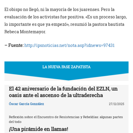
El obispo no llegó, ni la mayoría de los juarenses. Pero la
evaluación de los activistas fue positiva. «Es un proceso largo,
lo importante es que ya empezó», resumió la pastora bautista
Rebeca Montemayor.
– Fuente:
http://ipsnoticias.net/nota.asp?idnews=97431
LA NUEVA FASE ZAPATISTA
El 42 aniversario de la fundación del EZLN, un
oasis ante el ascenso de la ultraderecha
Óscar García González
27/11/2025
Reflexión sobre el Encuentro de Resistencias y Rebeldías: algunas partes
del todo
¡Una pirámide en llamas!