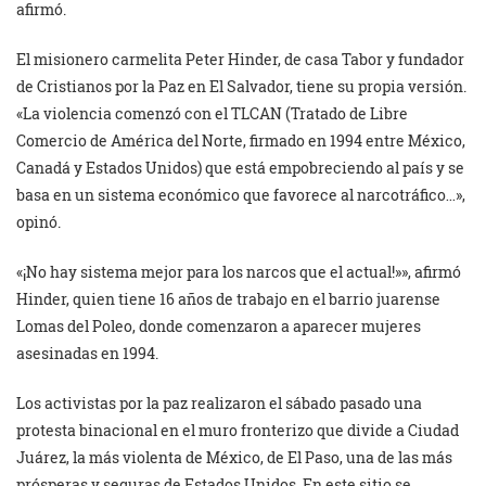
afirmó.
El misionero carmelita Peter Hinder, de casa Tabor y fundador
de Cristianos por la Paz en El Salvador, tiene su propia versión.
«La violencia comenzó con el TLCAN (Tratado de Libre
Comercio de América del Norte, firmado en 1994 entre México,
Canadá y Estados Unidos) que está empobreciendo al país y se
basa en un sistema económico que favorece al narcotráfico…»,
opinó.
«¡No hay sistema mejor para los narcos que el actual!»», afirmó
Hinder, quien tiene 16 años de trabajo en el barrio juarense
Lomas del Poleo, donde comenzaron a aparecer mujeres
asesinadas en 1994.
Los activistas por la paz realizaron el sábado pasado una
protesta binacional en el muro fronterizo que divide a Ciudad
Juárez, la más violenta de México, de El Paso, una de las más
prósperas y seguras de Estados Unidos. En este sitio se