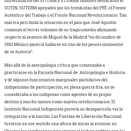
universitarios del SITUAM y STUNAM también destacaron el
SUTIN, SUTERM apoyados por los trotskistas del PRT, el Frente
Auténtico del Trabajo o el Frente Nacional Revolucionario. Tan
mal era percibida la situación en el país que José Agustín
comenzó el tercer volumen de su tragicomedia afirmando
respecto al sexenio de Miguel de la Madrid “en diciembre de
1982 México parecía hallarse en uno de los peores momentos
de su historia”.
Más allá de la antropología crítica que comenzaba a
practicarse en la Escuela Nacional de Antropología e Historia
y de algunos funcionarios marginales partidarios del
indigenismo de participación, en plena guerra fría, no se
consideraba a los indígenas como agentes de su propio
destino y mucho menos como sujetos revolucionarios. El
Instituto Nacional Indigenista preveía su desaparición vía la
integración a la nación. Las Fuerzas de Liberación Nacional
tuvieron en ese sentido una altura de miras al avizorar en
Chiapas las condiciones para iniciar el trabajo político con las