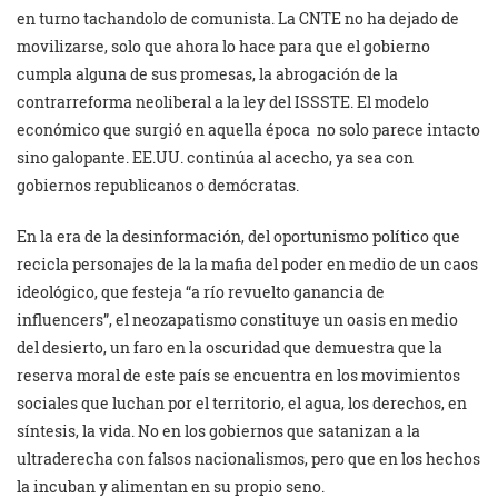
en turno tachandolo de comunista. La CNTE no ha dejado de
movilizarse, solo que ahora lo hace para que el gobierno
cumpla alguna de sus promesas, la abrogación de la
contrarreforma neoliberal a la ley del ISSSTE. El modelo
económico que surgió en aquella época no solo parece intacto
sino galopante. EE.UU. continúa al acecho, ya sea con
gobiernos republicanos o demócratas.
En la era de la desinformación, del oportunismo político que
recicla personajes de la la mafia del poder en medio de un caos
ideológico, que festeja “a río revuelto ganancia de
influencers”, el neozapatismo constituye un oasis en medio
del desierto, un faro en la oscuridad que demuestra que la
reserva moral de este país se encuentra en los movimientos
sociales que luchan por el territorio, el agua, los derechos, en
síntesis, la vida. No en los gobiernos que satanizan a la
ultraderecha con falsos nacionalismos, pero que en los hechos
la incuban y alimentan en su propio seno.