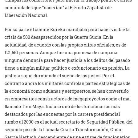
comunidades que “nacerían” al Ejército Zapatista de
Liberación Nacional.
Por su parte el comité Eureka marchaba para hacer visible la
crisis de 500 desaparecidos por la Guerra Sucia. En la
actualidad, de acuerdo con las propias cifras oficiales, es de
121,651 personas. Aunque fue una promesa de campaña
ninguna denuncia para hacer justicia a los delitos del pasado
tiene a ningún militar, político o exfuncionario en prisión. La
justicia sigue durmiendo el sueño de los justos. Por el
contrario ahora los militares controlan partes estratégicas de
la economía como aduanas y aeropuertos, se han convertido
en empresarios constructores de megaproyectos como el mal
llamado Tren Maya. Incluso uno de los funcionarios más
destacados por las encuestas por la carrera presidencial
rumbo al 2030 es el actual secretario de Seguridad Pública, del
segundo piso de la llamada Cuarta Transformación, Omar
García Harfuch, descendiente de una estirpe de funcionarios