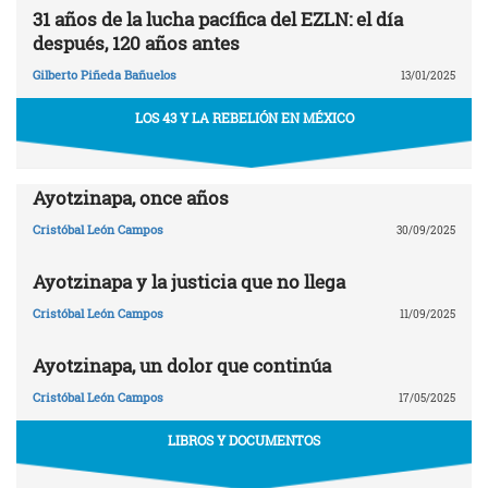
31 años de la lucha pacífica del EZLN: el día
después, 120 años antes
Gilberto Piñeda Bañuelos
13/01/2025
LOS 43 Y LA REBELIÓN EN MÉXICO
Ayotzinapa, once años
Cristóbal León Campos
30/09/2025
Ayotzinapa y la justicia que no llega
Cristóbal León Campos
11/09/2025
Ayotzinapa, un dolor que continúa
Cristóbal León Campos
17/05/2025
LIBROS Y DOCUMENTOS