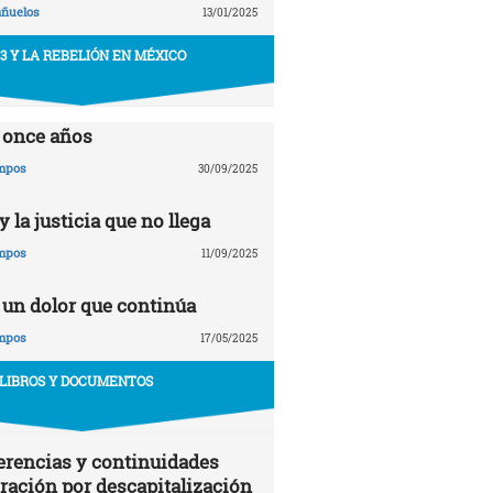
añuelos
13/01/2025
43 Y LA REBELIÓN EN MÉXICO
 once años
ampos
30/09/2025
 la justicia que no llega
ampos
11/09/2025
 un dolor que continúa
ampos
17/05/2025
LIBROS Y DOCUMENTOS
erencias y continuidades
gración por descapitalización