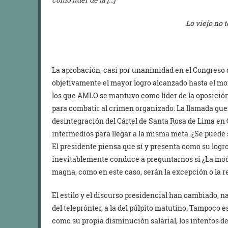
Lo viejo no 
La aprobación, casi por unanimidad en el Congreso d
objetivamente el mayor logro alcanzado hasta el mo
los que AMLO se mantuvo como líder de la oposición, 
para combatir al crimen organizado. La llamada guer
desintegración del Cártel de Santa Rosa de Lima en
intermedios para llegar a la misma meta. ¿Se puede 
El presidente piensa que sí y presenta como su logr
inevitablemente conduce a preguntarnos si ¿La modi
magna, como en este caso, serán la excepción o la r
El estilo y el discurso presidencial han cambiado, 
del teleprónter, a la del púlpito matutino. Tampoco
como su propia disminución salarial, los intentos de