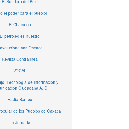
El Sendero del Peje
o el poder para el pueblo!
El Chamuco
El petroleo es nuestro
evolucionemos Oaxaca
Revista Contralínea
VOCAL
jo: Tecnología de Información y
nicación Ciudadana A. C.
Radio Bemba
opular de los Pueblos de Oaxaca
La Jornada