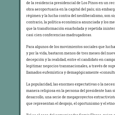
de la residencia presidencial de Los Pinos en un rec
obra aeroportuaria en la capital del país; sin emba
régimen y la lucha contra del neoliberalismo, son sig
contrario, la política económica anunciada y los m
que la transformación enarbolada y repetida inint
casi cien conferencias madrugadoras.
Para algunos de los movimientos sociales que luchan 
y por la vida, bastaron menos de tres meses del nuev
decepción y la realidad; entre el candidato en camp
legitimar negocios transnacionales, a través de s
llamados eufemística y demagógicamente «consulta
La popularidad, las enormes expectativas o la neces
manera religiosa en la persona del presidente han s
desarrollo, una serie de megaproyectos extractivist
que representan el despojo, el oportunismo y el etno