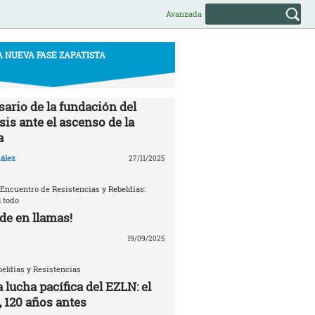
Avanzada
A NUEVA FASE ZAPATISTA
sario de la fundación del
is ante el ascenso de la
a
ález
27/11/2025
 Encuentro de Resistencias y Rebeldías:
 todo
de en llamas!
19/09/2025
eldías y Resistencias
a lucha pacífica del EZLN: el
, 120 años antes