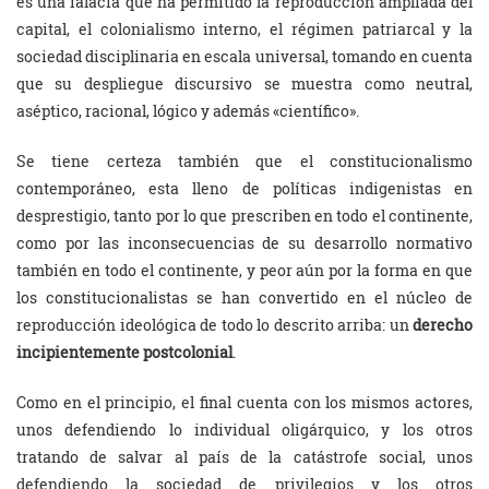
es una falacia que ha permitido la reproducción ampliada del
capital, el colonialismo interno, el régimen patriarcal y la
sociedad disciplinaria en escala universal, tomando en cuenta
que su despliegue discursivo se muestra como neutral,
aséptico, racional, lógico y además «científico».
Se tiene certeza también que el constitucionalismo
contemporáneo, esta lleno de políticas indigenistas en
desprestigio, tanto por lo que prescriben en todo el continente,
como por las inconsecuencias de su desarrollo normativo
también en todo el continente, y peor aún por la forma en que
los constitucionalistas se han convertido en el núcleo de
reproducción ideológica de todo lo descrito arriba: un
derecho
incipientemente postcolonial
.
Como en el principio, el final cuenta con los mismos actores,
unos defendiendo lo individual oligárquico, y los otros
tratando de salvar al país de la catástrofe social, unos
defendiendo la sociedad de privilegios y los otros