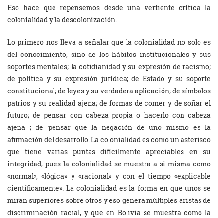
Eso hace que repensemos desde una vertiente crítica la
colonialidad y la descolonización.
Lo primero nos lleva a señalar que la colonialidad no solo es
del conocimiento, sino de los hábitos institucionales y sus
soportes mentales; la cotidianidad y su expresión de racismo;
de política y su expresión jurídica; de Estado y su soporte
constitucional; de leyes y su verdadera aplicación; de símbolos
patrios y su realidad ajena; de formas de comer y de soñar el
futuro; de pensar con cabeza propia o hacerlo con cabeza
ajena ; de pensar que la negación de uno mismo es la
afirmación del desarrollo. La colonialidad es como un asterisco
que tiene varias puntas difícilmente apreciables en su
integridad, pues la colonialidad se muestra a si misma como
«normal», «lógica» y «racional» y con el tiempo «explicable
científicamente». La colonialidad es la forma en que unos se
miran superiores sobre otros y eso genera múltiples aristas de
discriminación racial, y que en Bolivia se muestra como la