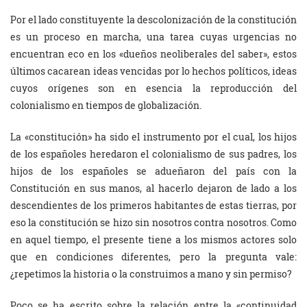
Por el lado constituyente la descolonización de la constitución
es un proceso en marcha, una tarea cuyas urgencias no
encuentran eco en los «dueños neoliberales del saber», estos
últimos cacarean ideas vencidas por lo hechos políticos, ideas
cuyos orígenes son en esencia la reproducción del
colonialismo en tiempos de globalización.
La «constitución» ha sido el instrumento por el cual, los hijos
de los españoles heredaron el colonialismo de sus padres, los
hijos de los españoles se adueñaron del país con la
Constitución en sus manos, al hacerlo dejaron de lado a los
descendientes de los primeros habitantes de estas tierras, por
eso la constitución se hizo sin nosotros contra nosotros. Como
en aquel tiempo, el presente tiene a los mismos actores solo
que en condiciones diferentes, pero la pregunta vale:
¿repetimos la historia o la construimos a mano y sin permiso?
Poco se ha escrito sobre la relación entre la «continuidad