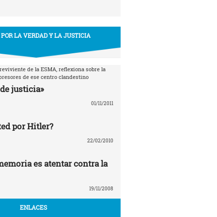
 POR LA VERDAD Y LA JUSTICIA
breviviente de la ESMA, reflexiona sobre la
epresores de ese centro clandestino
de justicia»
01/11/2011
ed por Hitler?
22/02/2010
memoria es atentar contra la
19/11/2008
ENLACES