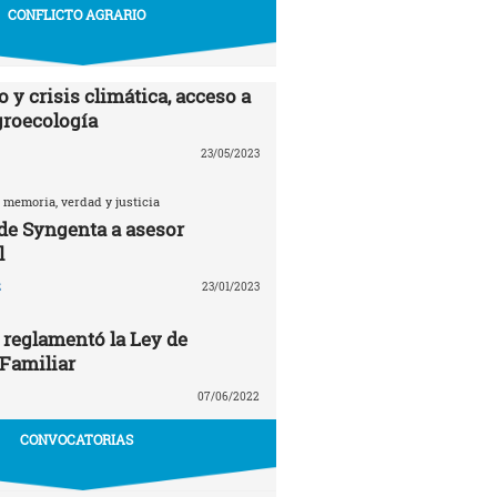
CONFLICTO AGRARIO
 y crisis climática, acceso a
agroecología
23/05/2023
 memoria, verdad y justicia
 de Syngenta a asesor
l
z
23/01/2023
 reglamentó la Ley de
 Familiar
07/06/2022
CONVOCATORIAS