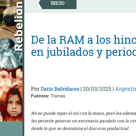
Skip
INICIO
to
content
De la RAM a los hin
en jubilados y perio
Por
|
20/03/2025
|
Argenti
Darío Balvidares
Fuentes:
Tramas
No se puede tapar el sol con la mano, pero los adem
les permite generar un escenario paralelo con la co
desde lo que se denomina el discurso posfactual.