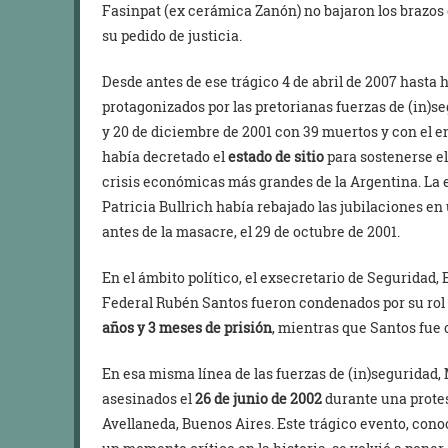
Fasinpat (ex cerámica Zanón) no bajaron los brazos
su pedido de justicia.
Desde antes de ese trágico 4 de abril de 2007 hasta
protagonizados por las pretorianas fuerzas de (in)se
y 20 de diciembre de 2001 con 39 muertos y con el 
había decretado el
estado de sitio
para sostenerse el
crisis económicas más grandes de la Argentina. La e
Patricia Bullrich había rebajado las jubilaciones e
antes de la masacre, el 29 de octubre de 2001.
En el ámbito político, el exsecretario de Seguridad, 
Federal Rubén Santos fueron condenados por su rol 
años y 3 meses de prisión
, mientras que Santos fue
En esa misma línea de las fuerzas de (in)seguridad,
asesinados el
26 de junio de 2002
durante una protes
Avellaneda, Buenos Aires. Este trágico evento, con