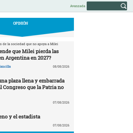
Avanzada
OPINIÓN
s de la sociedad que no apoya a Milei
ende que Milei pierda las
en Argentina en 2027?
ancilla
08/08/2026
una plaza llena y embarrada
al Congreso que la Patria no
07/08/2026
no y el estadista
07/08/2026