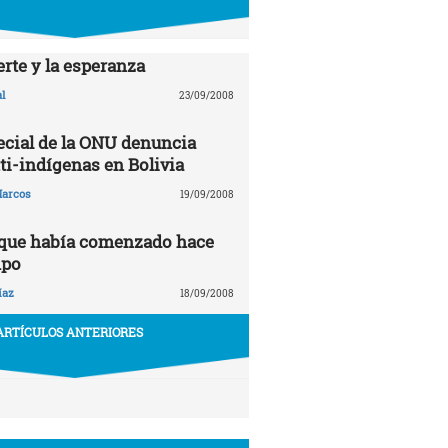
rte y la esperanza
l
23/09/2008
ecial de la ONU denuncia
ti-indígenas en Bolivia
arcos
19/09/2008
 que había comenzado hace
mpo
íaz
18/09/2008
ARTÍCULOS ANTERIORES