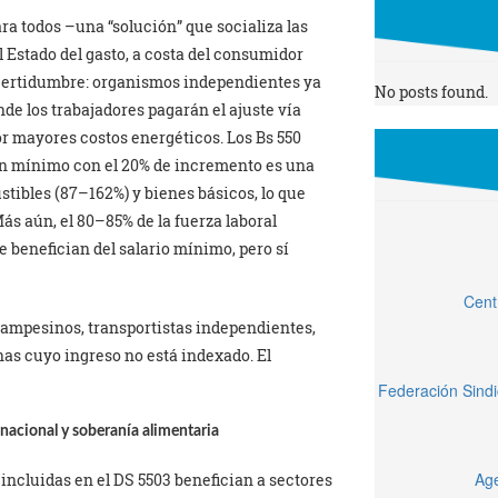
ra todos –una “solución” que socializa las
l Estado del gasto, a costa del consumidor
ncertidumbre: organismos independientes ya
No posts found.
nde los trabajadores pagarán el ajuste vía
or mayores costos energéticos. Los Bs 550
en mínimo con el 20% de incremento es una
tibles (87–162%) y bienes básicos, lo que
Más aún, el 80–85% de la fuerza laboral
e benefician del salario mínimo, pero sí
Cent
campesinos, transportistas independientes,
as cuyo ingreso no está indexado. El
Federación Sindi
nacional y soberanía alimentaria
Age
incluidas en el DS 5503 benefician a sectores