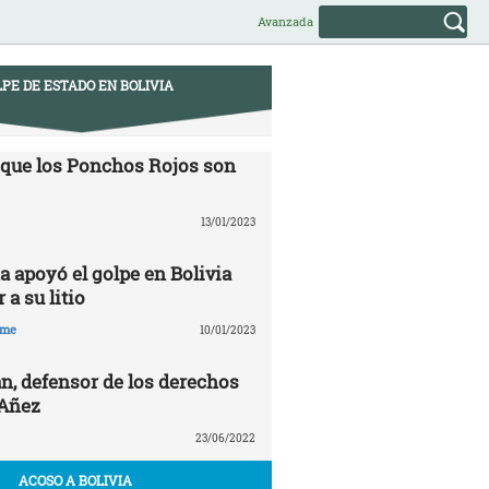
Avanzada
PE DE ESTADO EN BOLIVIA
 que los Ponchos Rojos son
13/01/2023
a apoyó el golpe en Bolivia
 a su litio
hme
10/01/2023
n, defensor de los derechos
 Añez
23/06/2022
ACOSO A BOLIVIA