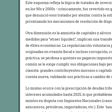
Este esquema refleja la lógica de tratados de invers
en los 90s y 2000s –irónicamente, fue revertido en 
que denunció esos tratados por atentar contra la sob
privatizando los mecanismos de resolución de dispu
Otra dimensión es la amnistía de capitales y alivios
medidas para “atraer liquidez”, implican una transfe
de élites económicas. La regularización voluntaria
originadas en evasión fiscal e incluso corrupción, 
práctica, se perdona a quienes no pagaron impuesto
común se le exige cumplir sus obligaciones bajo pe
clasista: grandes contribuyentes morosos o capitali
cuenta nueva, validando sus prácticas a cambio de
Lo mismo ocurre con la prescripción de deudas tribu
intereses acumulados hasta 2025, lo que probablem
montos en disputa con Impuestos Nacionales (casos
azucareros, petroleras, importadoras, etc.). Este
“sa