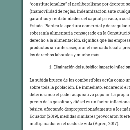
“constitucionaliza” el neoliberalismo por decreto: s
(inamovilidad de reglas, indemnización ante cualqui
garantías y rentabilidades del capital privado, a cost
Estado. Plantea la apertura comercial y desregulació
soberanía alimentaria consagrado en la Constitución
derecho a la alimentación, significa que las empresa
productos sin antes asegurar el mercado local a prec
los derechos laborales y mucho más.
Eliminación del subsidio: impacto inflacion
La subida brusca de los combustibles actúa como un
sobre toda la población. De inmediato, encareció el 
deteriorando el poder adquisitivo popular. La propia 
precio de la gasolina y diésel es un factor inflacion
básica, afectando desproporcionadamente a los más 
Ecuador (2019), medidas similares provocaron fuert
multiplicador en el costo de vida (Agren, 2017).