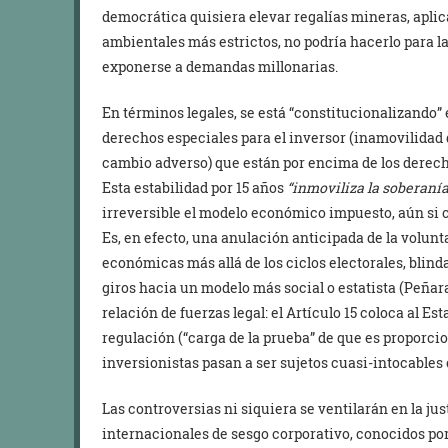
democrática quisiera elevar regalías mineras, aplic
ambientales más estrictos, no podría hacerlo para 
exponerse a demandas millonarias.
En términos legales, se está “constitucionalizando” 
derechos especiales para el inversor (inamovilidad
cambio adverso) que están por encima de los derech
Esta estabilidad por 15 años
“inmoviliza la soberanía
irreversible el modelo económico impuesto, aún si c
Es, en efecto, una anulación anticipada de la volunta
económicas más allá de los ciclos electorales, bli
giros hacia un modelo más social o estatista (Peñara
relación de fuerzas legal: el Artículo 15 coloca al 
regulación (“carga de la prueba” de que es proporcio
inversionistas pasan a ser sujetos cuasi-intocable
Las controversias ni siquiera se ventilarán en la jus
internacionales de sesgo corporativo, conocidos por 