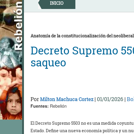
Skip
INICIO
to
content
Anatomía de la constitucionalización del neolibera
Decreto Supremo 5503
saqueo
Por
|
01/01/2026
|
Bo
Milton Machuca Cortez
Fuentes:
Rebelión
El Decreto Supremo 5503 no es una medida coyuntura
Estado. Define una nueva economía política y un nue