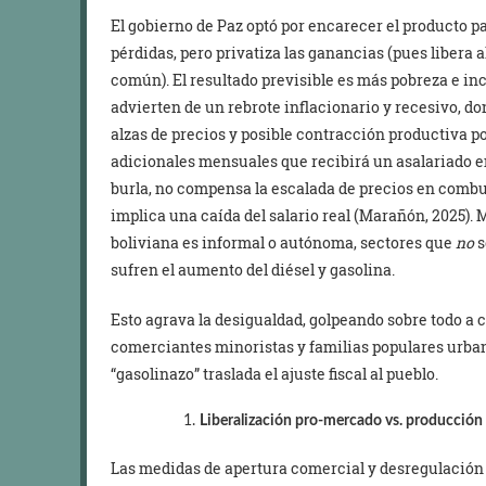
El gobierno de Paz optó por encarecer el producto pa
pérdidas, pero privatiza las ganancias (pues libera a
común). El resultado previsible es más pobreza e i
advierten de un rebrote inflacionario y recesivo, do
alzas de precios y posible contracción productiva p
adicionales mensuales que recibirá un asalariado 
burla, no compensa la escalada de precios en combus
implica una caída del salario real (Marañón, 2025). 
boliviana es informal o autónoma, sectores que
no
s
sufren el aumento del diésel y gasolina.
Esto agrava la desigualdad, golpeando sobre todo a 
comerciantes minoristas y familias populares urban
“gasolinazo” traslada el ajuste fiscal al pueblo.
Liberalización pro-mercado vs. producción 
Las medidas de apertura comercial y desregulación 