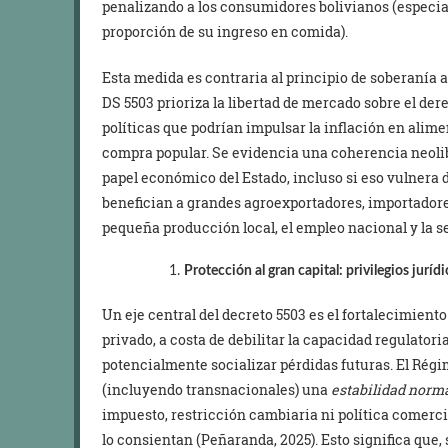
penalizando a los consumidores bolivianos (especia
proporción de su ingreso en comida).
Esta medida es contraria al principio de soberanía 
DS 5503 prioriza la libertad de mercado sobre el der
políticas que podrían impulsar la inflación en alim
compra popular. Se evidencia una coherencia neoliber
papel económico del Estado, incluso si eso vulnera 
benefician a grandes agroexportadores, importadores
pequeña producción local, el empleo nacional y la s
Protección al gran capital: privilegios juríd
Un eje central del decreto 5503 es el fortalecimiento
privado, a costa de debilitar la capacidad regulatori
potencialmente socializar pérdidas futuras. El Rég
(incluyendo transnacionales) una
estabilidad norma
impuesto, restricción cambiaria ni política comercia
lo consientan (Peñaranda, 2025). Esto significa que,