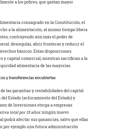
lmente a los pobres, que gastan mayor
alimentaria consagrado en la Constitución, el
echo a la alimentación, al mismo tiempo libera
entos, contrayendo aún más el poder de
al: desregular, abrir fronteras y reducir el
derechos básicos. Estas disposiciones
 y capital comercial, mientras sacrifican a la
eguridad alimentaria de las mayorías.
icos y transferencias encubiertas
 de las garantías y rentabilidades del capital
a del Estado (achicamiento del Estado) y
imen de Inversiones otorga a empresas
tiva total por 15 años
: ningún nuevo
l podrá afectar sus ganancias, salvo que ellas
 si por ejemplo una futura administración