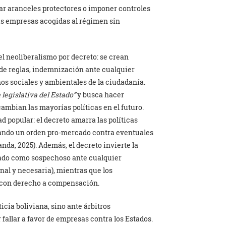
ar aranceles protectores o imponer controles
las empresas acogidas al régimen sin
el neoliberalismo por decreto: se crean
 de reglas, indemnización ante cualquier
os sociales y ambientales de la ciudadanía.
 legislativa del Estado”
y busca hacer
ambian las mayorías políticas en el futuro.
d popular: el decreto amarra las políticas
ndando un orden pro-mercado contra eventuales
nda, 2025). Además, el decreto invierte la
Estado como sospechoso ante cualquier
nal y necesaria), mientras que los
s con derecho a compensación.
ticia boliviana, sino ante árbitros
fallar a favor de empresas contra los Estados.