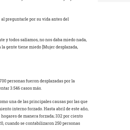
 al preguntarle por su vida antes del
nte y todos salíamos, no nos daba miedo nada,
a la gente tiene miedo [Mujer desplazada,
700 personas fueron desplazadas por la
ntar 3.546 casos más.
como una de las principales causas por las que
ento interno forzado. Hasta abril de este año,
 hogares de manera forzada; 332 por ciento
20, cuando se contabilizaron 250 personas