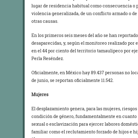
lugar de residencia habitual como consecuencia o pa
violencia generalizada, de un conflicto armado o de
otras causas.
En los primeros seis meses del año se han reportado
desaparecidas, y, según el monitoreo realizado por e
en el 44 por ciento del territorio tamaulipeco por e
Perla Reséndez.
Oficialmente, en México hay 89.437 personas no loca
de junio, se reportan oficialmente 11.542.
Mujeres
El desplazamiento genera, para las mujeres, riesgos
condición de género, fundamentalmente en cuanto al
sexual o esclavización para ejercer labores domésti
familiar como el reclutamiento forzado de hijos e h