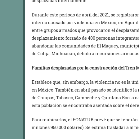
desplazadas internamente.
Durante este período de abril del 2021, se registra
interno causado por violencia en México; en Aguili
entre grupos armados que provocaron el desplazami
desplazamiento forzado de 400 personas integrantes 
abandonar las comunidades de El Maguey, municipio 
de Cotija, Michoacán, debido a incursiones armadas
Familias desplazadas por la construcción del Tren 
Establece que, sin embargo, la violencia no es la ú
en México. También en abril pasado se identificó la
de Chiapas, Tabasco, Campeche y Quintana Roo, a ca
esta población se encontraba asentada sobre el dere
Para reubicarlos, el FONATUR prevé que se tendrán q
millones 950.000 dólares). Se estima trasladar a al m