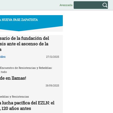
Avanzada
A NUEVA FASE ZAPATISTA
sario de la fundación del
is ante el ascenso de la
a
ález
27/11/2025
 Encuentro de Resistencias y Rebeldías:
 todo
de en llamas!
19/09/2025
eldías y Resistencias
a lucha pacífica del EZLN: el
, 120 años antes