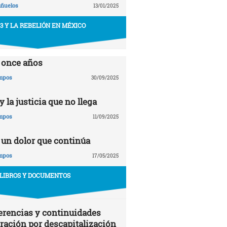
añuelos
13/01/2025
43 Y LA REBELIÓN EN MÉXICO
 once años
ampos
30/09/2025
 la justicia que no llega
ampos
11/09/2025
 un dolor que continúa
ampos
17/05/2025
LIBROS Y DOCUMENTOS
erencias y continuidades
gración por descapitalización