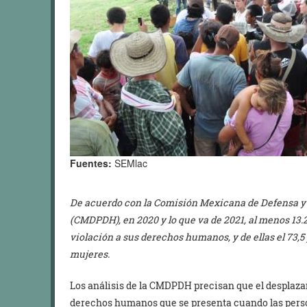
Fuentes:
SEMlac
De acuerdo con la Comisión Mexicana de Defensa 
(CMDPDH), en 2020 y lo que va de 2021, al menos 13.
violación a sus derechos humanos, y de ellas el 73,
mujeres.
Los análisis de la CMDPDH precisan que el desplaza
derechos humanos que se presenta cuando las person