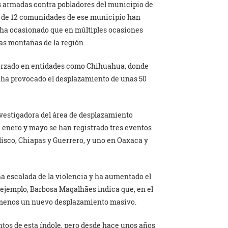
s armadas contra pobladores del municipio de
s de 12 comunidades de ese municipio han
l ha ocasionado que en múltiples ocasiones
as montañas de la región.
orzado en entidades como Chihuahua, donde
io ha provocado el desplazamiento de unas 50
nvestigadora del área de desplazamiento
 enero y mayo se han registrado tres eventos
isco, Chiapas y Guerrero, y uno en Oaxaca y
a escalada de la violencia y ha aumentado el
ejemplo, Barbosa Magalhães indica que, en el
l menos un nuevo desplazamiento masivo.
ntos de esta índole, pero desde hace unos años