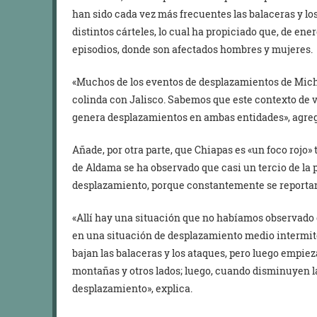
han sido cada vez más frecuentes las balaceras y los
distintos cárteles, lo cual ha propiciado que, de ene
episodios, donde son afectados hombres y mujeres.
«Muchos de los eventos de desplazamientos de Mich
colinda con Jalisco. Sabemos que este contexto de 
genera desplazamientos en ambas entidades», agreg
Añade, por otra parte, que Chiapas es «un foco rojo»
de Aldama se ha observado que casi un tercio de la 
desplazamiento, porque constantemente se reportan
«Allí hay una situación que no habíamos observado e
en una situación de desplazamiento medio intermit
bajan las balaceras y los ataques, pero luego empie
montañas y otros lados; luego, cuando disminuyen l
desplazamiento», explica.