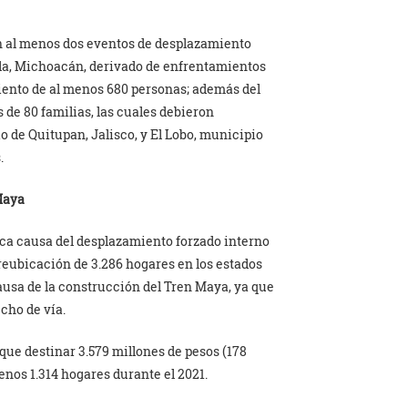
ron al menos dos eventos de desplazamiento
lla, Michoacán, derivado de enfrentamientos
ento de al menos 680 personas; además del
de 80 familias, las cuales debieron
de Quitupan, Jalisco, y El Lobo, municipio
.
Maya
nica causa del desplazamiento forzado interno
 reubicación de 3.286 hogares en los estados
usa de la construcción del Tren Maya, ya que
cho de vía.
ue destinar 3.579 millones de pesos (178
enos 1.314 hogares durante el 2021.