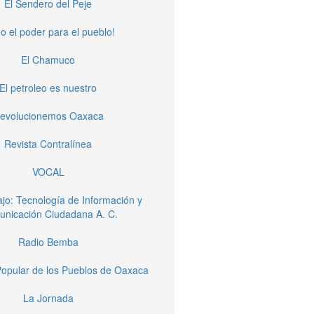
El Sendero del Peje
o el poder para el pueblo!
El Chamuco
El petroleo es nuestro
evolucionemos Oaxaca
Revista Contralínea
VOCAL
jo: Tecnología de Información y
nicación Ciudadana A. C.
Radio Bemba
opular de los Pueblos de Oaxaca
La Jornada