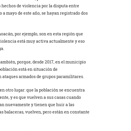
 hechos de violencia por la disputa entre
ro a mayo de este año, se hayan registrado dos
oacán, por ejemplo, son en esta región que
violencia está muy activa actualmente y eso
a.
 también, porque, desde 2017, en el municipio
población está en situación de
 ataques armados de grupos paramilitares.
n otro lugar: que la población se encuentra
ente, y es que vuelven a sus casas cuando
zan nuevamente y tienen que huir a las
as balaceras, vuelven, pero están en constante