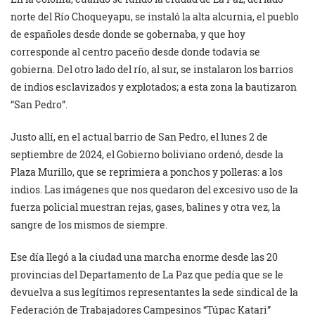
norte del Río Choqueyapu, se instaló la alta alcurnia, el pueblo
de españoles desde donde se gobernaba, y que hoy
corresponde al centro paceño desde donde todavía se
gobierna. Del otro lado del río, al sur, se instalaron los barrios
de indios esclavizados y explotados; a esta zona la bautizaron
“San Pedro”.
Justo allí, en el actual barrio de San Pedro, el lunes 2 de
septiembre de 2024, el Gobierno boliviano ordenó, desde la
Plaza Murillo, que se reprimiera a ponchos y polleras: a los
indios. Las imágenes que nos quedaron del excesivo uso de la
fuerza policial muestran rejas, gases, balines y otra vez, la
sangre de los mismos de siempre.
Ese día llegó a la ciudad una marcha enorme desde las 20
provincias del Departamento de La Paz que pedía que se le
devuelva a sus legítimos representantes la sede sindical de la
Federación de Trabajadores Campesinos “Túpac Katari”