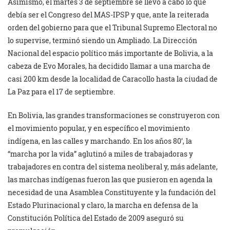
Asimismo, el martes 3 de septiembre se llevó a cabo lo que
debía ser el Congreso del MAS-IPSP y que, ante la reiterada
orden del gobierno para que el Tribunal Supremo Electoral no
lo supervise, terminó siendo un Ampliado. La Dirección
Nacional del espacio político más importante de Bolivia, a la
cabeza de Evo Morales, ha decidido llamar a una marcha de
casi 200 km desde la localidad de Caracollo hasta la ciudad de
La Paz para el 17 de septiembre.
En Bolivia, las grandes transformaciones se construyeron con
el movimiento popular, y en específico el movimiento
indígena, en las calles y marchando. En los años 80’, la
“marcha por la vida” aglutinó a miles de trabajadoras y
trabajadores en contra del sistema neoliberal y, más adelante,
las marchas indígenas fueron las que pusieron en agenda la
necesidad de una Asamblea Constituyente y la fundación del
Estado Plurinacional y claro, la marcha en defensa de la
Constitución Política del Estado de 2009 aseguró su