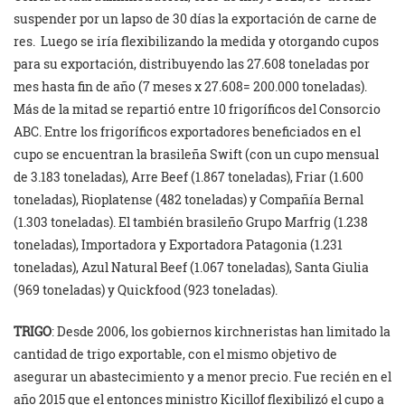
suspender por un lapso de 30 días la exportación de carne de
res. Luego se iría flexibilizando la medida y otorgando cupos
para su exportación, distribuyendo las 27.608 toneladas por
mes hasta fin de año (7 meses x 27.608= 200.000 toneladas).
Más de la mitad se repartió entre 10 frigoríficos del Consorcio
ABC. Entre los frigoríficos exportadores beneficiados en el
cupo se encuentran la brasileña Swift (con un cupo mensual
de 3.183 toneladas), Arre Beef (1.867 toneladas), Friar (1.600
toneladas), Rioplatense (482 toneladas) y Compañía Bernal
(1.303 toneladas). El también brasileño Grupo Marfrig (1.238
toneladas), Importadora y Exportadora Patagonia (1.231
toneladas), Azul Natural Beef (1.067 toneladas), Santa Giulia
(969 toneladas) y Quickfood (923 toneladas).
TRIGO
: Desde 2006, los gobiernos kirchneristas han limitado la
cantidad de trigo exportable, con el mismo objetivo de
asegurar un abastecimiento y a menor precio. Fue recién en el
año 2015 que el entonces ministro Kicillof flexibilizó el cupo a