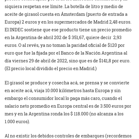
siquiera respetan ese límite. La botella de litro y medio de
aceite de girasol cuesta en Ámsterdam (puerto de entrada a
Europa) 2 euros y en los supermercados de Madrid 2,48 euros.
El INDEC sostiene que ese producto tiene un precio promedio
en la Argentina de abril 202 de $ 351,67, quiere decir 2,93
euros. O al revés, ya no toman la paridad oficial de $120 por
euro que fue la fijada por el Banco de la Nación Argentina al
día viernes 29 de abril de 2022, sino que es de $141,8 por euro.
(El precio local dividido el precio en Madrid.)
El girasol se produce y cosecha acá, se prensa y se convierte
en aceite acá, viaja 10.000 kilómetros hasta Europa y sin
embargo el consumidor local lo paga más caro, cuando el
salario neto promedio en Europa central es de 3.500 euros por
mes y en la Argentina ronda los $ 118.000 (no alcanza a los
1.000 euros).
Al no existir los debidos controles de embarques (recordemos