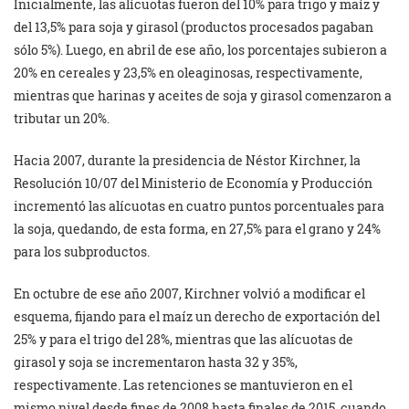
Inicialmente, las alícuotas fueron del 10% para trigo y maíz y
del 13,5% para soja y girasol (productos procesados pagaban
sólo 5%). Luego, en abril de ese año, los porcentajes subieron a
20% en cereales y 23,5% en oleaginosas, respectivamente,
mientras que harinas y aceites de soja y girasol comenzaron a
tributar un 20%.
Hacia 2007, durante la presidencia de Néstor Kirchner, la
Resolución 10/07 del Ministerio de Economía y Producción
incrementó las alícuotas en cuatro puntos porcentuales para
la soja, quedando, de esta forma, en 27,5% para el grano y 24%
para los subproductos.
En octubre de ese año 2007, Kirchner volvió a modificar el
esquema, fijando para el maíz un derecho de exportación del
25% y para el trigo del 28%, mientras que las alícuotas de
girasol y soja se incrementaron hasta 32 y 35%,
respectivamente. Las retenciones se mantuvieron en el
mismo nivel desde fines de 2008 hasta finales de 2015, cuando