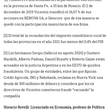
en la provincia de Santa Fe, a 35 km de Rosario. El 2 de
diciembre de 2019 Vicentin transfirió el 16,67 % de sus
acciones en RENOVA SA, a Glencore que de esa manera se
quedó con la participación mayoritaria de esa firma.
[2] El total de la recaudación del impuesto inmobiliario rural de
todas las provincias en el año 2021 fue menos del 0,4% del PIB
[3] Los hermanos Sergio (falleció en agosto 2020) y Gustavo
Nardelli, Alberto Padoan, Daniel Buyatti y Roberto Gazze están
acusados en la justicia Argentina y en los EEUU de quiebra
fraudulenta. Un grupo de entidades, entre las que figuran
Crédit Agricole, ING y Rabobank, reclama en Nueva York una
deuda de 500 millones de dólares y considera que los ex
directivos de Vicentin cometieron fraude “vaciando” la
compañía
Horacio Rovelli
.
Licenciado en Economía, profesor de Política