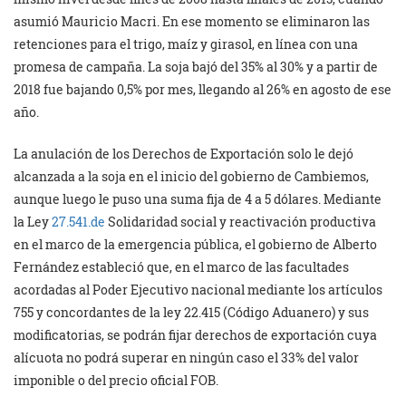
asumió Mauricio Macri. En ese momento se eliminaron las
retenciones para el trigo, maíz y girasol, en línea con una
promesa de campaña. La soja bajó del 35% al 30% y a partir de
2018 fue bajando 0,5% por mes, llegando al 26% en agosto de ese
año.
La anulación de los Derechos de Exportación solo le dejó
alcanzada a la soja en el inicio del gobierno de Cambiemos,
aunque luego le puso una suma fija de 4 a 5 dólares. Mediante
la Ley
27.541.de
Solidaridad social y reactivación productiva
en el marco de la emergencia pública, el gobierno de Alberto
Fernández estableció que, en el marco de las facultades
acordadas al Poder Ejecutivo nacional mediante los artículos
755 y concordantes de la ley 22.415 (Código Aduanero) y sus
modificatorias, se podrán fijar derechos de exportación cuya
alícuota no podrá superar en ningún caso el 33% del valor
imponible o del precio oficial FOB.