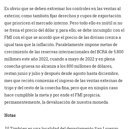
Es obvio que se deben extremar los controles en las ventas al
exterior, como también fijar derechos y cupos de exportación
que prioricen el mercado interno. Pero todo ello es inútil si no
se frena el precio del dólar y, para ello, se debe incumplir con el
FMI con el que se acordó que el precio de las divisas crezca a
igual tasa que la inflación. Paralelamente impone metas de
crecimiento de las reservas internacionales del BCRA de 5.800
millones este año 2022, cuando a mayo de 2022 y en plena
cosecha gruesa no alcanza a los 800 millones de dólares,
restan junio y julio y después desde agosto hasta diciembre,
mes que recién comienza el ingreso de las ventas externas de
trigo y del resto de la cosecha fina, pero que en ningún caso
hace cumplible la meta y por ende el FMI propicia,
permanentemente, la devaluación de nuestra moneda.
Notas
[1] Timbúes es una localidad del departamento San Lorenzo,