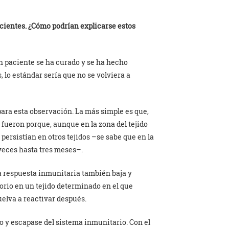
cientes. ¿Cómo podrían explicarse estos
un paciente se ha curado y se ha hecho
, lo estándar sería que no se volviera a
ara esta observación. La más simple es que,
o fueron porque, aunque en la zona del tejido
 persistían en otros tejidos –se sabe que en la
 veces hasta tres meses–.
a respuesta inmunitaria también baja y
orio en un tejido determinado en el que
uelva a reactivar después.
o y escapase del sistema inmunitario. Con el