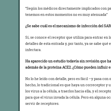
“Según los médicos directamente implicados con pac
tenemos en estos momentos no es muy atenuada”
¿Se sabe cuál es el mecanismo de infección del SA
Sí, se conoce el receptor que utiliza para entrar en
detalles de esta entrada y, por tanto, ya se sabe qué
infectara.
Ha aparecido un estudio todavía sin revisión que hab
además de la proteína ACE2. ¿Cómo pueden influir e
No lo he leído con detalle, pero es fácil –y pasa con
hecho, lo tradicional es que haya un correceptor y u
los virus a la célula, a traerlos hacia ella, y el rec
para que el virus invada la célula. Pero en alguna 
servir de receptores.