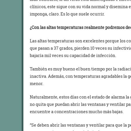
clínicos, este sigue con su vida normal y disemina el 
imponga, claro. Es lo que suele ocurrir.
¿Con las altas temperaturas realmente podremos dec
Las altas temperaturas son excelentes porque los co
que pasan a 37 grados, pierden 10 veces su infectivid
bajaría mil veces su capacidad de infección.
También es muy bueno el buen tiempo por la radiació
inactiva. Además, con temperaturas agradables la ge
menor.
Naturalmente, estos días con el estado de alarma la
no quita que puedan abrir las ventanas y ventilar pa
encuentre a concentraciones mucho más bajas.
“Se deben abrir las ventanas y ventilar para que la 