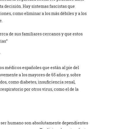
sta decisión. Hay sistemas fascistas que
nes, como eliminar a los más débiles y a los
e.
rca de sus familiares cercanos y que estos
ias”
?
os médicos españoles que están al pie del
emente a los mayores de 65 años y, sobre
dos, como diabetes, insuficiencia renal,
espiratorio por otros virus, como el de la
el ser humano son absolutamente dependientes