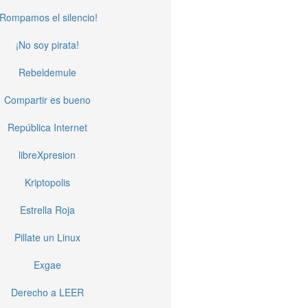
¡Rompamos el silencio!
¡No soy pirata!
Rebeldemule
Compartir es bueno
República Internet
libreXpresion
Kriptopolis
Estrella Roja
Pillate un Linux
Exgae
Derecho a LEER