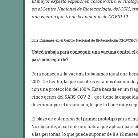
El mayor experto español en coronavirus, el virólog
en el Centro Nacional de Biotecnología, del CSIC, tra
una vacuna que frene la epidemia de COVID-19.
Luis Enjuanes en el Centro Nacional de Biotecnología (CNB/CSIC).
Usted trabaja para conseguir una vacuna contra el c
para conseguirlo?
Para conseguir la vacuna trabajamos igual que hem
2012. De hecho, la que nosotros estamos diseñando 
con una protección del 100 %. Está basada en un fra
cinco genes del SARS-COV-2– que tiene la capacidad
diseminar por el organismo, lo que lo hace muy seg
El plazo de obtención del
primer prototipo
para el nu
No obstante, a partir de ahí habrá que aplicar para 
a las personas, lo que puede suponer de 8 a 12 mese