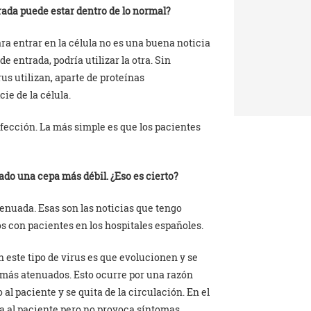
rada puede estar dentro de lo normal?
ara entrar en la célula no es una buena noticia
 entrada, podría utilizar la otra. Sin
rus utilizan, aparte de proteínas
cie de la célula.
fección. La más simple es que los pacientes
do una cepa más débil. ¿Eso es cierto?
nuada. Esas son las noticias que tengo
s con pacientes en los hospitales españoles.
 este tipo de virus es que evolucionen y se
más atenuados. Esto ocurre por una razón
al paciente y se quita de la circulación. En el
ta al paciente pero no provoca síntomas