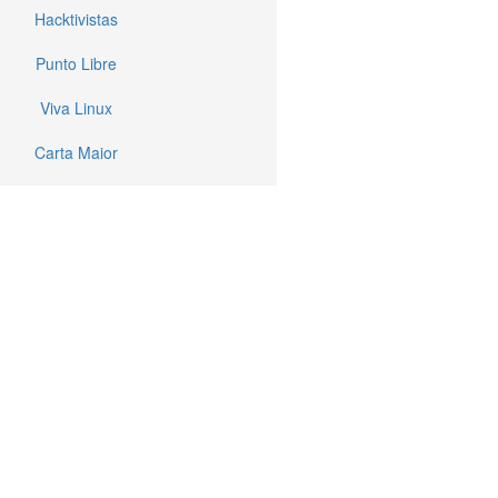
Hacktivistas
Punto Libre
Viva Linux
Carta Maior