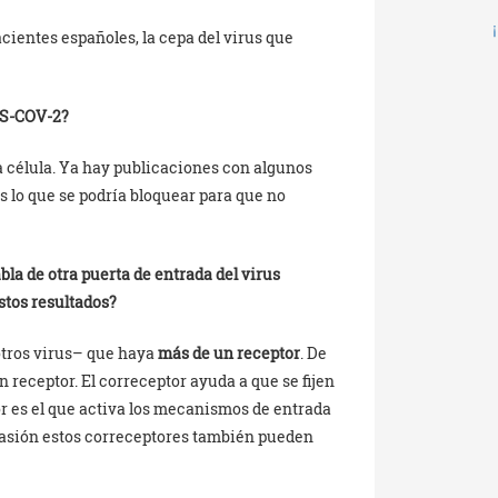
ientes españoles, la cepa del virus que
RS-COV-2?
 la célula. Ya hay publicaciones con algunos
 es lo que se podría bloquear para que no
la de otra puerta de entrada del virus
stos resultados?
 otros virus– que haya
más de un receptor
. De
n receptor. El correceptor ayuda a que se fijen
eptor es el que activa los mecanismos de entrada
ocasión estos correceptores también pueden