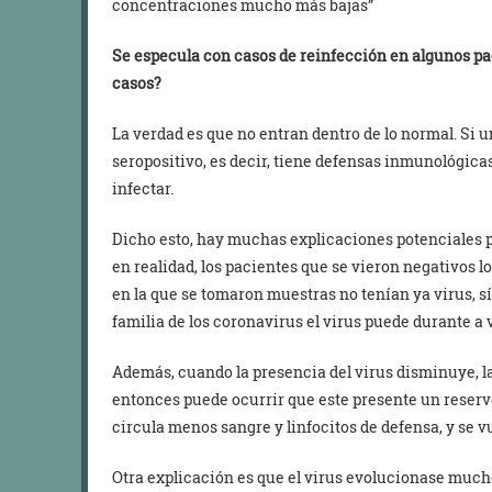
concentraciones mucho más bajas”
Se especula con casos de reinfección en algunos pa
casos?
La verdad es que no entran dentro de lo normal. Si 
seropositivo, es decir, tiene defensas inmunológicas
infectar.
Dicho esto, hay muchas explicaciones potenciales p
en realidad, los pacientes que se vieron negativos l
en la que se tomaron muestras no tenían ya virus, sí
familia de los coronavirus el virus puede durante a
Además, cuando la presencia del virus disminuye, l
entonces puede ocurrir que este presente un reserv
circula menos sangre y linfocitos de defensa, y se v
Otra explicación es que el virus evolucionase much