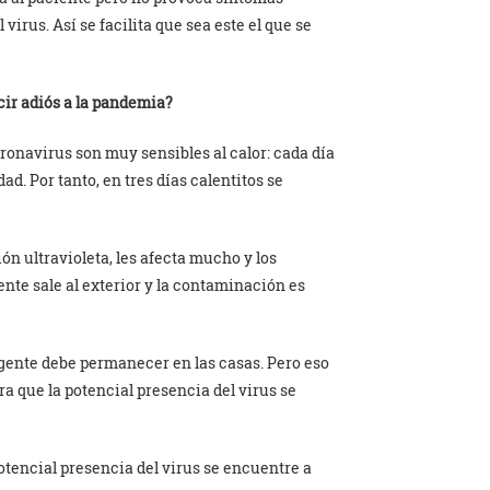
virus. Así se facilita que sea este el que se
ir adiós a la pandemia?
ronavirus son muy sensibles al calor: cada día
ad. Por tanto, en tres días calentitos se
n ultravioleta, les afecta mucho y los
nte sale al exterior y la contaminación es
 gente debe permanecer en las casas. Pero eso
ra que la potencial presencia del virus se
potencial presencia del virus se encuentre a