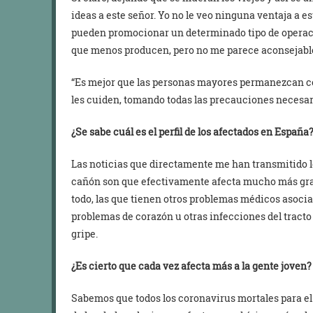
ideas a este señor. Yo no le veo ninguna ventaja a e
pueden promocionar un determinado tipo de operacio
que menos producen, pero no me parece aconsejabl
“Es mejor que las personas mayores permanezcan ce
les cuiden, tomando todas las precauciones necesar
¿Se sabe cuál es el perfil de los afectados en España
Las noticias que directamente me han transmitido l
cañón son que efectivamente afecta mucho más grav
todo, las que tienen otros problemas médicos asocia
problemas de corazón u otras infecciones del tracto r
gripe.
¿Es cierto que cada vez afecta más a la gente joven?
Sabemos que todos los coronavirus mortales para 