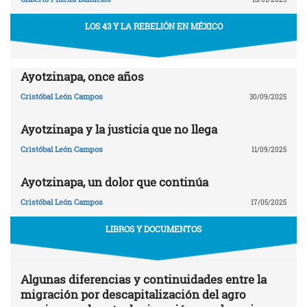
LOS 43 Y LA REBELIÓN EN MÉXICO
Ayotzinapa, once años
Cristóbal León Campos
30/09/2025
Ayotzinapa y la justicia que no llega
Cristóbal León Campos
11/09/2025
Ayotzinapa, un dolor que continúa
Cristóbal León Campos
17/05/2025
LIBROS Y DOCUMENTOS
Algunas diferencias y continuidades entre la
migración por descapitalización del agro