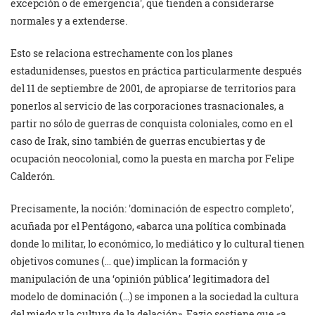
excepción o de emergencia
, que tienden a considerarse
normales y a extenderse.
Esto se relaciona estrechamente con los planes
estadunidenses, puestos en práctica particularmente después
del 11 de septiembre de 2001, de apropiarse de territorios para
ponerlos al servicio de las corporaciones trasnacionales, a
partir no sólo de guerras de conquista coloniales, como en el
caso de Irak, sino también de guerras encubiertas y de
ocupación neocolonial, como la puesta en marcha por Felipe
Calderón.
Precisamente, la noción:
dominación de espectro completo
,
acuñada por el Pentágono, «abarca una política combinada
donde lo militar, lo económico, lo mediático y lo cultural tienen
objetivos comunes (… que) implican la formación y
manipulación de una ‘opinión pública’ legitimadora del
modelo de dominación (…) se imponen a la sociedad la cultura
del miedo y la cultura de la delación». Fazio sostiene que «a