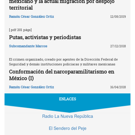
mexicano y la actual migración por despojo
territorial
Ramón César González Ortiz
12/08/2019
[.pdf 201 págs]
Putas, activistas y periodistas
Subcomandante Marcos
27/12/2018
El crimen organizado, creado por agentes de la Dirección Federal de
Seguridad y demás instituciones policiacas y militares mexicanas
Conformación del narcoparamilitarismo en
México (I)
Ramón César González Ortiz
16/04/2018
ENLACES
Radio La Nueva República
El Sendero del Peje