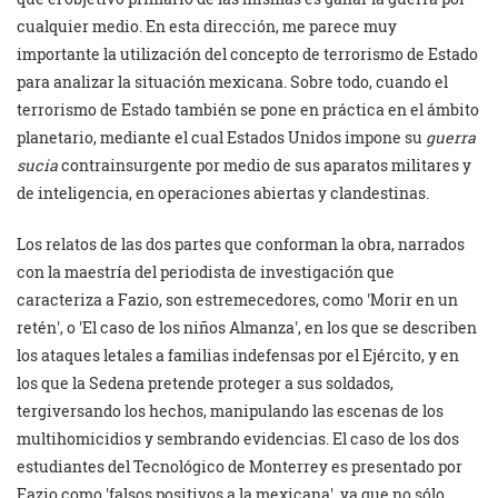
cualquier medio. En esta dirección, me parece muy
importante la utilización del concepto de terrorismo de Estado
para analizar la situación mexicana. Sobre todo, cuando el
terrorismo de Estado también se pone en práctica en el ámbito
planetario, mediante el cual Estados Unidos impone su
guerra
sucia
contrainsurgente por medio de sus aparatos militares y
de inteligencia, en operaciones abiertas y clandestinas.
Los relatos de las dos partes que conforman la obra, narrados
con la maestría del periodista de investigación que
caracteriza a Fazio, son estremecedores, como
Morir en un
retén
, o
El caso de los niños Almanza
, en los que se describen
los ataques letales a familias indefensas por el Ejército, y en
los que la Sedena pretende proteger a sus soldados,
tergiversando los hechos, manipulando las escenas de los
multihomicidios y sembrando evidencias. El caso de los dos
estudiantes del Tecnológico de Monterrey es presentado por
Fazio como
falsos positivos a la mexicana
, ya que no sólo