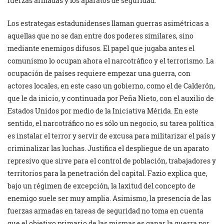
fuerzas armadas y los aparatos de seguridad.
Los estrategas estadunidenses llaman guerras asimétricas a
aquellas que no se dan entre dos poderes similares, sino
mediante enemigos difusos. El papel que jugaba antes el
comunismo lo ocupan ahora el narcotráfico y el terrorismo. La
ocupación de países requiere empezar una guerra, con
actores locales, en este caso un gobierno, como el de Calderón,
que le da inicio, y continuada por Peña Nieto, con el auxilio de
Estados Unidos por medio de la Iniciativa Mérida. En este
sentido, el narcotráfico no es sólo un negocio, su tarea política
es instalar el terror y servir de excusa para militarizar el país y
criminalizar las luchas. Justifica el despliegue de un aparato
represivo que sirve para el control de población, trabajadores y
territorios para la penetración del capital. Fazio explica que,
bajo un régimen de excepción, la laxitud del concepto de
enemigo suele ser muy amplia. Asimismo, la presencia de las
fuerzas armadas en tareas de seguridad no toma en cuenta
que el objetivo primario de las mismas es ganar la guerra por