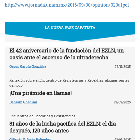
http://www.jornada.unam.mx/2016/09/30/opinion/023a1pol
LA NUEVA FASE ZAPATISTA
El 42 aniversario de la fundación del EZLN, un
oasis ante el ascenso de la ultraderecha
Óscar García González
27/11/2025
Reflexión sobre el Encuentro de Resistencias y Rebeldías: algunas partes
del todo
¡Una pirámide en llamas!
Bahram Ghadimi
19/09/2025
Encuentros de Rebeldías y Resistencias
31 años de la lucha pacífica del EZLN: el día
después, 120 años antes
Gilberto Piñeda Bañuelos
13/01/2025