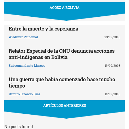
ACOSO A BOLIVIA
Entre la muerte y la esperanza
Wladimir Painemal
23/09/2008
Relator Especial de la ONU denuncia acciones
anti-indígenas en Bolivia
Subcomandante Marcos
19/09/2008
Una guerra que había comenzado hace mucho
tiempo
Ramiro Lizondo Díaz
18/09/2008
ARTÍCULOS ANTERIORES
No posts found.