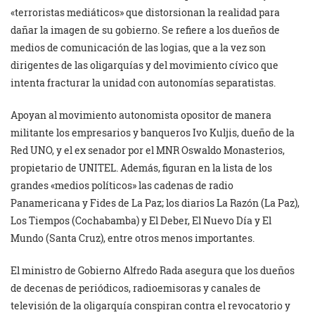
«terroristas mediáticos» que distorsionan la realidad para
dañar la imagen de su gobierno. Se refiere a los dueños de
medios de comunicación de las logias, que a la vez son
dirigentes de las oligarquías y del movimiento cívico que
intenta fracturar la unidad con autonomías separatistas.
Apoyan al movimiento autonomista opositor de manera
militante los empresarios y banqueros Ivo Kuljis, dueño de la
Red UNO, y el ex senador por el MNR Oswaldo Monasterios,
propietario de UNITEL. Además, figuran en la lista de los
grandes «medios políticos» las cadenas de radio
Panamericana y Fides de La Paz; los diarios La Razón (La Paz),
Los Tiempos (Cochabamba) y El Deber, El Nuevo Día y El
Mundo (Santa Cruz), entre otros menos importantes.
El ministro de Gobierno Alfredo Rada asegura que los dueños
de decenas de periódicos, radioemisoras y canales de
televisión de la oligarquía conspiran contra el revocatorio y