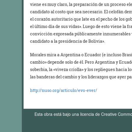
viene es muy claro, la preparación de un proceso ele
candidato al costo que sea necesario. El celofán dem
el corazón autoritario que late en el pecho de los g
el último día de sus vidas». Luego de esto viene la fr
convicción expresada públicamente innumerables vec
candidato a la presidencia de Bolivia».
Morales mira a Argentina o Ecuador (e incluso Brasi
cambio» depende solo de él. Pero Argentina y Ecua
soberbia, la «viveza criolla» y los repliegues hacia l
las banderas del cambio y los liderazgos que ayer p
http://nuso.org/articulo/evo-ever/
Esta obra está bajo una licencia de Creative Comm