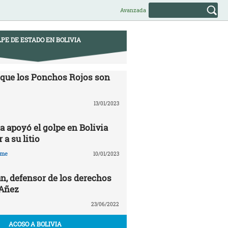
Avanzada
PE DE ESTADO EN BOLIVIA
 que los Ponchos Rojos son
13/01/2023
a apoyó el golpe en Bolivia
 a su litio
hme
10/01/2023
n, defensor de los derechos
 Añez
23/06/2022
ACOSO A BOLIVIA