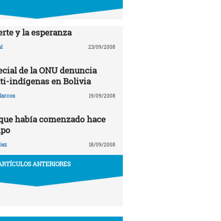
rte y la esperanza
l
23/09/2008
ecial de la ONU denuncia
ti-indígenas en Bolivia
arcos
19/09/2008
 que había comenzado hace
mpo
íaz
18/09/2008
ARTÍCULOS ANTERIORES