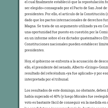
el cual finalmente estableció que la repostulación f
ser elegido» consagrado por el Pacto de San José de 
presidentes. Por ello, el artículo de la Constitución 
dado que los pactos internacionales de derechos fu
Magna. Se trata de un argumento utilizado ya en Co
una oportunidad fue puesto en cuestión por la Co
en un informe sobre el ex dictador guatemalteco Efr
Constituciones nacionales pueden establecer límites 
presidentes.
Hoy, el gobierno se enfrenta a la acusación de desco
ello, el presidente del senado, Alberto «Gringo» Gon
resultado del referéndum «ya fue aplicado» y por eso
interpretada por el tribunal.
Los resultados de este domingo, no obstante, deben l
había superado el 40% (y luego Morales fue reelegid
voto es bastante fácil de conseguir en la medida en