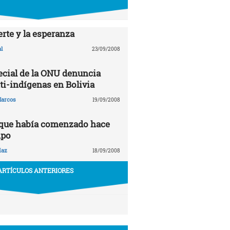
rte y la esperanza
l
23/09/2008
ecial de la ONU denuncia
ti-indígenas en Bolivia
arcos
19/09/2008
 que había comenzado hace
mpo
íaz
18/09/2008
ARTÍCULOS ANTERIORES