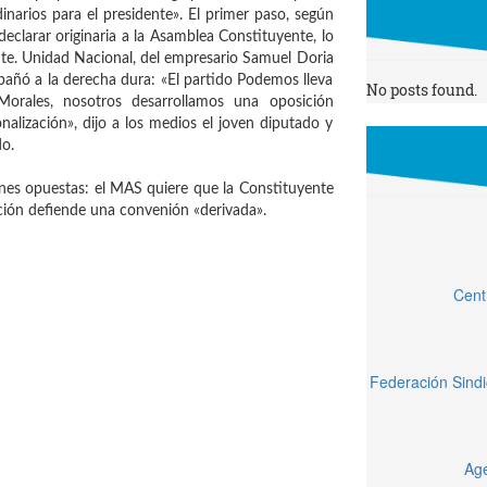
narios para el presidente». El primer paso, según
declarar originaria a la Asamblea Constituyente, lo
ente. Unidad Nacional, del empresario Samuel Doria
pañó a la derecha dura: «El partido Podemos lleva
No posts found.
Morales, nosotros desarrollamos una oposición
nalización», dijo a los medios el joven diputado y
do.
es opuestas: el MAS quiere que la Constituyente
sición defiende una convenión «derivada».
Cent
Federación Sindi
Age