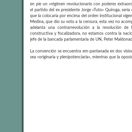
en pie un «régimen revolucionario con poderes extraordi
el partido del ex presidente Jorge «Tuto» Quiroga, sería 
que la colocaría por encima del orden institucional vig
Medina, que dio su voto a la censura, esta vez no acom
adelanta una contrarrevolución a la revolución de 
constructiva y fiscalizadora, no estamos contra la nacio
jefe de la bancada parlamentaria de UN, Peter Maldona
La convención se encuentra em-pantanada en dos vision
sea «originaria y plenipotenciaria», mientras que la opo