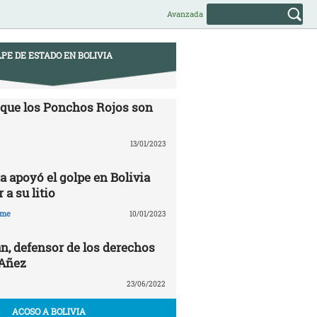
Avanzada
PE DE ESTADO EN BOLIVIA
 que los Ponchos Rojos son
13/01/2023
a apoyó el golpe en Bolivia
 a su litio
hme
10/01/2023
n, defensor de los derechos
 Añez
23/06/2022
ACOSO A BOLIVIA