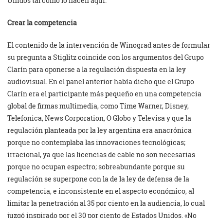
Unidos tal como lo hacen aquí.
Crear la competencia
El contenido de la intervención de Winograd antes de formular
su pregunta a Stiglitz coincide con los argumentos del Grupo
Clarín para oponerse a la regulación dispuesta en la ley
audiovisual. En el panel anterior había dicho que el Grupo
Clarín era el participante más pequeño en una competencia
global de firmas multimedia, como Time Warner, Disney,
Telefonica, News Corporation, O Globo y Televisa y que la
regulación planteada por la ley argentina era anacrónica
porque no contemplaba las innovaciones tecnológicas;
irracional, ya que las licencias de cable no son necesarias
porque no ocupan espectro; sobreabundante porque su
regulación se superpone con la de la ley de defensa de la
competencia, e inconsistente en el aspecto económico, al
limitar la penetración al 35 por ciento en la audiencia, lo cual
juzgó inspirado por el 30 por ciento de Estados Unidos. «No