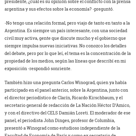
presidente, ¿cuál es su opinión sobre el conflicto con la prensa
argentina y sus efectos sobre la economía? -preguntó.
-No tengo una relación formal, pero viajo de tanto en tanto a la
Argentina. Es siempre un país interesante, con una sociedad
civil muy activa, gente que discute mucho y el gobierno que
siempre impulsa nuevas iniciativas. No conozco los detalles
del debate, pero por lo que leí, el tema es la concentración de la
propiedad de los medios, según las líneas que describí en mi
exposición -respondió sonriente.
También hizo una pregunta Carlos Winograd, quien ya había
participado en el panel anterior, sobre la Argentina, junto con
el director periodístico de Clarín, Ricardo Kirschbaum, y el
secretario general de redacción de La Nación Héctor D’Amico,
y con el directivo del CELS Damián Loreti. El moderador de ese
panel, el periodista John Dinges, profesor de Columbia,
presentó a Winograd como estudioso independiente de la
Facultad de Economía de París y como ex secretario de