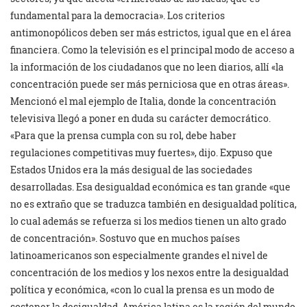
fundamental para la democracia». Los criterios
antimonopólicos deben ser más estrictos, igual que en el área
financiera. Como la televisión es el principal modo de acceso a
la información de los ciudadanos que no leen diarios, allí «la
concentración puede ser más perniciosa que en otras áreas».
Mencionó el mal ejemplo de Italia, donde la concentración
televisiva llegó a poner en duda su carácter democrático.
«Para que la prensa cumpla con su rol, debe haber
regulaciones competitivas muy fuertes», dijo. Expuso que
Estados Unidos era la más desigual de las sociedades
desarrolladas. Esa desigualdad económica es tan grande «que
no es extraño que se traduzca también en desigualdad política,
lo cual además se refuerza si los medios tienen un alto grado
de concentración». Sostuvo que en muchos países
latinoamericanos son especialmente grandes el nivel de
concentración de los medios y los nexos entre la desigualdad
política y económica, «con lo cual la prensa es un modo de
sostener la desigualdad. América latina es la región del mundo