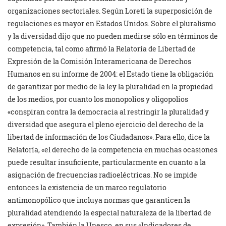
organizaciones sectoriales. Según Loreti la superposición de
regulaciones es mayor en Estados Unidos. Sobre el pluralismo
y la diversidad dijo que no pueden medirse sólo en términos de
competencia, tal como afirmó la Relatoría de Libertad de
Expresión de la Comisión Interamericana de Derechos
Humanos en su informe de 2004: el Estado tiene la obligación
de garantizar por medio de la ley la pluralidad en la propiedad
de los medios, por cuanto los monopolios y oligopolios
«conspiran contra la democracia al restringir la pluralidad y
diversidad que asegura el pleno ejercicio del derecho de la
libertad de información de los Ciudadanos». Para ello, dice la
Relatoría, «el derecho de la competencia en muchas ocasiones
puede resultar insuficiente, particularmente en cuanto a la
asignación de frecuencias radioeléctricas. No se impide
entonces la existencia de un marco regulatorio
antimonopólico que incluya normas que garanticen la
pluralidad atendiendo la especial naturaleza de la libertad de
expresión». También la Unesco, en sus «Indicadores de