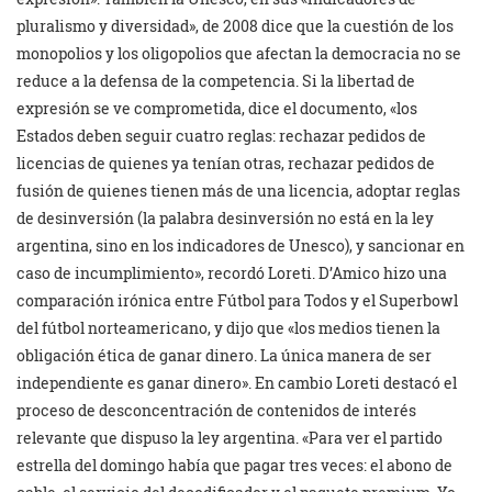
pluralismo y diversidad», de 2008 dice que la cuestión de los
monopolios y los oligopolios que afectan la democracia no se
reduce a la defensa de la competencia. Si la libertad de
expresión se ve comprometida, dice el documento, «los
Estados deben seguir cuatro reglas: rechazar pedidos de
licencias de quienes ya tenían otras, rechazar pedidos de
fusión de quienes tienen más de una licencia, adoptar reglas
de desinversión (la palabra desinversión no está en la ley
argentina, sino en los indicadores de Unesco), y sancionar en
caso de incumplimiento», recordó Loreti. D’Amico hizo una
comparación irónica entre Fútbol para Todos y el Superbowl
del fútbol norteamericano, y dijo que «los medios tienen la
obligación ética de ganar dinero. La única manera de ser
independiente es ganar dinero». En cambio Loreti destacó el
proceso de desconcentración de contenidos de interés
relevante que dispuso la ley argentina. «Para ver el partido
estrella del domingo había que pagar tres veces: el abono de