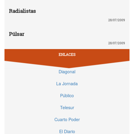
Radialistas
28/07/2009
Púlsar
28/07/2009
ENLACES
Diagonal
La Jornada
Público
Telesur
Cuarto Poder
El Diario