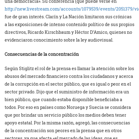
una democracia». Su conferencia (que puede verse en
http://new.livestream.com/accounts/1079539/events/2051379/v
fue de gran interés. Clarín y La Nación limitaron sus crónicas
a las exposiciones de intenso contenido político de sus propios
directivos, Ricardo Kirschbaum y Héctor D’Amico, quienes no
evidenciaron conocimiento sobre la ley audiovisual.
Consecuencias de la concentración
Según Stiglitz el rol de la prensa es llamar la atención sobre los
abusos del mercado financiero contra los ciudadanos y acerca
de la corrupción en el sector público, que es igual o peor en el
sector privado. Dijo que el suministro de información era un
bien público, que cuando estaba disponible beneficiaba a
todos. Por eso en países como Noruega y Suecia se considera
que por brindar un servicio público los medios deben tener
apoyo estatal. Por la misma razón, agregó, las consecuencias
de la concentración son peores en la prensa que en otros
sectores, ya que afecta «el mercado de las ideas, que es