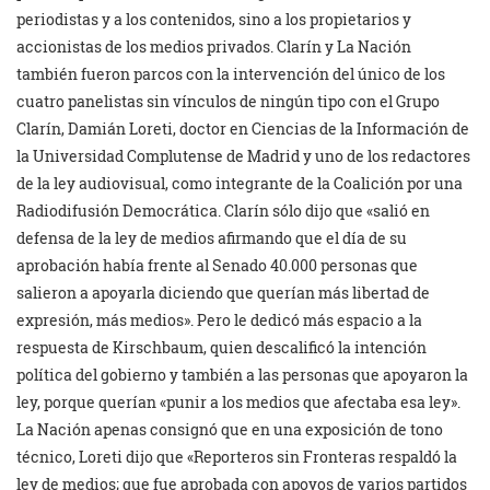
periodistas y a los contenidos, sino a los propietarios y
accionistas de los medios privados. Clarín y La Nación
también fueron parcos con la intervención del único de los
cuatro panelistas sin vínculos de ningún tipo con el Grupo
Clarín, Damián Loreti, doctor en Ciencias de la Información de
la Universidad Complutense de Madrid y uno de los redactores
de la ley audiovisual, como integrante de la Coalición por una
Radiodifusión Democrática. Clarín sólo dijo que «salió en
defensa de la ley de medios afirmando que el día de su
aprobación había frente al Senado 40.000 personas que
salieron a apoyarla diciendo que querían más libertad de
expresión, más medios». Pero le dedicó más espacio a la
respuesta de Kirschbaum, quien descalificó la intención
política del gobierno y también a las personas que apoyaron la
ley, porque querían «punir a los medios que afectaba esa ley».
La Nación apenas consignó que en una exposición de tono
técnico, Loreti dijo que «Reporteros sin Fronteras respaldó la
ley de medios; que fue aprobada con apoyos de varios partidos