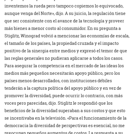
inventemos la rueda pero tampoco copiemos lo equivocado,
aunque venga del Norte», dijo. A su juicio, la regulación tiene
que ser consistente con el avance de la tecnología y proveer
más bienes a menor costo al consumidor. En su pregunta a
Stiglitz, Winograd volvió a mencionar las economías de escala,
el tamaño de los países, la propiedad cruzada y el impacto
positivo de la sinergia entre medios y expresó el temor de que
las reglas generales no pudieran aplicarse a todos los casos.
Para asegurar la competencia en el mercado de las ideas los
medios más pequeños necesitarán apoyo público, pero los
países menos desarrollados, con instituciones débiles
tenderán a la captura política del apoyo público y en vez de
promover la diversidad, puede ocurrir lo contrario, con más
voces pero parecidas, dijo. Stiglitz le respondió que los
beneficios de la diversidad superaban a sus costos y que esto
se incentivaba en la televisión. «Para el funcionamiento de la
democracia la diversidad de perspectivas es esencial, no me
preocupan pequeños aumentos de costos. La respuesta a su