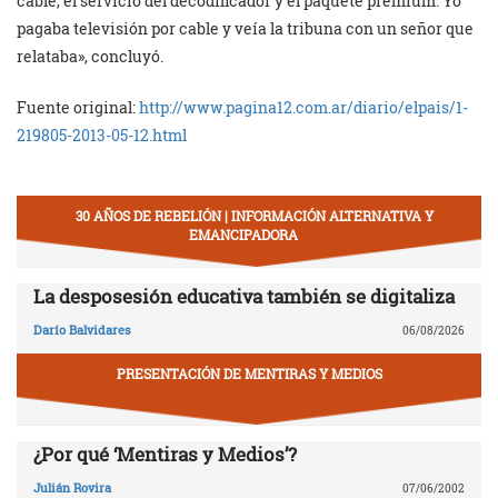
cable, el servicio del decodificador y el paquete premium. Yo
pagaba televisión por cable y veía la tribuna con un señor que
relataba», concluyó.
Fuente original:
http://www.pagina12.com.ar/diario/elpais/1-
219805-2013-05-12.html
30 AÑOS DE REBELIÓN | INFORMACIÓN ALTERNATIVA Y
EMANCIPADORA
La desposesión educativa también se digitaliza
Darío Balvidares
06/08/2026
PRESENTACIÓN DE MENTIRAS Y MEDIOS
¿Por qué ‘Mentiras y Medios’?
Julián Rovira
07/06/2002