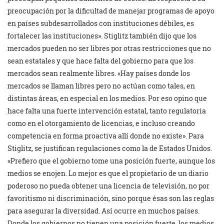
preocupación por la dificultad de manejar programas de apoyo
en países subdesarrollados con instituciones débiles, es
fortalecer las instituciones». Stiglitz también dijo que los
mercados pueden no ser libres por otras restricciones que no
sean estatales y que hace falta del gobierno para que los
mercados sean realmente libres. «Hay países donde los
mercados se llaman libres pero no actúan como tales, en
distintas áreas, en especial en los medios. Por eso opino que
hace falta una fuerte intervención estatal, tanto regulatoria
como en el otorgamiento de licencias, e incluso creando
competencia en forma proactiva allí donde no existe». Para
Stiglitz, se justifican regulaciones como la de Estados Unidos.
«Prefiero que el gobierno tome una posición fuerte, aunque los
medios se enojen. Lo mejor es que el propietario de un diario
poderoso no pueda obtener una licencia de televisión, no por
favoritismo ni discriminación, sino porque ésas son las reglas
para asegurar la diversidad. Así ocurre en muchos países.
Donde los gobiernos no tienen una posición fuerte, los medios