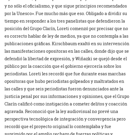
y no sólo el oficialismo, y que sigue principios recomendados
por la Unesco». Fue mucho más que eso. Obligado a dividir su
tiempo en responder a los tres panelistas que defendieron la
posición del Grupo Clarín, Loreti comenzó por precisar que no
es correcto hablar de ley de medios, ya que no contempla a las
publicaciones gráficas. Kirschbaum exaltó en su intervención
las manifestaciones opositoras en las calles, donde dijo que se
defendió la libertad de expresión, y Wiñazki se quejó desde el
público por la coacción que el gobierno ejercería sobre los
periodistas. Loreti les recordó que fue durante esas marchas
opositoras que hubo periodistas golpeados y maltratados en
las calles y que seis periodistas fueron denunciados ante la
justicia penal por sus informaciones y opiniones, que el Grupo
Clarín calificó como instigación a cometer delitos y coacción
agravada. Reconoció que la ley audiovisual no prevé una
perspectiva tecnológica de integración y convergencia pero
recordó que el proyecto original lo contemplaba y fue
suprimido por el amplio rechazo de fuerzas políticas y