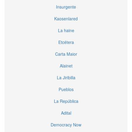
Insurgente
Kaosenlared
La haine
Etcétera
Carta Maior
Alainet
La Jiribilla
Pueblos
La República
Adital
Democracy Now