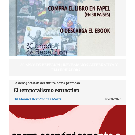
30 AÑOS DE REBELIÓN | INFORMACIÓN ALTERNATIVA Y
EMANCIPADORA
La desaparición del futuro como promesa
El temporalismo extractivo
Gil-Manuel Hernàndez i Martí
10/08/2026