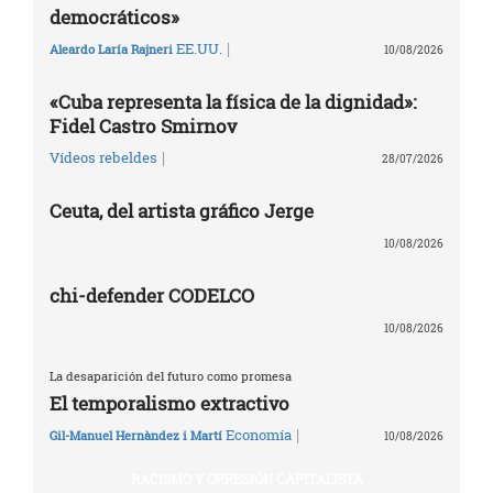
democráticos»
|
EE.UU.
Aleardo Laría Rajneri
10/08/2026
«Cuba representa la física de la dignidad»:
Fidel Castro Smirnov
|
Vídeos rebeldes
28/07/2026
Ceuta, del artista gráfico Jerge
10/08/2026
chi-defender CODELCO
10/08/2026
La desaparición del futuro como promesa
El temporalismo extractivo
|
Economía
Gil-Manuel Hernàndez i Martí
10/08/2026
RACISMO Y OPRESIÓN CAPITALISTA