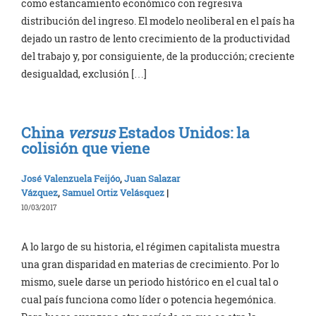
como estancamiento económico con regresiva
distribución del ingreso. El modelo neoliberal en el país ha
dejado un rastro de lento crecimiento de la productividad
del trabajo y, por consiguiente, de la producción; creciente
desigualdad, exclusión […]
China
versus
Estados Unidos: la
colisión que viene
José Valenzuela Feijóo
,
Juan Salazar
Vázquez
,
Samuel Ortiz Velásquez
|
10/03/2017
A lo largo de su historia, el régimen capitalista muestra
una gran disparidad en materias de crecimiento. Por lo
mismo, suele darse un periodo histórico en el cual tal o
cual país funciona como líder o potencia hegemónica.