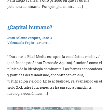
Para luego avanzar a otro período en que es otra la
potencia dominante. Por ejemplo, si miramos […]
¿Capital humano?
Juan Salazar Vázquez
,
José C.
Valenzuela Feijóo
|
23/04/2016
I Durante la Edad Media europea, la escolástica medieval
(codificada por Santo Tomás de Aquino), funcionó como el
núcleo de la ideología dominante. Las formas económicas
y políticas del feudalismo, encontraban en ella,
justificación y elogio. En la actualidad, ya avanzando en el
siglo XXI, tales funciones las ha pasado a cumplir la
ideología económica […]