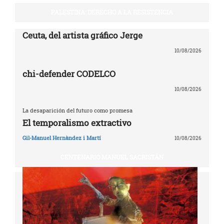
PALESTINA: DERECHO A LA RESISTENCIA
Ceuta, del artista gráfico Jerge
10/08/2026
chi-defender CODELCO
10/08/2026
La desaparición del futuro como promesa
El temporalismo extractivo
Gil-Manuel Hernàndez i Martí
10/08/2026
CENTENARIO MANUEL SACRISTÁN