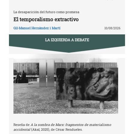
La desaparición del futuro como promesa
El temporalismo extractivo
Gil-Manuel Hernàndez i Martí
10/08/2026
LA IZQUIERDA A DEBATE
Reseña de
A la sombra de Marx: fragmentos de materialismo
accidental
(Akal, 2025), de César Rendueles.