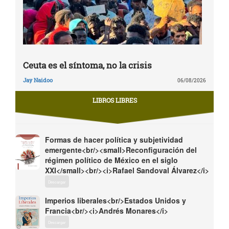
Ceuta es el síntoma, no la crisis
Jay Naidoo
06/08/2026
LIBROS LIBRES
Formas de hacer política y subjetividad
emergente<br/><small>Reconfiguración del
régimen político de México en el siglo
XXI</small><br/><i>Rafael Sandoval Álvarez</i>
Descargar
Imperios liberales<br/>Estados Unidos y
Francia<br/><i>Andrés Monares</i>
Descargar