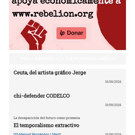
POR LA SOBERANÍA Y LA PAZ EN NUESTRA AMÉRICA
Ceuta, del artista gráfico Jerge
10/08/2026
chi-defender CODELCO
10/08/2026
La desaparición del futuro como promesa
El temporalismo extractivo
Gil-Manuel Hernàndez i Martí
10/08/2026