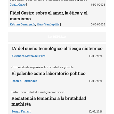
|
Guadi Calvo
05/08/2026
Fidel Castro sobre el amor, la ética y el
marxismo
,
|
Katrien Demuynck
Marc Vandepitte
08/08/2026
LA RÉPLICA
IA: del sueño tecnológico al riesgo sistémico
Alejandro Marcó del Pont
10/08/2026
Otro modo de organizar la sociedad es posible
El palenke como laboratorio político
Ibsen X Hernández
10/08/2026
Entre incredulidad e indignación social
Resistencia femenina a la brutalidad
machista
Sergio Ferrari
10/08/2026