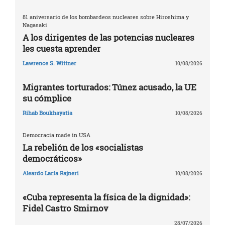
81 aniversario de los bombardeos nucleares sobre Hiroshima y
Nagasaki
A los dirigentes de las potencias nucleares
les cuesta aprender
Lawrence S. Wittner
10/08/2026
Migrantes torturados: Túnez acusado, la UE
su cómplice
Rihab Boukhayatia
10/08/2026
Democracia made in USA
La rebelión de los «socialistas
democráticos»
Aleardo Laría Rajneri
10/08/2026
«Cuba representa la física de la dignidad»:
Fidel Castro Smirnov
28/07/2026