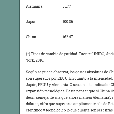
Alemania
55.77
Japón
100.36
China
162.47
(*) Tipos de cambio de paridad. Fuente: UNIDO, «Indu
York, 2016.
Según se puede observar, los gastos absolutos de C
son superados por EEUU. En cuanto a la intensidad, 
Japón, EEUU y Alemania. O sea, en este indicador C
expansión tecnológica. Baste pensar que si China lle
decir, semejante a la que ahora maneja Alemania), su 
dólares, cifra que superaría ampliamente a la de Est
científico y tecnológico lo que cuenta son las cifras 