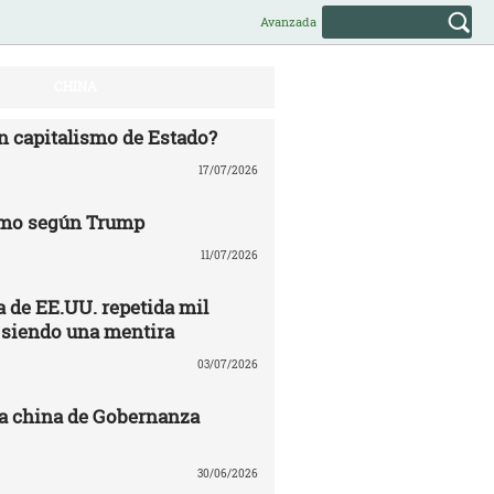
Avanzada
CHINA
n capitalismo de Estado?
17/07/2026
mo según Trump
11/07/2026
 de EE.UU. repetida mil
 siendo una mentira
03/07/2026
a china de Gobernanza
30/06/2026