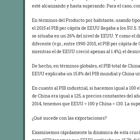
esté alcanzando y hasta superando. Para el caso, co
En términos del Producto por habitante, usando tipo
el 2015 el PIB per cápita de EEUU llegaba a los $U.S. 
se situaba en un 26% del nivel de EEUU. Y como el d
diferente (v.gr., entre 1990-2015, el PIB per cápita d
mientras el de EEUU creció apenas al 1.4%), el desni
De hecho, en términos globales, el PIB total de China
EEUU explicaba un 15.8% del PIB mundial y China un
En cuanto al PIB industrial, si hacemos igual a 100 
de China era igual a 125, a precios constantes del a
2014, tenemos que EEUU = 100 y China = 130. La supe
¿Qué sucede con las exportaciones?
Examinemos rápidamente la dinámica de esta crucial