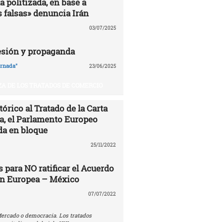
 politizada, en base a
 falsas» denuncia Irán
03/07/2025
esión y propaganda
ornada"
23/06/2025
A DE LOS TRATADOS DE COMERCIO
órico al Tratado de la Carta
ía, el Parlamento Europeo
da en bloque
25/11/2022
 para NO ratificar el Acuerdo
ón Europea – México
07/07/2022
ercado o democracia. Los tratados