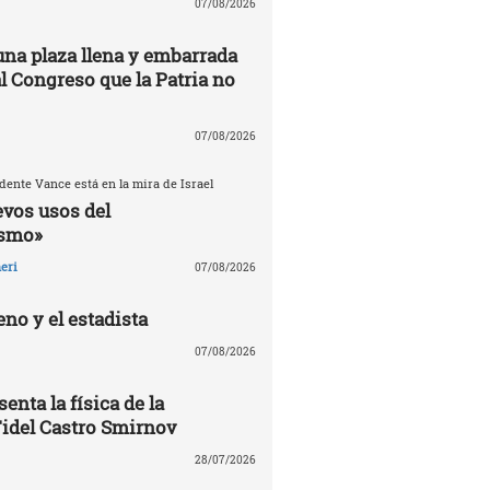
07/08/2026
una plaza llena y embarrada
al Congreso que la Patria no
07/08/2026
dente Vance está en la mira de Israel
evos usos del
ismo»
eri
07/08/2026
no y el estadista
07/08/2026
enta la física de la
Fidel Castro Smirnov
28/07/2026