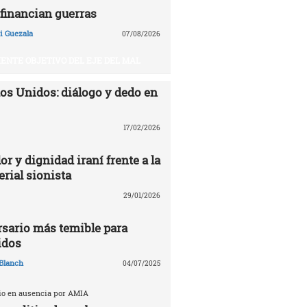
financian guerras
 Guezala
07/08/2026
UIENTE OBJETIVO DEL EJE DEL MAL
dos Unidos: diálogo y dedo en
17/02/2026
or y dignidad iraní frente a la
rial sionista
29/01/2026
ersario más temible para
idos
Blanch
04/07/2025
cio en ausencia por AMIA