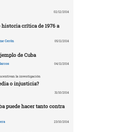
02/12/2014
 historia crítica de 1976 a
me Cerón
05/11/2014
 ejemplo de Cuba
arcos
04/11/2014
ncentivan la investigación
edia o injusticia?
31/10/2014
ba puede hacer tanto contra
era
23/10/2014