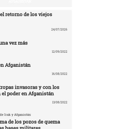
AFGANISTÁN
el retorno de los viejos
24/07/2026
una vez más
12/09/2022
n Afganistán
16/08/2022
tropas invasoras y con los
n el poder en Afganistán
13/08/2022
 de Irak y Afganistán
tima de los pozos de quema
as bases militares