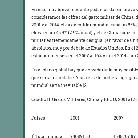
En este muy breve recuento podemos dar un breve vist
consideramos las cifras del gasto militar de China, 
2001 y el 2014, el gasto militar mundial sube un 85% 
eleva en un 45.9% (2.9% anual) y el de China sube un
militar es tremendamente desigual (en favor de Chin
absolutos, muy por debajo de Estados Unidos. En el 2
estadounidenses, en el 2007 al 16% y en el 2014 a un 
En el plano global hay que considerar la muy posible
que sería formidable. Y si a él se le pudiera agregar
mundial sería inevitable [2]
Cuadro II: Gastos Militares, China y EEUU, 2001 al 201
Países
2001
2007
1) Total mundial
946891.50
1548707.87