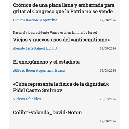
Crónica de una plaza llena y embarrada para
gritar al Congreso que la Patria no se vende
|
Argentina
Luciana Rosende
07/08/2026
Hasta el vicepresidente Vance está en la mira de Israel
Viejos y nuevos usos del «antisemitismo»
|
EE.UU.
Aleardo Laría Rajneri
07/08/2026
El energúmeno y el estadista
|
Argentina
,
Brasil
Atilio A. Boron
07/08/2026
«Cuba representa la física de la dignidad»:
Fidel Castro Smirnov
|
Vídeos rebeldes
28/07/2026
Colibri-volando_David-Noton
07/08/2026