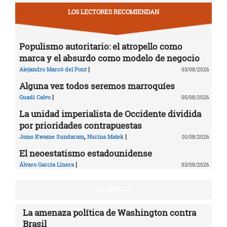
LOS LECTORES RECOMIENDAN
Populismo autoritario: el atropello como
marca y el absurdo como modelo de negocio
|
Alejandro Marcó del Pont
03/08/2026
Alguna vez todos seremos marroquíes
|
Guadi Calvo
05/08/2026
La unidad imperialista de Occidente dividida
por prioridades contrapuestas
,
|
Jomo Kwame Sundaram
Nurina Malek
01/08/2026
El neoestatismo estadounidense
|
Álvaro García Linera
03/08/2026
LA RÉPLICA
La amenaza política de Washington contra
Brasil