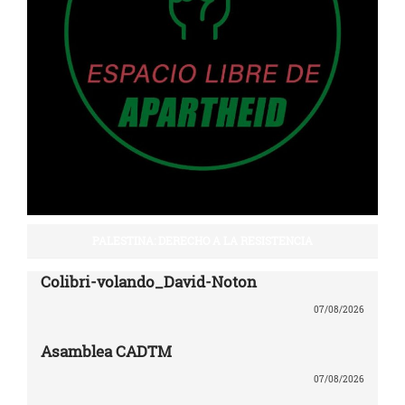
PALESTINA: DERECHO A LA RESISTENCIA
Colibri-volando_David-Noton
07/08/2026
Asamblea CADTM
07/08/2026