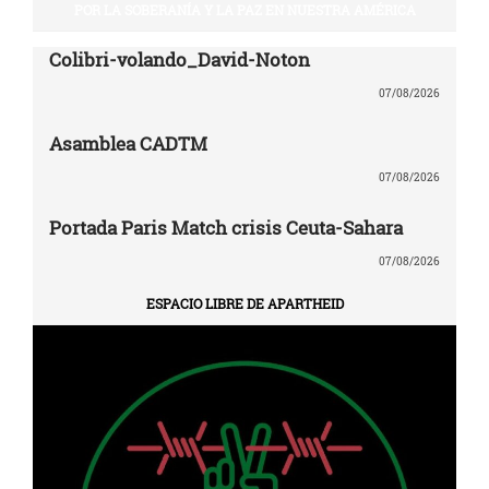
POR LA SOBERANÍA Y LA PAZ EN NUESTRA AMÉRICA
Colibri-volando_David-Noton
07/08/2026
Asamblea CADTM
07/08/2026
Portada Paris Match crisis Ceuta-Sahara
07/08/2026
ESPACIO LIBRE DE APARTHEID