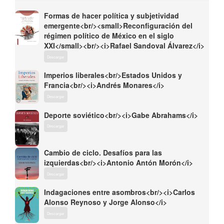
Formas de hacer política y subjetividad
emergente<br/><small>Reconfiguración del
régimen político de México en el siglo
XXI</small><br/><i>Rafael Sandoval Álvarez</i>
Descargar
Imperios liberales<br/>Estados Unidos y
Francia<br/><i>Andrés Monares</i>
Descargar
Deporte soviético<br/><i>Gabe Abrahams</i>
Descargar
Cambio de ciclo. Desafíos para las
izquierdas<br/><i>Antonio Antón Morón</i>
Descargar
Indagaciones entre asombros<br/><i>Carlos
Alonso Reynoso y Jorge Alonso</i>
Descargar