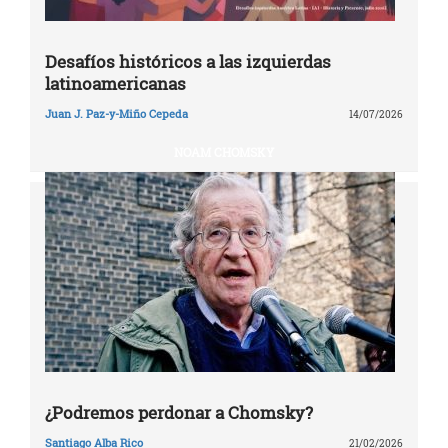
Desafíos históricos a las izquierdas
latinoamericanas
Juan J. Paz-y-Miño Cepeda
14/07/2026
NOAM CHOMSKY
¿Podremos perdonar a Chomsky?
Santiago Alba Rico
21/02/2026