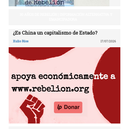
30 AÑOS DE REBELIÓN | INFORMACIÓN ALTERNATIVA Y
EMANCIPADORA
¿Es China un capitalismo de Estado?
Xulio Ríos
17/07/2026