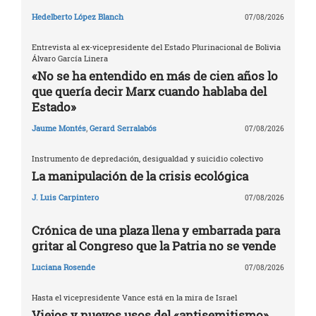
Hedelberto López Blanch
07/08/2026
Entrevista al ex-vicepresidente del Estado Plurinacional de Bolivia
Álvaro García Linera
«No se ha entendido en más de cien años lo
que quería decir Marx cuando hablaba del
Estado»
Jaume Montés
,
Gerard Serralabós
07/08/2026
Instrumento de depredación, desigualdad y suicidio colectivo
La manipulación de la crisis ecológica
J. Luis Carpintero
07/08/2026
Crónica de una plaza llena y embarrada para
gritar al Congreso que la Patria no se vende
Luciana Rosende
07/08/2026
Hasta el vicepresidente Vance está en la mira de Israel
Viejos y nuevos usos del «antisemitismo»