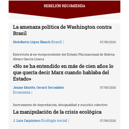
REBELIÓN RECOMIENDA
La amenaza política de Washington contra
Brasil
|
Brasil
Hedelberto López Blanch
07/08/2026
Entrevista al ex-vicepresidente del Estado Plurinacional de Bolivia
Álvaro García Linera
«No se ha entendido en más de cien años lo
que quería decir Marx cuando hablaba del
Estado»
Jaume Montés
,
Gerard Serralabós
07/08/2026
|
Economía
Instrumento de depredación, desigualdad y suicidio colectivo
La manipulación de la crisis ecológica
|
Ecología social
J. Luis Carpintero
07/08/2026