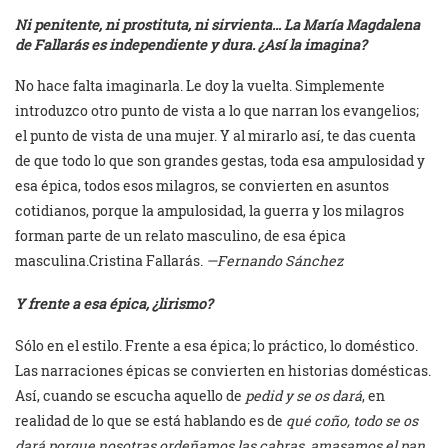
Ni penitente, ni prostituta, ni sirvienta… La María Magdalena
de Fallarás es independiente y dura. ¿Así la imagina?
No hace falta imaginarla. Le doy la vuelta. Simplemente
introduzco otro punto de vista a lo que narran los evangelios;
el punto de vista de una mujer. Y al mirarlo así, te das cuenta
de que todo lo que son grandes gestas, toda esa ampulosidad y
esa épica, todos esos milagros, se convierten en asuntos
cotidianos, porque la ampulosidad, la guerra y los milagros
forman parte de un relato masculino, de esa épica
masculina.Cristina Fallarás.
—
Fernando Sánchez
Y frente a esa épica, ¿lirismo?
Sólo en el estilo. Frente a esa épica; lo práctico, lo doméstico.
Las narraciones épicas se convierten en historias domésticas.
Así, cuando se escucha aquello de
pedid y se os dará
, en
realidad de lo que se está hablando es de
qué coño, todo se os
dará porque nosotras ordeñamos las cabras, amasamos el pan,