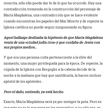
resucita, sólo ella puede dar fe de lo que ha ocurrido. Hay una
contradicción tremenda en la construcción del personaje de
María Magdalena, una contradicción que se hace evidente
cuando encuentran los papeles del Mar Muerto y de repente la
Iglesia católica no puede seguir ninguneando su figura.
Aquel hallazgo deslizaba la hipótesis de que María Magdalena
venía de una «ciudad judía rica» y que cuidaba de Jesús con
sus propios medios…
Y que era una persona culta perteneciente a la élite del
momento, una mujer privilegiada para la época. De repente, la
cúpula de la Iglesia con Bergoglio a la cabeza decide de la
noche a la mañana que hay que santificarla, la hacen incluso
apóstol de los apóstoles…
Pero el daño, entiendo, ya está hecho.
Exacto, María Magdalena será ya por siempre la puta. Pero es
que esto no es lo que pone en los evangelios, y no sólo eso, es