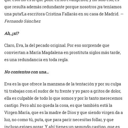
que resulta además redundante porque nosotros ¡ya teníamos
una puta!La escritora Cristina Fallarás en su casa de Madrid.
—
Fernando Sánchez
Ah, ¿sí?
Claro, Eva, la del pecado original. Por eso sorprende que
conviertan a María Magdalena en prostituta siglos más tarde,
es una redundancia en toda regla.
No contentos con una…
Eva es la que ofrece la manzana de la tentación y por su culpa
tú trabajas con el sudor de tu frente y yo paro a gritos de dolor,
ella es culpable de todo lo que somos y por lo tanto merecemos
castigo. Pero ahí no queda la cosa, es que también está la
Virgen María, que es la madre de Dios y que siendo virgen da a
luz, no como tú, puta, que para parir necesitas follar, y que
incluso exiges gozar. Y ahí tienes un segundo castigo, que es