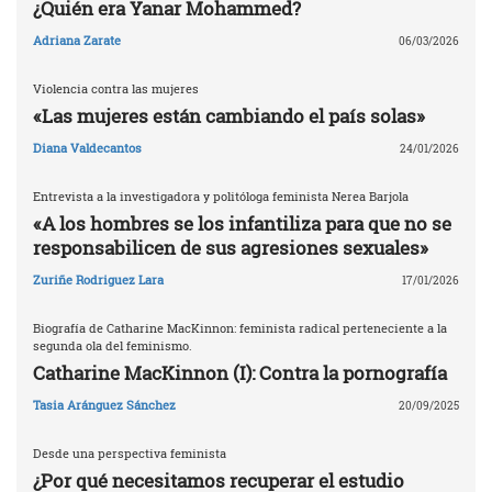
¿Quién era Yanar Mohammed?
Adriana Zarate
06/03/2026
Violencia contra las mujeres
«Las mujeres están cambiando el país solas»
Diana Valdecantos
24/01/2026
Entrevista a la investigadora y politóloga feminista Nerea Barjola
«A los hombres se los infantiliza para que no se
responsabilicen de sus agresiones sexuales»
Zuriñe Rodriguez Lara
17/01/2026
Biografía de Catharine MacKinnon: feminista radical perteneciente a la
segunda ola del feminismo.
Catharine MacKinnon (I): Contra la pornografía
Tasia Aránguez Sánchez
20/09/2025
Desde una perspectiva feminista
¿Por qué necesitamos recuperar el estudio