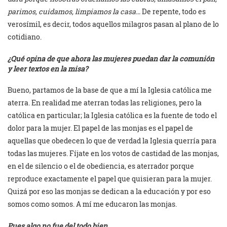
parimos, cuidamos, limpiamos la casa…
De repente, todo es
verosímil, es decir, todos aquellos milagros pasan al plano de lo
cotidiano.
¿Qué opina de que ahora las mujeres puedan dar la comunión
y leer textos en la misa?
Bueno, partamos de la base de que a mí la Iglesia católica me
aterra. En realidad me aterran todas las religiones, pero la
católica en particular; la Iglesia católica es la fuente de todo el
dolor para la mujer. El papel de las monjas es el papel de
aquellas que obedecen lo que de verdad la Iglesia querría para
todas las mujeres. Fíjate en los votos de castidad de las monjas,
en el de silencio o el de obediencia, es aterrador porque
reproduce exactamente el papel que quisieran para la mujer.
Quizá por eso las monjas se dedican a la educación y por eso
somos como somos. A mí me educaron las monjas.
Pues algo no fue del todo bien…