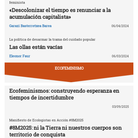
feminista
«Descolonizar el tiempo es renunciar a la
acumulación capitalista»
Garazi Basterretxea Barea
06/04/2024
La política de desarmar la trama del cuidado popular
Las ollas están vacías
Eleonor Faur
06/03/2024
ECOFEMINISMO
Ecofeminismos: construyendo esperanza en
tiempos de incertidumbre
03/09/2025
Manifiesto de Ecologistas en Acción #8M2025
#8M2025: ni la Tierra ni nuestros cuerpos son
territorio de conquista