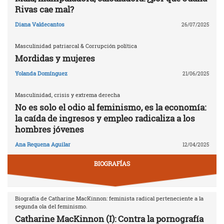
Rivas cae mal?
Diana Valdecantos
26/07/2025
Masculinidad patriarcal & Corrupción política
Mordidas y mujeres
Yolanda Domínguez
21/06/2025
Masculinidad, crisis y extrema derecha
No es solo el odio al feminismo, es la economía:
la caída de ingresos y empleo radicaliza a los
hombres jóvenes
Ana Requena Aguilar
12/04/2025
BIOGRAFÍAS
Biografía de Catharine MacKinnon: feminista radical perteneciente a la
segunda ola del feminismo.
Catharine MacKinnon (I): Contra la pornografía