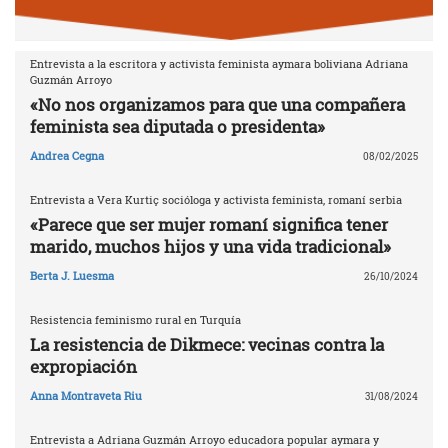
Entrevista a la escritora y activista feminista aymara boliviana Adriana
Guzmán Arroyo
«No nos organizamos para que una compañera
feminista sea diputada o presidenta»
Andrea Cegna
08/02/2025
Entrevista a Vera Kurtiç socióloga y activista feminista, romaní serbia
«Parece que ser mujer romaní significa tener
marido, muchos hijos y una vida tradicional»
Berta J. Luesma
26/10/2024
Resistencia feminismo rural en Turquía
La resistencia de Dikmece: vecinas contra la
expropiación
Anna Montraveta Riu
31/08/2024
Entrevista a Adriana Guzmán Arroyo educadora popular aymara y