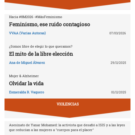
Hacia #8M2026 -#MásFeminismo
Feminismo, ese ruido contagioso
VVAA (Varias Autoras)
07/03/2026
¿Somos libre de elegir lo que queramos?
El mito de la libre elección
Ana de Miguel Álvarez
29/11/2025
Mujer & Alzheimer
Olvidar la vida
Esmeralda R. Vaquero
01/11/2025
VIOLENCIAS
Asesinato de Yanar Mohamed: la activista que desafió a ISIS y a las leyes
que reducían a las mujeres a "cuerpos para el placer"