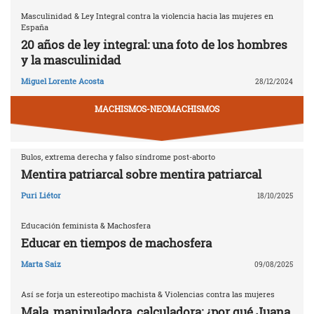
Masculinidad & Ley Integral contra la violencia hacia las mujeres en
España
20 años de ley integral: una foto de los hombres
y la masculinidad
Miguel Lorente Acosta
28/12/2024
MACHISMOS-NEOMACHISMOS
Bulos, extrema derecha y falso síndrome post-aborto
Mentira patriarcal sobre mentira patriarcal
Puri Liétor
18/10/2025
Educación feminista & Machosfera
Educar en tiempos de machosfera
Marta Saiz
09/08/2025
Así se forja un estereotipo machista & Violencias contra las mujeres
Mala, manipuladora, calculadora: ¿por qué Juana