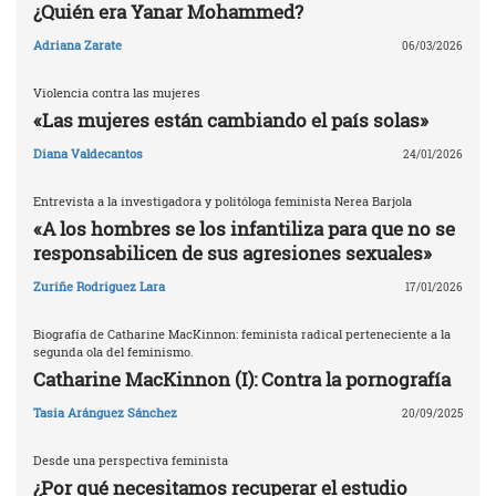
¿Quién era Yanar Mohammed?
Adriana Zarate
06/03/2026
Violencia contra las mujeres
«Las mujeres están cambiando el país solas»
Diana Valdecantos
24/01/2026
Entrevista a la investigadora y politóloga feminista Nerea Barjola
«A los hombres se los infantiliza para que no se
responsabilicen de sus agresiones sexuales»
Zuriñe Rodriguez Lara
17/01/2026
Biografía de Catharine MacKinnon: feminista radical perteneciente a la
segunda ola del feminismo.
Catharine MacKinnon (I): Contra la pornografía
Tasia Aránguez Sánchez
20/09/2025
Desde una perspectiva feminista
¿Por qué necesitamos recuperar el estudio