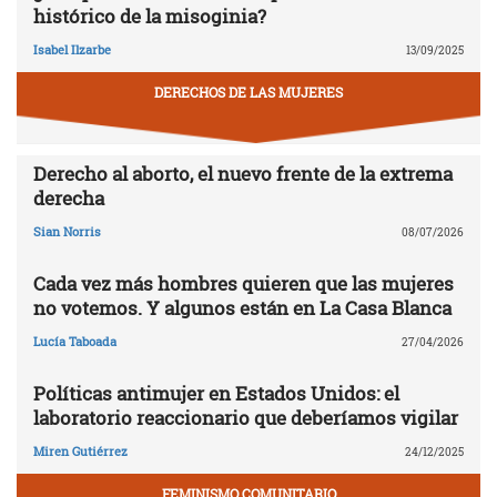
histórico de la misoginia?
Isabel Ilzarbe
13/09/2025
DERECHOS DE LAS MUJERES
Derecho al aborto, el nuevo frente de la extrema
derecha
Sian Norris
08/07/2026
Cada vez más hombres quieren que las mujeres
no votemos. Y algunos están en La Casa Blanca
Lucía Taboada
27/04/2026
Políticas antimujer en Estados Unidos: el
laboratorio reaccionario que deberíamos vigilar
Miren Gutiérrez
24/12/2025
FEMINISMO COMUNITARIO