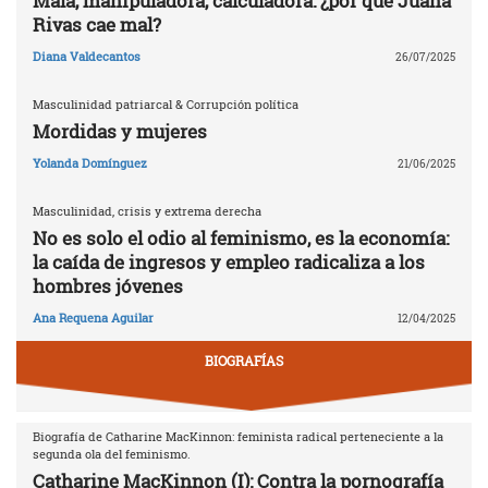
Mala, manipuladora, calculadora: ¿por qué Juana
Rivas cae mal?
Diana Valdecantos
26/07/2025
Masculinidad patriarcal & Corrupción política
Mordidas y mujeres
Yolanda Domínguez
21/06/2025
Masculinidad, crisis y extrema derecha
No es solo el odio al feminismo, es la economía:
la caída de ingresos y empleo radicaliza a los
hombres jóvenes
Ana Requena Aguilar
12/04/2025
BIOGRAFÍAS
Biografía de Catharine MacKinnon: feminista radical perteneciente a la
segunda ola del feminismo.
Catharine MacKinnon (I): Contra la pornografía