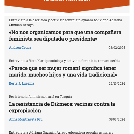
Entrevista a la escritora y activista feminista aymara boliviana Adriana
Guzmán Arroyo
«No nos organizamos para que una compañera
feminista sea diputada o presidenta»
Andrea Cegna
08/02/2025
Entrevista a Vera Kurtiç socióloga y activista feminista, romaní serbia
«Parece que ser mujer romaní significa tener
marido, muchos hijos y una vida tradicional»
Berta J. Luesma
26/10/2024
Resistencia feminismo rural en Turquía
La resistencia de Dikmece: vecinas contra la
expropiación
Anna Montraveta Riu
31/08/2024
Entrevista a Adriana Guzmán Arroyo educadora popular aymara y