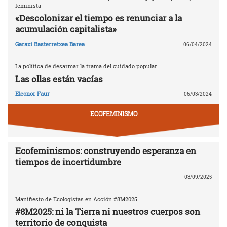
feminista
«Descolonizar el tiempo es renunciar a la
acumulación capitalista»
Garazi Basterretxea Barea
06/04/2024
La política de desarmar la trama del cuidado popular
Las ollas están vacías
Eleonor Faur
06/03/2024
ECOFEMINISMO
Ecofeminismos: construyendo esperanza en
tiempos de incertidumbre
03/09/2025
Manifiesto de Ecologistas en Acción #8M2025
#8M2025: ni la Tierra ni nuestros cuerpos son
territorio de conquista