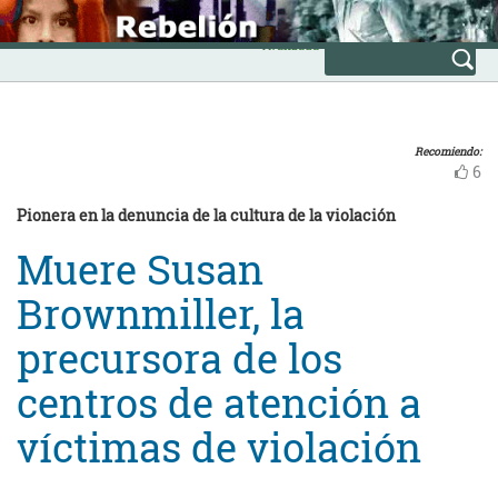
Skip
INICIO
to
Avanzada
content
Recomiendo:
6
Pionera en la denuncia de la cultura de la violación
Muere Susan
Brownmiller, la
precursora de los
centros de atención a
víctimas de violación