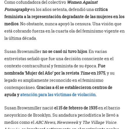
Como cofundadora del colectivo
Women Against
Pornography
en los años setenta, defendió una
crítica
feminista a la representación degradante de las mujeres en los
medios
. No obstante, nunca apoyó la censura. Una visión que
está cobrando fuerza en la cuarta ola del feminismo vigente en
la última década.
Susan Brownmiller
no se casó ni tuvo hijos
. En varias
entrevistas señaló que fue una decisión consciente en el
contexto contracultural y feminista de su época.
Fue
nombrada ‘Mujer del Año’ por la revista
Time
en 1975
, y su
legado es ampliamente reconocido en el feminismo
contemporáneo.
Gracias a él se establecieron centros de
ayuda y
atención para las víctimas de violación.
Susan Brownmiller nació
el 15 de febrero de 1935
en el barrio
neoyorkino de Brooklyn. Su andadura periodística le llevó a
medios como el
ABC News
,
Newsweek
y
The Village Voice
.