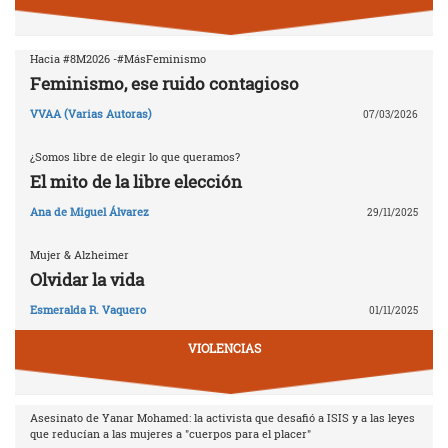
Hacia #8M2026 -#MásFeminismo
Feminismo, ese ruido contagioso
VVAA (Varias Autoras)
07/03/2026
¿Somos libre de elegir lo que queramos?
El mito de la libre elección
Ana de Miguel Álvarez
29/11/2025
Mujer & Alzheimer
Olvidar la vida
Esmeralda R. Vaquero
01/11/2025
VIOLENCIAS
Asesinato de Yanar Mohamed: la activista que desafió a ISIS y a las leyes
que reducían a las mujeres a "cuerpos para el placer"