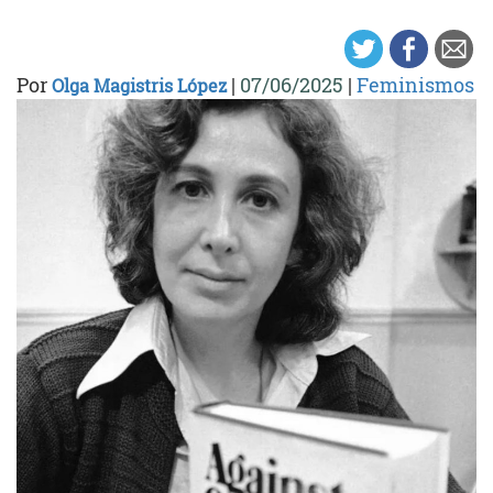
Por
|
07/06/2025
|
Feminismos
Olga Magistris López