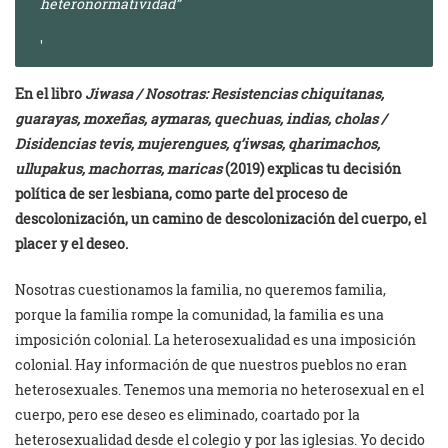
heteronormatividad”
En el libro
Jiwasa / Nosotras: Resistencias chiquitanas,
guarayas, moxeñas, aymaras, quechuas, indias, cholas /
Disidencias tevis, mujerengues, q’iwsas, qharimachos,
ullupakus, machorras, maricas
(2019) explicas tu decisión
política de ser lesbiana, como parte del proceso de
descolonización, un camino de descolonización del cuerpo, el
placer y el deseo.
Nosotras cuestionamos la familia, no queremos familia,
porque la familia rompe la comunidad, la familia es una
imposición colonial. La heterosexualidad es una imposición
colonial. Hay información de que nuestros pueblos no eran
heterosexuales. Tenemos una memoria no heterosexual en el
cuerpo, pero ese deseo es eliminado, coartado por la
heterosexualidad desde el colegio y por las iglesias. Yo decido