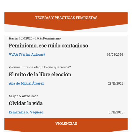
TEORÍAS Y PRÁCTICAS FEMINISTAS
Hacia #8M2026 -#MásFeminismo
Feminismo, ese ruido contagioso
VVAA (Varias Autoras)
07/03/2026
¿Somos libre de elegir lo que queramos?
El mito de la libre elección
Ana de Miguel Álvarez
29/11/2025
Mujer & Alzheimer
Olvidar la vida
Esmeralda R. Vaquero
01/11/2025
VIOLENCIAS