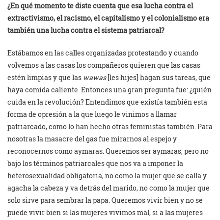
¿En qué momento te diste cuenta que esa lucha contra el
extractivismo, el racismo, el capitalismo y el colonialismo era
también una lucha contra el sistema patriarcal?
Estábamos en las calles organizadas protestando y cuando
volvemos a las casas los compañeros quieren que las casas
estén limpias y que las
wawas
[les hijes] hagan sus tareas, que
haya comida caliente. Entonces una gran pregunta fue: ¿quién
cuida en la revolución? Entendimos que existía también esta
forma de opresión a la que luego le vinimos a llamar
patriarcado, como lo han hecho otras feministas también. Para
nosotras la masacre del gas fue mirarnos al espejo y
reconocernos como aymaras. Queremos ser aymaras, pero no
bajo los términos patriarcales que nos va a imponer la
heterosexualidad obligatoria, no como la mujer que se calla y
agacha la cabeza y va detrás del marido, no como la mujer que
solo sirve para sembrar la papa. Queremos vivir bien y no se
puede vivir bien si las mujeres vivimos mal, si a las mujeres