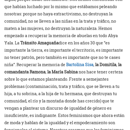
que habían luchado por lo mismo que estábamos peleando
nosotras: porque no haya extractivismo, no destruyan la
comunidad, no se lleven a las niñas en la trata y tráfico, no
maten a las mujeres, no destruyan la naturaleza. Hemos
empezado a recuperar la memoria de abuelas en todo Abya
Yala. La
Tránsito Amaguaña
dice en los años 30 que “es
importante la tierra, es importante el territorio, es importante
no tener patrón, pero también es importante que no te cases
niña”. Recuperar la memoria de
Bartolina Sisa
,
la Domitila
,
la
comandanta Ramona
,
la María Sabina
nos hace tener certeza
sobre lo que estamos planteando. Frente a semejantes
problemas (contaminación, trata y tráfico, que se lleven a tu
hija, a tu sobrina, a la hija de tu hermana, que destruyan tu
comunidad, el río y la montaña donde has crecido) que te
vengan a plantear un discurso de igualdad de género es
insuficiente, es indignante. Estos feminismos que ahora están
de moda y hablan de la igualdad y el empoderamiento son
funcionales al sistema. Nosotras creemos que los feminismos