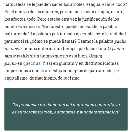
naturaleza se le pueden sacar los árboles, el agua, el aire, todo?
En el cuerpo de las mujeres, porque nos sacan el agua, el aire,
los afectos, todo. Pero estaba otra vez la justificación de los
hombres aymaras: “En nuestro pueblo no existe la palabra
patriarcado”. La palabra patriarcado no existe, pero la realidad
patriarcal sí, ¿cómo se puede llamar? Usamos la palabra
pacha
usutawa
: tiempo enfermo, un tiempo que hace daño. O
pacha
janiw walikiti
: un tiempo que no está bien.
Unquq
pacha
en
quechua.
Y así en guaraní y en distintos idiomas
empezamos a construir estos conceptos de patriarcado, de
capitalismo, de machismo, de racismo.
“La propuesta fundamental del feminismo comunitario
es autoorganización, autonomía y autodeterminación”