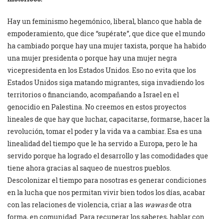
Hay un feminismo hegemónico, liberal, blanco que habla de
empoderamiento, que dice “supérate”, que dice que el mundo
ha cambiado porque hay una mujer taxista, porque ha habido
una mujer presidenta o porque hay una mujer negra
vicepresidenta en los Estados Unidos. Eso no evita que los
Estados Unidos siga matando migrantes, siga invadiendo los
territorios o financiando, acompañando a Israel en el
genocidio en Palestina. No creemos en estos proyectos
lineales de que hay que luchar, capacitarse, formarse, hacer la
revolución, tomar el poder y la vida va a cambiar. Esa es una
linealidad del tiempo que le ha servido a Europa, pero le ha
servido porque ha logrado el desarrollo y las comodidades que
tiene ahora gracias al saqueo de nuestros pueblos.
Descolonizar el tiempo para nosotras es generar condiciones
en la lucha que nos permitan vivir bien todos los días, acabar
con las relaciones de violencia, criar a las
wawas
de otra
forma, en comunidad. Para recuperar los saberes, hablar con