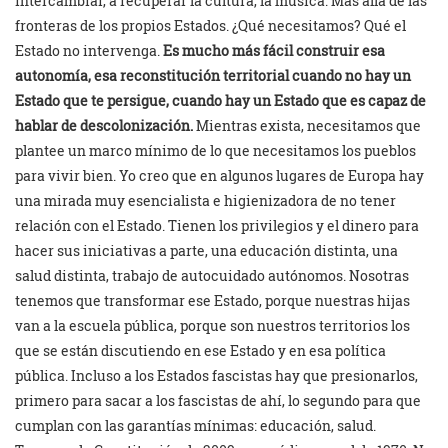
intercambiar, a recuperar la cultura, la música. Más allá de las
fronteras de los propios Estados. ¿Qué necesitamos? Qué el
Estado no intervenga.
Es mucho más fácil construir esa
autonomía, esa reconstitución territorial cuando no hay un
Estado que te persigue, cuando hay un Estado que es capaz de
hablar de descolonización.
Mientras exista, necesitamos que
plantee un marco mínimo de lo que necesitamos los pueblos
para vivir bien. Yo creo que en algunos lugares de Europa hay
una mirada muy esencialista e higienizadora de no tener
relación con el Estado. Tienen los privilegios y el dinero para
hacer sus iniciativas a parte, una educación distinta, una
salud distinta, trabajo de autocuidado autónomos. Nosotras
tenemos que transformar ese Estado, porque nuestras hijas
van a la escuela pública, porque son nuestros territorios los
que se están discutiendo en ese Estado y en esa política
pública. Incluso a los Estados fascistas hay que presionarlos,
primero para sacar a los fascistas de ahí, lo segundo para que
cumplan con las garantías mínimas: educación, salud.