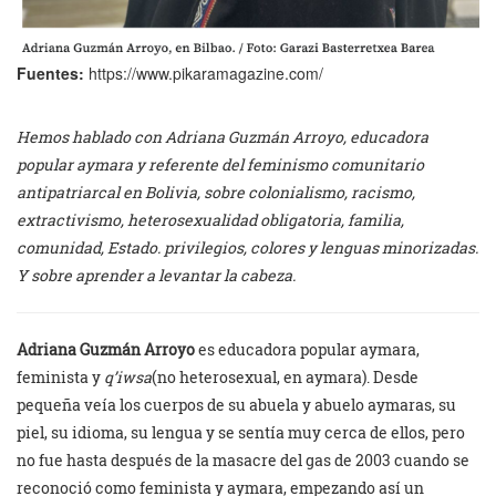
Fuentes:
https://www.pikaramagazine.com/
Hemos hablado con Adriana Guzmán Arroyo, educadora
popular aymara y referente del feminismo comunitario
antipatriarcal en Bolivia, sobre colonialismo, racismo,
extractivismo, heterosexualidad obligatoria, familia,
comunidad, Estado. privilegios, colores y lenguas minorizadas.
Y sobre aprender a levantar la cabeza.
Adriana Guzmán Arroyo
es educadora popular aymara,
feminista y
q’iwsa
(no heterosexual, en aymara). Desde
pequeña veía los cuerpos de su abuela y abuelo aymaras, su
piel, su idioma, su lengua y se sentía muy cerca de ellos, pero
no fue hasta después de la masacre del gas de 2003 cuando se
reconoció como feminista y aymara, empezando así un