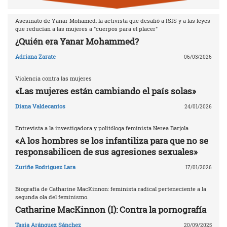
Asesinato de Yanar Mohamed: la activista que desafió a ISIS y a las leyes
que reducían a las mujeres a "cuerpos para el placer"
¿Quién era Yanar Mohammed?
Adriana Zarate
06/03/2026
Violencia contra las mujeres
«Las mujeres están cambiando el país solas»
Diana Valdecantos
24/01/2026
Entrevista a la investigadora y politóloga feminista Nerea Barjola
«A los hombres se los infantiliza para que no se
responsabilicen de sus agresiones sexuales»
Zuriñe Rodriguez Lara
17/01/2026
Biografía de Catharine MacKinnon: feminista radical perteneciente a la
segunda ola del feminismo.
Catharine MacKinnon (I): Contra la pornografía
Tasia Aránguez Sánchez
20/09/2025