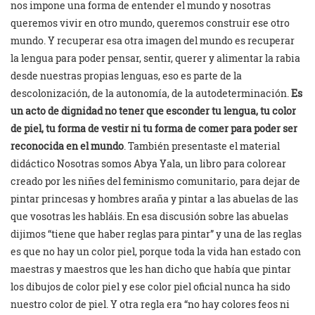
nos impone una forma de entender el mundo y nosotras
queremos vivir en otro mundo, queremos construir ese otro
mundo. Y recuperar esa otra imagen del mundo es recuperar
la lengua para poder pensar, sentir, querer y alimentar la rabia
desde nuestras propias lenguas, eso es parte de la
descolonización, de la autonomía, de la autodeterminación.
Es
un acto de dignidad no tener que esconder tu lengua, tu color
de piel, tu forma de vestir ni tu forma de comer para poder ser
reconocida en el mundo
. También presentaste el material
didáctico Nosotras somos Abya Yala, un libro para colorear
creado por les niñes del feminismo comunitario, para dejar de
pintar princesas y hombres araña y pintar a las abuelas de las
que vosotras les habláis. En esa discusión sobre las abuelas
dijimos “tiene que haber reglas para pintar” y una de las reglas
es que no hay un color piel, porque toda la vida han estado con
maestras y maestros que les han dicho que había que pintar
los dibujos de color piel y ese color piel oficial nunca ha sido
nuestro color de piel. Y otra regla era “no hay colores feos ni