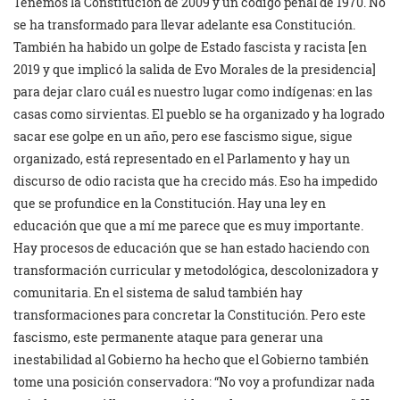
Tenemos la Constitución de 2009 y un código penal de 1970. No
se ha transformado para llevar adelante esa Constitución.
También ha habido un golpe de Estado fascista y racista [en
2019 y que implicó la salida de Evo Morales de la presidencia]
para dejar claro cuál es nuestro lugar como indígenas: en las
casas como sirvientas. El pueblo se ha organizado y ha logrado
sacar ese golpe en un año, pero ese fascismo sigue, sigue
organizado, está representado en el Parlamento y hay un
discurso de odio racista que ha crecido más. Eso ha impedido
que se profundice en la Constitución. Hay una ley en
educación que que a mí me parece que es muy importante.
Hay procesos de educación que se han estado haciendo con
transformación curricular y metodológica, descolonizadora y
comunitaria. En el sistema de salud también hay
transformaciones para concretar la Constitución. Pero este
fascismo, este permanente ataque para generar una
inestabilidad al Gobierno ha hecho que el Gobierno también
tome una posición conservadora: “No voy a profundizar nada