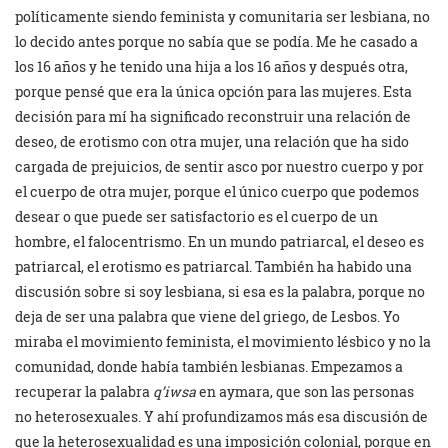
políticamente siendo feminista y comunitaria ser lesbiana, no
lo decido antes porque no sabía que se podía. Me he casado a
los 16 años y he tenido una hija a los 16 años y después otra,
porque pensé que era la única opción para las mujeres. Esta
decisión para mí ha significado reconstruir una relación de
deseo, de erotismo con otra mujer, una relación que ha sido
cargada de prejuicios, de sentir asco por nuestro cuerpo y por
el cuerpo de otra mujer, porque el único cuerpo que podemos
desear o que puede ser satisfactorio es el cuerpo de un
hombre, el falocentrismo. En un mundo patriarcal, el deseo es
patriarcal, el erotismo es patriarcal. También ha habido una
discusión sobre si soy lesbiana, si esa es la palabra, porque no
deja de ser una palabra que viene del griego, de Lesbos. Yo
miraba el movimiento feminista, el movimiento lésbico y no la
comunidad, donde había también lesbianas. Empezamos a
recuperar la palabra
q’iwsa
en aymara, que son las personas
no heterosexuales. Y ahí profundizamos más esa discusión de
que la heterosexualidad es una imposición colonial, porque en