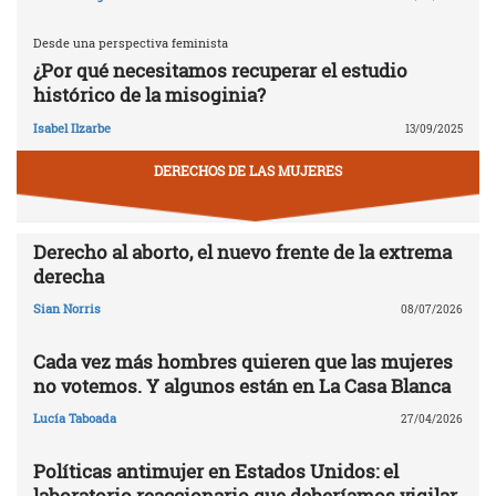
Desde una perspectiva feminista
¿Por qué necesitamos recuperar el estudio
histórico de la misoginia?
Isabel Ilzarbe
13/09/2025
DERECHOS DE LAS MUJERES
Derecho al aborto, el nuevo frente de la extrema
derecha
Sian Norris
08/07/2026
Cada vez más hombres quieren que las mujeres
no votemos. Y algunos están en La Casa Blanca
Lucía Taboada
27/04/2026
Políticas antimujer en Estados Unidos: el
laboratorio reaccionario que deberíamos vigilar