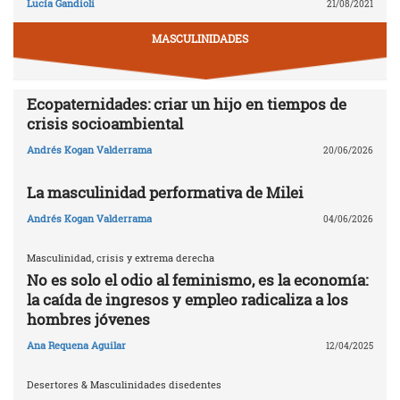
Lucía Gandioli
21/08/2021
MASCULINIDADES
Ecopaternidades: criar un hijo en tiempos de
crisis socioambiental
Andrés Kogan Valderrama
20/06/2026
La masculinidad performativa de Milei
Andrés Kogan Valderrama
04/06/2026
Masculinidad, crisis y extrema derecha
No es solo el odio al feminismo, es la economía:
la caída de ingresos y empleo radicaliza a los
hombres jóvenes
Ana Requena Aguilar
12/04/2025
Desertores & Masculinidades disedentes