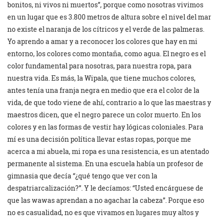
bonitos, ni vivos ni muertos”, porque como nosotras vivimos
en un lugar que es 3.800 metros de altura sobre el nivel del mar
no existe el naranja de los cítricos y el verde de las palmeras.
Yo aprendo a amar y a reconocer los colores que hay en mi
entorno, los colores como montaña, como agua. El negro es el
color fundamental para nosotras, para nuestra ropa, para
nuestra vida. Es más, la Wipala, que tiene muchos colores,
antes tenía una franja negra en medio que era el color de la
vida, de que todo viene de ahí, contrario a lo que las maestras y
maestros dicen, que el negro parece un color muerto. En los
colores y en las formas de vestir hay lógicas coloniales. Para
mí es una decisión política llevar estas ropas, porque me
acerca a mi abuela, mi ropa es una resistencia, es un atentado
permanente al sistema. En una escuela había un profesor de
gimnasia que decía “¿qué tengo que ver con la
despatriarcalización?”. Y le decíamos: “Usted encárguese de
que las wawas aprendan a no agachar la cabeza”. Porque eso
no es casualidad, no es que vivamos en lugares muy altos y