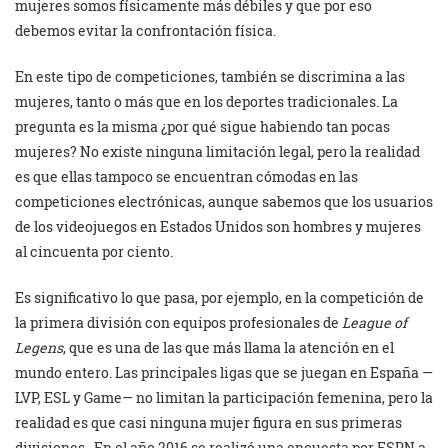
mujeres somos físicamente más débiles y que por eso
debemos evitar la confrontación física.
En este tipo de competiciones, también se discrimina a las
mujeres, tanto o más que en los deportes tradicionales. La
pregunta es la misma ¿por qué sigue habiendo tan pocas
mujeres? No existe ninguna limitación legal, pero la realidad
es que ellas tampoco se encuentran cómodas en las
competiciones electrónicas, aunque sabemos que los usuarios
de los videojuegos en Estados Unidos son hombres y mujeres
al cincuenta por ciento.
Es significativo lo que pasa, por ejemplo, en la competición de
la primera división con equipos profesionales de
League of
Legens
, que es una de las que más llama la atención en el
mundo entero. Las principales ligas que se juegan en España —
LVP, ESL y Game— no limitan la participación femenina, pero la
realidad es que casi ninguna mujer figura en sus primeras
divisiones. En el año 2016 se realizó una encuesta por ESPN a