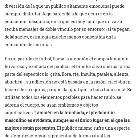
diversión de la que un público altamente emocional puede
siempre disfrutar. Algo parecido a lo que ocurre en la
educación masculina, en la que es muy fácil que un varón
reciba mensajes de doble vínculo por su entorno: «si te pegan,
defiéndete», estrategia mucho menos consentida en la
educación de las niñas
En un partido de fútbol, llama la atención el comportamiento
fervoroso y exaltado del público, el hincha cuyo cuerpo forma
parte del espectáculo: grita, llora, ríe, insulta, patalea, alienta,
abuchea… su adhesión no está basada en la razón, en el «buen
hacer» de su equipo, porque da igual que lo haga bien o mal. Se
utilizan todos los elementos posibles para hacer ruido, se
adorna el cuerpo, se usan emblemas y objetos
significativos.
También en la hinchada, el predominio
masculino es evidente, aunque es el único lugar en el que las
mujeres están presentes
. El público mismo sufre una especie
de «feminización» al representar de forma ritual las