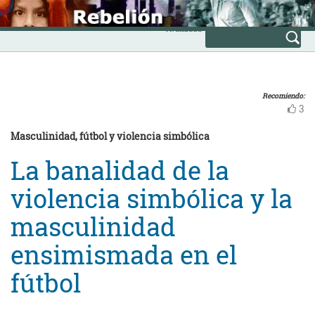
Skip
INICIO
to
Avanzada
content
Recomiendo:
3
Masculinidad, fútbol y violencia simbólica
La banalidad de la
violencia simbólica y la
masculinidad
ensimismada en el
fútbol