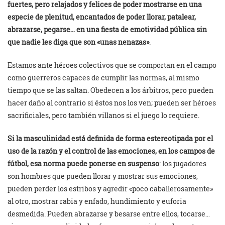
fuertes, pero relajados y felices de poder mostrarse en una
especie de plenitud, encantados de poder llorar, patalear,
abrazarse, pegarse… en una fiesta de emotividad pública sin
que nadie les diga que son «unas nenazas»
.
Estamos ante héroes colectivos que se comportan en el campo
como guerreros capaces de cumplir las normas, al mismo
tiempo que se las saltan. Obedecen a los árbitros, pero pueden
hacer daño al contrario si éstos nos los ven; pueden ser héroes
sacrificiales, pero también villanos si el juego lo requiere.
Si la masculinidad está definida de forma estereotipada por el
uso de la razón y el control de las emociones, en los campos de
fútbol, esa norma puede ponerse en suspenso
: los jugadores
son hombres que pueden llorar y mostrar sus emociones,
pueden perder los estribos y agredir «poco caballerosamente»
al otro, mostrar rabia y enfado, hundimiento y euforia
desmedida. Pueden abrazarse y besarse entre ellos, tocarse…