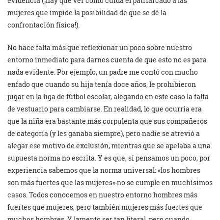
evidencia (¡hay que ver cómo cuida el patriarcado a las
mujeres que impide la posibilidad de que se dé la
confrontación física!).
No hace falta más que reflexionar un poco sobre nuestro
entorno inmediato para darnos cuenta de que esto no es para
nada evidente. Por ejemplo, un padre me contó con mucho
enfado que cuando su hija tenía doce años, le prohibieron
jugar en la liga de fútbol escolar, alegando en este caso la falta
de vestuario para cambiarse. En realidad, lo que ocurría era
que la niña era bastante más corpulenta que sus compañeros
de categoría (y les ganaba siempre), pero nadie se atrevió a
alegar ese motivo de exclusión, mientras que se apelaba a una
supuesta norma no escrita. Y es que, si pensamos un poco, por
experiencia sabemos que la norma universal: «los hombres
son más fuertes que las mujeres» no se cumple en muchísimos
casos. Todos conocemos en nuestro entorno hombres más
fuertes que mujeres, pero también mujeres más fuertes que
muchos hombres. Y lamento ser tan literal, pero cuando