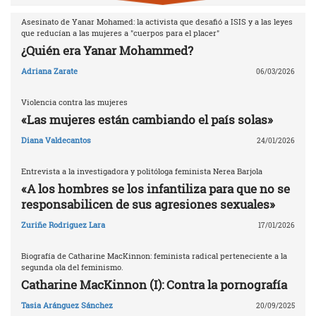
Asesinato de Yanar Mohamed: la activista que desafió a ISIS y a las leyes
que reducían a las mujeres a "cuerpos para el placer"
¿Quién era Yanar Mohammed?
Adriana Zarate
06/03/2026
Violencia contra las mujeres
«Las mujeres están cambiando el país solas»
Diana Valdecantos
24/01/2026
Entrevista a la investigadora y politóloga feminista Nerea Barjola
«A los hombres se los infantiliza para que no se
responsabilicen de sus agresiones sexuales»
Zuriñe Rodriguez Lara
17/01/2026
Biografía de Catharine MacKinnon: feminista radical perteneciente a la
segunda ola del feminismo.
Catharine MacKinnon (I): Contra la pornografía
Tasia Aránguez Sánchez
20/09/2025