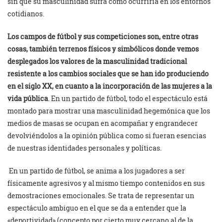
sin que su masculinidad sufra como ocurriría en los entornos
cotidianos.
Los campos de fútbol y sus competiciones son, entre otras
cosas, también terrenos físicos y simbólicos donde vemos
desplegados los valores de la masculinidad tradicional
resistente a los cambios sociales que se han ido produciendo
en el siglo XX, en cuanto a la incorporación de las mujeres a la
vida pública
. En un partido de fútbol, todo el espectáculo está
montado para mostrar una masculinidad hegemónica que los
medios de masas se ocupan en acompañar y engrandecer
devolviéndolos a la opinión pública como si fueran esencias
de nuestras identidades personales y políticas.
En un partido de fútbol, se anima a los jugadores a ser
físicamente agresivos y al mismo tiempo contenidos en sus
demostraciones emocionales. Se trata de representar un
espectáculo ambiguo en el que se da a entender que la
«deportividad» (concepto por cierto muy cercano al de la