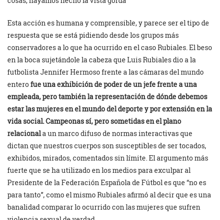
cosas, hayamos hecho la vista gorda
Esta acción es humana y comprensible, y parece ser el tipo de
respuesta que se está pidiendo desde los grupos más
conservadores a lo que ha ocurrido en el caso Rubiales. El beso
en la boca sujetándole la cabeza que Luis Rubiales dio a la
futbolista Jennifer Hermoso frente a las cámaras del mundo
entero
fue una exhibición de poder de un jefe frente a una
empleada, pero también la representación de dónde debemos
estar las mujeres en el mundo del deporte y por extensión en la
vida social.
Campeonas sí, pero sometidas en el plano
relacional
a un marco difuso de normas interactivas que
dictan que nuestros cuerpos son susceptibles de ser tocados,
exhibidos, mirados, comentados sin límite. El argumento más
fuerte que se ha utilizado en los medios para exculpar al
Presidente de la Federación Española de Fútbol es que “no es
para tanto”, como el mismo Rubiales afirmó al decir que es una
banalidad comparar lo ocurrido con las mujeres que sufren
violencia sexual de verdad.