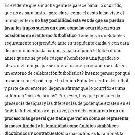
Es evidente que a mucha gente le parece banal lo ocurrido,
que no es para tanto… pero claro, como el gesto lo ha visto el
mundo entero,
no hay posibilidad esta vez de que se puedan
lavar los trapos sucios en casa, como ha ocurrido en otras
ocasiones en el entorno futbolístico
. Tenemos a un Rubiales
seguramente sorprendido ante su trepidante caída, y con cara
de no entender nada porque, ¿acaso alguien le había dicho
antes que no se puede cargar a hombros a una jugadora o
abrazar el tiempo que se quiera un cuerpo cuando se está en
un entorno de celebración futbolística? Intento pensar por qué
un señor con el poder que ha tenido Rubiales dentro del fútbol
y parte de su entorno, llegan a afirmar que lo ocurrido es una
auténtica “caza de brujas”. Para esto, hay que pensar en la
presencia desigual y las diferencias de poder que existen en el
ámbito futbolístico y deportivo, pero debo
enmarcarlo en un
proceso más general que tiene que ver en cómo se representa
la masculinidad y la feminidad como ámbitos simbólicos
dicotómicos y contrapuestos:
lo masculino es lo racional, la