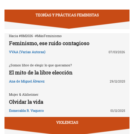
TEORÍAS Y PRÁCTICAS FEMINISTAS
Hacia #8M2026 -#MásFeminismo
Feminismo, ese ruido contagioso
VVAA (Varias Autoras)
07/03/2026
¿Somos libre de elegir lo que queramos?
El mito de la libre elección
Ana de Miguel Álvarez
29/11/2025
Mujer & Alzheimer
Olvidar la vida
Esmeralda R. Vaquero
01/11/2025
VIOLENCIAS