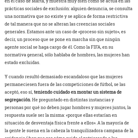
en el caso de Marta, y muestra muy bien cómo se actúa en las
prácticas sociales de exclusión: alguien denuncia, se consulta
una normativa que no existe y se aplica de forma restrictiva
de tal manera que no se alteran las creencias sociales
generales. Estamos ante un caso de «proceso sin sujeto», es
decir, un proceso que se pone en marcha sin que ningún
agente social se haga cargo de él. Como la FIFA, en su
normativa general, sólo hablaba de hombres, las mujeres han
estado excluidas.
Y cuando resultó demasiado escandaloso que las mujeres
permaneciesen fuera de las competiciones de fútbol, se las
aceptó, eso sí,
teniendo cuidado en montar un sistema de
segregación
. He preguntado en distintas instancias y
personas por qué no deben jugar hombres y mujeres juntos, la
respuesta suele ser la misma: «porque ellas estarían en
situación de desventaja física frente a ellos». A la mayoría de
la gente le suena en la cabeza la tranquilizadora campana de la