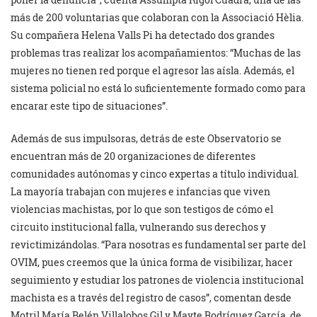
más de 200 voluntarias que colaboran con la Associació Hèlia.
Su compañera Helena Valls Pi ha detectado dos grandes
problemas tras realizar los acompañamientos: “Muchas de las
mujeres no tienen red porque el agresor las aísla. Además, el
sistema policial no está lo suficientemente formado como para
encarar este tipo de situaciones”.
Además de sus impulsoras, detrás de este Observatorio se
encuentran más de 20 organizaciones de diferentes
comunidades autónomas y cinco expertas a título individual.
La mayoría trabajan con mujeres e infancias que viven
violencias machistas, por lo que son testigos de cómo el
circuito institucional falla, vulnerando sus derechos y
revictimizándolas. “Para nosotras es fundamental ser parte del
OVIM, pues creemos que la única forma de visibilizar, hacer
seguimiento y estudiar los patrones de violencia institucional
machista es a través del registro de casos”, comentan desde
Motril María Belén Villalobos Gil y Mayte Rodríguez García, de