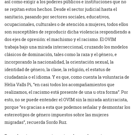
así como exigir a los poderes públicos e instituciones que no
se repitan estos hechos. Desde el sector judicial hasta el
sanitario, pasando por sectores sociales, educativos,
ocupacionales, culturales o de atención a mujeres, todos ellos
son susceptibles de reproducir dicha violencia respondiendo a
dos ejes de opresión: el machismo y el racismo. El OVIM
trabaja bajo una mirada interseccional, cruzando los modelos
clásicos de dominación, tales como la raza y el género, e
incorporando la nacionalidad, la orientación sexual, la
identidad de género, la clase, la religión, el estatus de
ciudadanía o el idioma. Y es que, como cuenta la voluntaria de
Hèlia Valls Pi, “en casi todos los acompañamientos que
realizamos, el racismo está presente de una u otra forma”. Por
esto, no se puede entender el OVIM sin la mirada antirracista,
porque “es gracias a esta que podemos señalar y desmontar los
estereotipos de género impuestos sobre las mujeres
migradas”, recuerda Sordo Ruz.