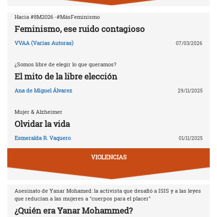
Hacia #8M2026 -#MásFeminismo
Feminismo, ese ruido contagioso
VVAA (Varias Autoras)
07/03/2026
¿Somos libre de elegir lo que queramos?
El mito de la libre elección
Ana de Miguel Álvarez
29/11/2025
Mujer & Alzheimer
Olvidar la vida
Esmeralda R. Vaquero
01/11/2025
VIOLENCIAS
Asesinato de Yanar Mohamed: la activista que desafió a ISIS y a las leyes
que reducían a las mujeres a "cuerpos para el placer"
¿Quién era Yanar Mohammed?