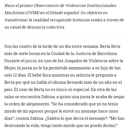
Nace el primer Observatorio de Violencias Institucionales
Machistas (OVIM) en el Estado español. Su objetivo es
transformar la realidad recogiendo historias reales a través de
su canal de denuncia colectiva.
Son las cuatro de la tarde de un día entre semana. Berta lleva
más de siete horas en la Ciudad de la Justicia de Barcelona.
Durante el juicio, en uno de los Juzgados de Violencia sobre la
Mujer, la jueza no le ha permitido amamantar a su hijo de tan
solo 12 días. El bebé llora mientras su señoría le pregunta a
Berta por qué no habla el idioma llevando más de un año en el
país. El caso de Berta no es único ni especial. En otra de las
salas se encuentra Sabina, a quien una jueza le acaba de negar
la orden de alejamiento. “Se ha considerado que yo no tenía
miedo de mi agresor porque le envié un mensaje hace unos
días”, cuenta Sabina. ¿Sabéis lo que decía el mensaje?: “Me has
destrozado la vida, tengo tanto miedo que no puedo dormir”.