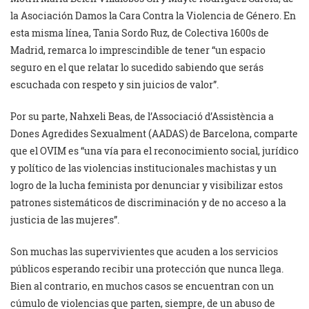
la Asociación Damos la Cara Contra la Violencia de Género. En
esta misma línea, Tania Sordo Ruz, de Colectiva 1600s de
Madrid, remarca lo imprescindible de tener “un espacio
seguro en el que relatar lo sucedido sabiendo que serás
escuchada con respeto y sin juicios de valor”.
Por su parte, Nahxeli Beas, de l’Associació d’Assistència a
Dones Agredides Sexualment (AADAS) de Barcelona, comparte
que el OVIM es “una vía para el reconocimiento social, jurídico
y político de las violencias institucionales machistas y un
logro de la lucha feminista por denunciar y visibilizar estos
patrones sistemáticos de discriminación y de no acceso a la
justicia de las mujeres”.
Son muchas las supervivientes que acuden a los servicios
públicos esperando recibir una protección que nunca llega.
Bien al contrario, en muchos casos se encuentran con un
cúmulo de violencias que parten, siempre, de un abuso de