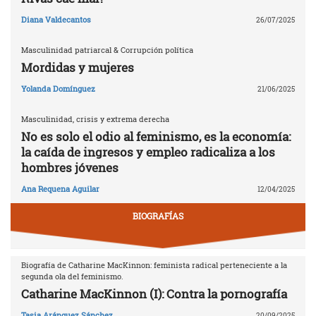
Diana Valdecantos
26/07/2025
Masculinidad patriarcal & Corrupción política
Mordidas y mujeres
Yolanda Domínguez
21/06/2025
Masculinidad, crisis y extrema derecha
No es solo el odio al feminismo, es la economía:
la caída de ingresos y empleo radicaliza a los
hombres jóvenes
Ana Requena Aguilar
12/04/2025
BIOGRAFÍAS
Biografía de Catharine MacKinnon: feminista radical perteneciente a la
segunda ola del feminismo.
Catharine MacKinnon (I): Contra la pornografía
Tasia Aránguez Sánchez
20/09/2025