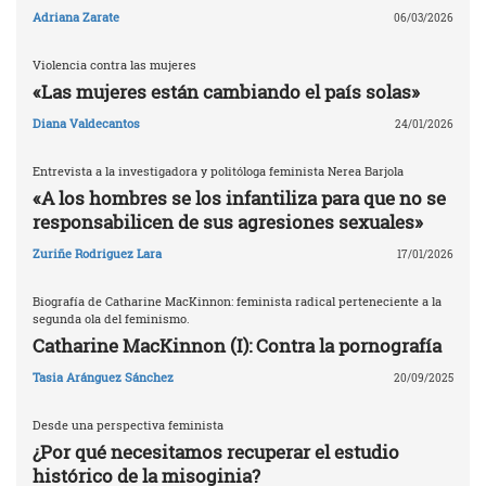
Adriana Zarate
06/03/2026
Violencia contra las mujeres
«Las mujeres están cambiando el país solas»
Diana Valdecantos
24/01/2026
Entrevista a la investigadora y politóloga feminista Nerea Barjola
«A los hombres se los infantiliza para que no se
responsabilicen de sus agresiones sexuales»
Zuriñe Rodriguez Lara
17/01/2026
Biografía de Catharine MacKinnon: feminista radical perteneciente a la
segunda ola del feminismo.
Catharine MacKinnon (I): Contra la pornografía
Tasia Aránguez Sánchez
20/09/2025
Desde una perspectiva feminista
¿Por qué necesitamos recuperar el estudio
histórico de la misoginia?