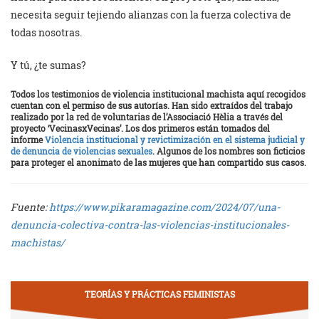
necesita seguir tejiendo alianzas con la fuerza colectiva de
todas nosotras.
Y tú, ¿te sumas?
Todos los testimonios de violencia institucional machista aquí recogidos
cuentan con el permiso de sus autorías. Han sido extraídos del trabajo
realizado por la red de voluntarias de l’Associació Hèlia a través del
proyecto ‘VecinasxVecinas’. Los dos primeros están tomados del
informe
Violencia institucional y revictimización en el sistema judicial y
de denuncia de violencias sexuales
. Algunos de los nombres son ficticios
para proteger el anonimato de las mujeres que han compartido sus casos.
Fuente:
https://www.pikaramagazine.com/2024/07/una-
denuncia-colectiva-contra-las-violencias-institucionales-
machistas/
TEORÍAS Y PRÁCTICAS FEMINISTAS