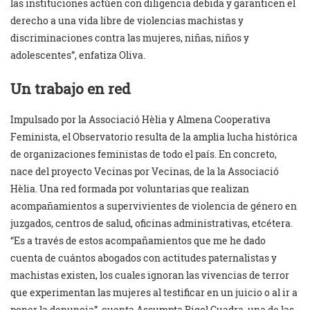
las instituciones actúen con diligencia debida y garanticen el
derecho a una vida libre de violencias machistas y
discriminaciones contra las mujeres, niñas, niños y
adolescentes”, enfatiza Oliva.
Un trabajo en red
Impulsado por la Associació Hèlia y Almena Cooperativa
Feminista, el Observatorio resulta de la amplia lucha histórica
de organizaciones feministas de todo el país. En concreto,
nace del proyecto Vecinas por Vecinas, de la la Associació
Hèlia. Una red formada por voluntarias que realizan
acompañamientos a supervivientes de violencia de género en
juzgados, centros de salud, oficinas administrativas, etcétera.
“Es a través de estos acompañamientos que me he dado
cuenta de cuántos abogados con actitudes paternalistas y
machistas existen, los cuales ignoran las vivencias de terror
que experimentan las mujeres al testificar en un juicio o al ir a
poner la denuncia”, cuenta Assumpta Rigol Cuadra, una de las