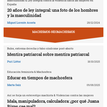
Masculinidad & Ley Integral contra la violencia hacia las mujeres en
España
20 años de ley integral: una foto de los hombres
y la masculinidad
Miguel Lorente Acosta
28/12/2024
MACHISMOS-NEOMACHISMOS
Bulos, extrema derecha y falso síndrome post-aborto
Mentira patriarcal sobre mentira patriarcal
Puri Liétor
18/10/2025
Educación feminista & Machosfera
Educar en tiempos de machosfera
Marta Saiz
09/08/2025
Así se forja un estereotipo machista & Violencias contra las mujeres
Mala, manipuladora, calculadora: ¿por qué Juana
Rivas cae mal?