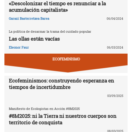
«Descolonizar el tiempo es renunciar a la
acumulación capitalista»
Garazi Basterretxea Barea
06/04/2024
La política de desarmar la trama del cuidado popular
Las ollas están vacías
Eleonor Faur
06/03/2024
ECOFEMINISMO
Ecofeminismos: construyendo esperanza en
tiempos de incertidumbre
03/09/2025
Manifiesto de Ecologistas en Acción #8M2025
#8M2025: ni la Tierra ni nuestros cuerpos son
territorio de conquista
08/03/2025