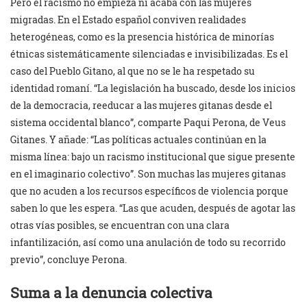
Pero el racismo no empieza ni acaba con las mujeres
migradas. En el Estado español conviven realidades
heterogéneas, como es la presencia histórica de minorías
étnicas sistemáticamente silenciadas e invisibilizadas. Es el
caso del Pueblo Gitano, al que no se le ha respetado su
identidad romaní. “La legislación ha buscado, desde los inicios
de la democracia, reeducar a las mujeres gitanas desde el
sistema occidental blanco”, comparte Paqui Perona, de Veus
Gitanes. Y añade: “Las políticas actuales continúan en la
misma línea: bajo un racismo institucional que sigue presente
en el imaginario colectivo”. Son muchas las mujeres gitanas
que no acuden a los recursos específicos de violencia porque
saben lo que les espera. “Las que acuden, después de agotar las
otras vías posibles, se encuentran con una clara
infantilización, así como una anulación de todo su recorrido
previo”, concluye Perona.
Suma a la denuncia colectiva