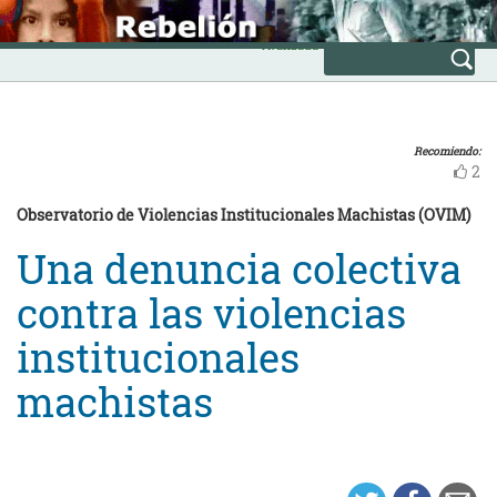
Skip
INICIO
to
Avanzada
content
Recomiendo:
2
Observatorio de Violencias Institucionales Machistas (OVIM)
Una denuncia colectiva
contra las violencias
institucionales
machistas