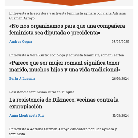
Entrevista a la escritora y activista feminista aymara boliviana Adriana
Guzmán Arroyo
«No nos organizamos para que una compañera
feminista sea diputada o presidenta»
Andrea Cegna
08/02/2025
Entrevista a Vera Kurtiç socióloga y activista feminista, romaní serbia
«Parece que ser mujer romaní significa tener
marido, muchos hijos y una vida tradicional»
Berta J. Luesma
26/10/2024
Resistencia feminismo rural en Turquía
La resistencia de Dikmece: vecinas contra la
expropiación
Anna Montraveta Riu
31/08/2024
Entrevista a Adriana Guzmán Arroyo educadora popular aymara y
feminista