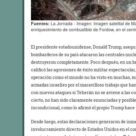
Fuentes:
La Jornada - Imagen: Imagen satelital de M
enriquecimiento de combustible de Fordow, en el centr
El presidente estadounidense, Donald Trump, aseguró
bombarderos de su país atacaron las centrales nucle
destruyeron completamente. Poco después, en un br
calificó las agresiones de éxito militar espectacular,
operación como el mundo no ha visto en muchas, mu
armadas israelíes por el maravilloso trabajo que h
con nuevos ataques si Teherán no se aviene a las co
cierto, no han sido claramente enunciadas y posibl
incondicional, como lo afirmó el propio Trump hace 
Desde luego, estas declaraciones generaron de inmed
involucramiento directo de Estados Unidos en el con