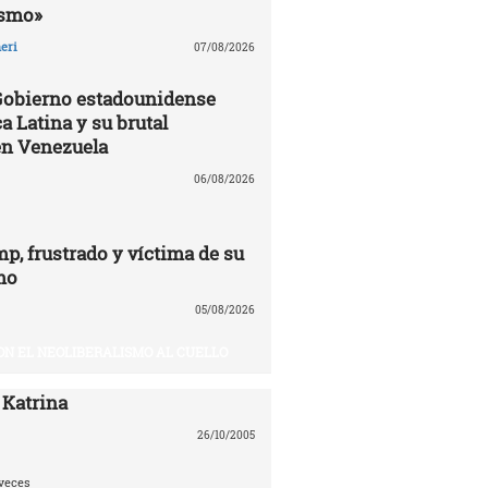
ismo»
eri
07/08/2026
 Gobierno estadounidense
a Latina y su brutal
en Venezuela
06/08/2026
p, frustrado y víctima de su
mo
05/08/2026
ON EL NEOLIBERALISMO AL CUELLO
 Katrina
26/10/2005
veces