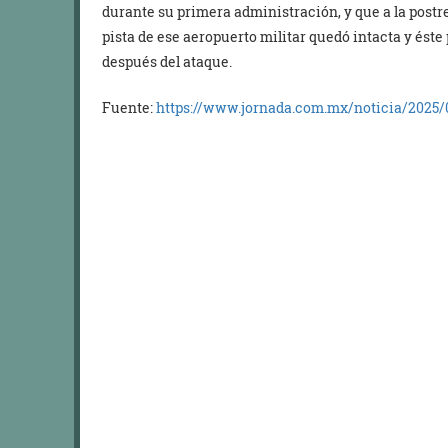
durante su primera administración, y que a la postre 
pista de ese aeropuerto militar quedó intacta y és
después del ataque.
Fuente:
https://www.jornada.com.mx/noticia/2025/