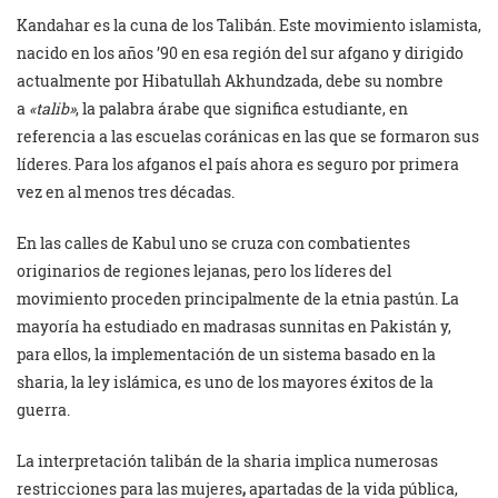
Kandahar es la cuna de los Talibán. Este movimiento islamista,
nacido en los años ’90 en esa región del sur afgano y dirigido
actualmente por
Hibatullah Akhundzada, debe su nombre
a
«talib»
, la palabra árabe que significa estudiante, en
referencia a las escuelas coránicas en las que se formaron sus
líderes. Para los afganos el país ahora es seguro por primera
vez en al menos tres décadas.
En las calles de Kabul uno se cruza con combatientes
originarios de regiones lejanas, pero los líderes del
movimiento proceden principalmente de la etnia pastún. La
mayoría ha estudiado en madrasas sunnitas en Pakistán y,
para ellos, la implementación de un sistema basado en la
sharia, la ley islámica, es uno de los mayores éxitos de la
guerra.
La interpretación talibán de la sharia implica
numerosas
restricciones para las mujeres
,
apartadas de la vida pública,