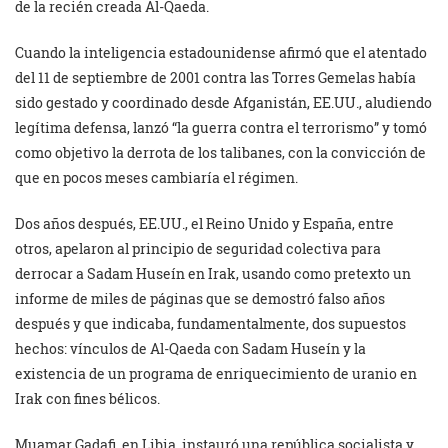
de la recién creada Al-Qaeda.
Cuando la inteligencia estadounidense afirmó que el atentado
del 11 de septiembre de 2001 contra las Torres Gemelas había
sido gestado y coordinado desde Afganistán, EE.UU., aludiendo
legítima defensa, lanzó “la guerra contra el terrorismo” y tomó
como objetivo la derrota de los talibanes, con la convicción de
que en pocos meses cambiaría el régimen.
Dos años después, EE.UU., el Reino Unido y España, entre
otros, apelaron al principio de seguridad colectiva para
derrocar a Sadam Huseín en Irak, usando como pretexto un
informe de miles de páginas que se demostró falso años
después y que indicaba, fundamentalmente, dos supuestos
hechos: vínculos de Al-Qaeda con Sadam Huseín y la
existencia de un programa de enriquecimiento de uranio en
Irak con fines bélicos.
Muamar Gadafi. en Libia, instauró una república socialista y