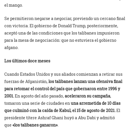
el mango.
Se permitieron negarse a negociar, previendo un cercano final
con victoria. El gobierno de Donald Trump, posteriormente,
aceptó una de las condiciones que los talibanes impusieron
para la mesa de negociación: que no estuviera el gobierno
afgano.
Los últimos doce meses
Cuando Estados Unidos y sus aliados comienzan a retirar sus
fuerzas de Afganistán,
los talibanes lanzan una ofensiva final
para retomar el control del país que gobernaron entre 1996 y
2001.
En agosto del año pasado,
aceleraron su campaña
,
tomaron una serie de ciudades en
una arremetida de 10 días
que culminó con la caída de Kabul, el 15 de agosto de 2021.
El
presidente títere Ashraf Ghani huyó a Abu Dabi y admitió
que
«los talibanes ganaron»
.