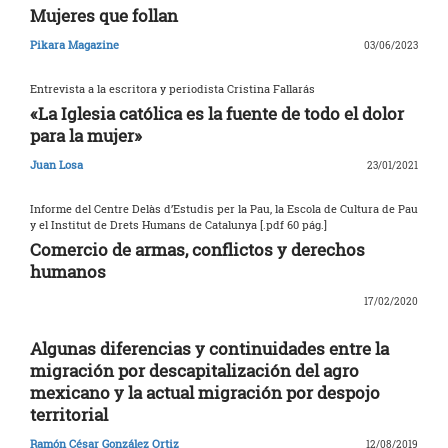
Mujeres que follan
Pikara Magazine
03/06/2023
Entrevista a la escritora y periodista Cristina Fallarás
«La Iglesia católica es la fuente de todo el dolor
para la mujer»
Juan Losa
23/01/2021
Informe del Centre Delàs d’Estudis per la Pau, la Escola de Cultura de Pau
y el Institut de Drets Humans de Catalunya [.pdf 60 pág.]
Comercio de armas, conflictos y derechos
humanos
17/02/2020
Algunas diferencias y continuidades entre la
migración por descapitalización del agro
mexicano y la actual migración por despojo
territorial
Ramón César González Ortiz
12/08/2019