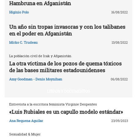
Hambruna en Afganistán
Higinio Polo
16/08/2022
Un año sin tropas invasoras y con los talibanes
en el poder en Afganistán
Mirko C. Trudeau
13/08/2022
La población civil de Irak y Afganistán
La otra víctima de los pozos de quema tóxicos
de las bases militares estadounidenses
Amy Goodman - Denis Moynihan
06/08/2022
LIBROS Y DOCUMENTOS
Entrevista a la escritora feminista Virginie Despentes
«Luis Rubiales es un capullo modelo estándar»
Ana Requena Aguilar
23/09/2023
Sexualidad & Mujer