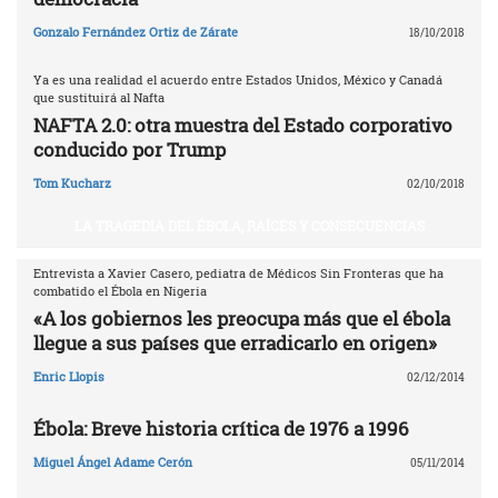
Gonzalo Fernández Ortiz de Zárate
18/10/2018
Ya es una realidad el acuerdo entre Estados Unidos, México y Canadá
que sustituirá al Nafta
NAFTA 2.0: otra muestra del Estado corporativo
conducido por Trump
Tom Kucharz
02/10/2018
LA TRAGEDIA DEL ÉBOLA, RAÍCES Y CONSECUENCIAS
Entrevista a Xavier Casero, pediatra de Médicos Sin Fronteras que ha
combatido el Ébola en Nigeria
«A los gobiernos les preocupa más que el ébola
llegue a sus países que erradicarlo en origen»
Enric Llopis
02/12/2014
Ébola: Breve historia crítica de 1976 a 1996
Miguel Ángel Adame Cerón
05/11/2014