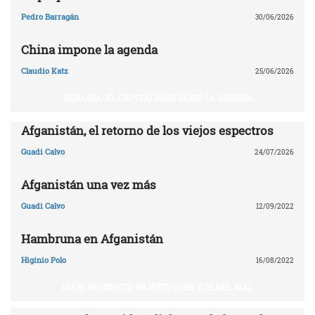
Pedro Barragán
30/06/2026
China impone la agenda
Claudio Katz
25/06/2026
UCRANIA: EL CAPITALISMO ELIGE LA GUERRA
Afganistán, el retorno de los viejos espectros
Guadi Calvo
24/07/2026
Afganistán una vez más
Guadi Calvo
12/09/2022
Hambruna en Afganistán
Higinio Polo
16/08/2022
IRÁN. SIGUIENTE OBJETIVO DEL EJE DEL MAL