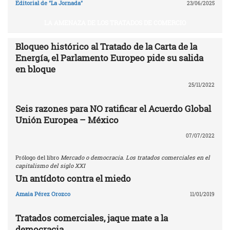
Editorial de "La Jornada"
23/06/2025
LA AMENAZA DE LOS TRATADOS DE COMERCIO
Bloqueo histórico al Tratado de la Carta de la
Energía, el Parlamento Europeo pide su salida
en bloque
25/11/2022
Seis razones para NO ratificar el Acuerdo Global
Unión Europea – México
07/07/2022
Prólogo del libro
Mercado o democracia. Los tratados comerciales en el
capitalismo del siglo XXI
Un antídoto contra el miedo
Amaia Pérez Orozco
11/01/2019
Tratados comerciales, jaque mate a la
democracia