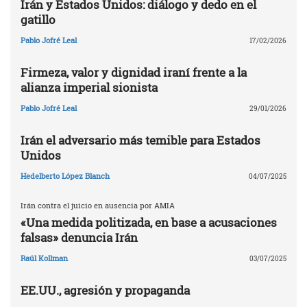
Irán y Estados Unidos: diálogo y dedo en el
gatillo
Pablo Jofré Leal
17/02/2026
Firmeza, valor y dignidad iraní frente a la
alianza imperial sionista
Pablo Jofré Leal
29/01/2026
Irán el adversario más temible para Estados
Unidos
Hedelberto López Blanch
04/07/2025
Irán contra el juicio en ausencia por AMIA
«Una medida politizada, en base a acusaciones
falsas» denuncia Irán
Raúl Kollman
03/07/2025
EE.UU., agresión y propaganda