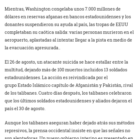
Mientras, Washington congelaba unos 7.000 millones de
dólares en reservas afganas en bancos estadounidenses y los
donantes suspendieron su ayuda al país, las tropas de EEUU
completaban su caótica salida: varias personas murieron en el
aeropuerto, aplastadas al intentar llegar a la pista en medio de
la evacuación apresurada..
El 26 de agosto, un atacante suicida se hace estallar entre la
multitud, dejando más de 100 muertos incluidos 13 soldados
estadounidenses. La acción es reivindicada por el
grupo Estado Islámico capítulo de Afganistán y Pakistán, rival
de los talibanes. Cuatro días después, los talibanes celebraron
que los últimos soldados estadounidenses y aliados dejaron el
país el 30 de agosto.
Aunque los talibanes aseguran haber dejado atrás sus métodos
represivos, la prensa occidental insiste en que las señales no
son alentadoras. Un nuevo gobierno interino es presentado en