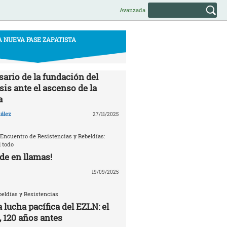
Avanzada
A NUEVA FASE ZAPATISTA
sario de la fundación del
is ante el ascenso de la
a
ález
27/11/2025
 Encuentro de Resistencias y Rebeldías:
 todo
de en llamas!
19/09/2025
eldías y Resistencias
a lucha pacífica del EZLN: el
, 120 años antes