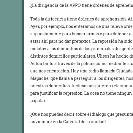
¿La dirigencia de la APPO tiene órdenes de aprehen
Toda la dirigencia tiene órdenes de aprehensión. Al
Ayer, por ejemplo, nos enteramos de una nueva orde
supuestamente para buscar armas y para detener a 
estar ahí para no dar pretextos. La represión ha si
molotov a los domicilios de los principales dirigent
distintos domicilios particulares. Ulises ha hecho de
Actúa tanto a través de la policía como mediante sic
que nos encarcelan. Hay una radio llamada Ciudadan
Mapache, que llama a perseguir a los dirigentes, no
nuestros domicilios. Incluso nos quieren relacionar
para justificar la represión. La cosa no tiene ning
popular.
¿Qué nos puedes decir sobre el diálogo que presunt
noviembre en la Catedral de la ciudad?