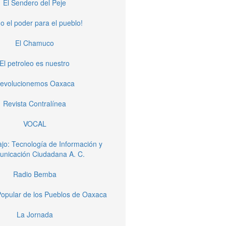
El Sendero del Peje
o el poder para el pueblo!
El Chamuco
El petroleo es nuestro
evolucionemos Oaxaca
Revista Contralínea
VOCAL
jo: Tecnología de Información y
nicación Ciudadana A. C.
Radio Bemba
opular de los Pueblos de Oaxaca
La Jornada