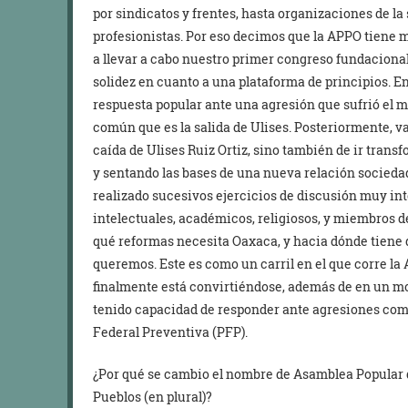
por sindicatos y frentes, hasta organizaciones de la
profesionistas. Por eso decimos que la APPO tiene mu
a llevar a cabo nuestro primer congreso fundaciona
solidez en cuanto a una plataforma de principios. 
respuesta popular ante una agresión que sufrió el m
común que es la salida de Ulises. Posteriormente, v
caída de Ulises Ruiz Ortiz, sino también de ir tran
y sentando las bases de una nueva relación socieda
realizado sucesivos ejercicios de discusión muy int
intelectuales, académicos, religiosos, y miembros d
qué reformas necesita Oaxaca, y hacia dónde tiene 
queremos. Este es como un carril en el que corre la AP
finalmente está convirtiéndose, además de en un m
tenido capacidad de responder ante agresiones como 
Federal Preventiva (PFP).
¿Por qué se cambio el nombre de Asamblea Popular d
Pueblos (en plural)?