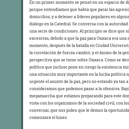
En un primer momento se pensó en un espacio de diál
porque entendíamos que había que parar las agresio
domicilios, y a detener a líderes populares en alguna
diálogo en la Catedral. Se conversa con la autoridad
una serie de condiciones. Al principio se dice que 
excesivas, debido a que la paz para Oaxaca era una
momento, después de la batalla en Ciudad Universita
la correlación de fuerza cambió, y el ánimo de la gen
perspectiva que se tiene sobre Oaxaca. Como se derr
política que incluso pone en riesgo la existencia mi
una situación muy importante en la lucha política n
urgente el asunto de la paz, pero no estando ya tan 
consideramos que podemos pasar a la ofensiva. Baj
megamarcha que estamos preparando para este domi
vista con los organismos de la sociedad civil, con l
conversar, que nos piden que le demos la oportunida
comenzará el lunes.