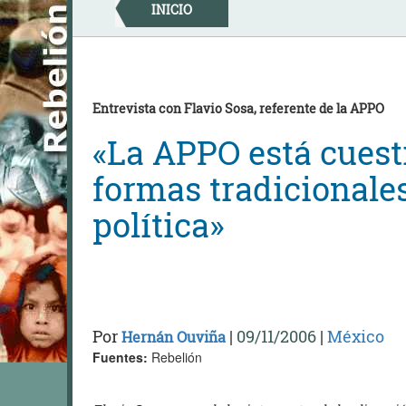
Skip
INICIO
to
content
Entrevista con Flavio Sosa, referente de la APPO
«La APPO está cuest
formas tradicionale
política»
Por
|
09/11/2006
|
México
Hernán Ouviña
Fuentes:
Rebelión