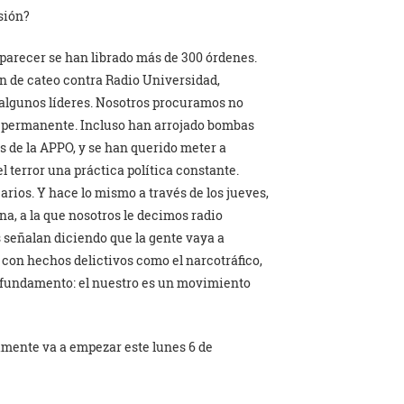
sión?
 parecer se han librado más de 300 órdenes.
n de cateo contra Radio Universidad,
algunos líderes. Nosotros procuramos no
do permanente. Incluso han arrojado bombas
es de la APPO, y se han querido meter a
l terror una práctica política constante.
arios. Y hace lo mismo a través de los jueves,
a, a la que nosotros le decimos radio
s señalan diciendo que la gente vaya a
 con hechos delictivos como el narcotráfico,
ún fundamento: el nuestro es un movimiento
amente va a empezar este lunes 6 de