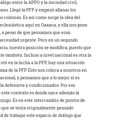
ogo entre la APPO y la sociedad civil,
nes. Llegó la PFP y empezó allanar los
s colonias. Es así como surge la idea del
 eclesiástica aquí en Oaxaca, y ella nos pone
sí, a pesar de que pensamos que eran
 necesidad urgente. Pero en un segundo
ria, nuestra posición se modifica, puesto que
te también. Incluso a nivel nacional es otra la
otó en la lucha a la PFP, hay una situación
sma de la PFP. Esto nos coloca a nosotros en
acional, y pensamos que a lo mejor sí es
a la defensiva y condicionados. Por eso
o este contexto es donde nace además la
ngo. Es en este intercambio de puntos de
os que se tenía originalmente pensado
d de trabajar este espacio de diálogo que