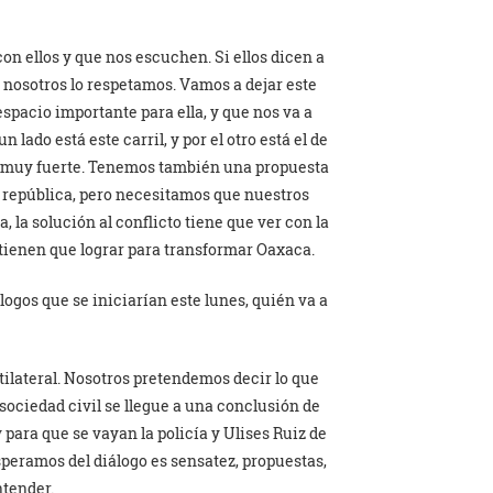
on ellos y que nos escuchen. Si ellos dicen a
 nosotros lo respetamos. Vamos a dejar este
spacio importante para ella, y que nos va a
lado está este carril, y por el otro está el de
ar muy fuerte. Tenemos también una propuesta
a república, pero necesitamos que nuestros
a, la solución al conflicto tiene que ver con la
 tienen que lograr para transformar Oaxaca.
ogos que se iniciarían este lunes, quién va a
ltilateral. Nosotros pretendemos decir lo que
 sociedad civil se llegue a una conclusión de
para que se vayan la policía y Ulises Ruiz de
speramos del diálogo es sensatez, propuestas,
ntender.