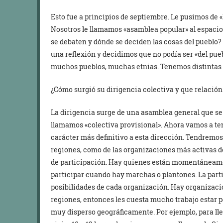
Esto fue a principios de septiembre. Le pusimos de «
Nosotros le llamamos «asamblea popular» al espaci
se debaten y dónde se deciden las cosas del pueblo?
una reflexión y decidimos que no podía ser «del pueb
muchos pueblos, muchas etnias. Tenemos distintas raí
¿Cómo surgió su dirigencia colectiva y que relació
La dirigencia surge de una asamblea general que se r
llamamos «colectiva provisional». Ahora vamos a te
carácter más definitivo a esta dirección. Tendremos
regiones, como de las organizaciones más activas d
de participación. Hay quienes están momentáneamen
participar cuando hay marchas o plantones. La part
posibilidades de cada organización. Hay organizac
regiones, entonces les cuesta mucho trabajo estar
muy disperso geográficamente. Por ejemplo, para ll