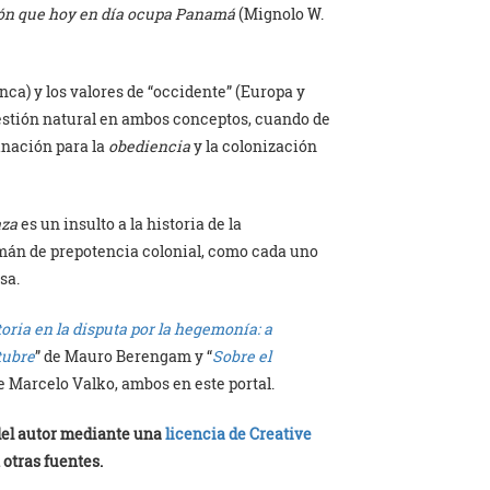
gión que hoy en día ocupa Panamá
(Mignolo W.
nca) y los valores de “occidente” (Europa y
uestión natural en ambos conceptos, cuando de
inación para la
obediencia
y la colonización
aza
es un insulto a la historia de la
án de prepotencia colonial, como cada uno
sa.
storia en la disputa por la hegemonía: a
tubre
” de Mauro Berengam y “
Sobre el
de Marcelo Valko, ambos en este portal.
 del autor mediante una
licencia de Creative
 otras fuentes.