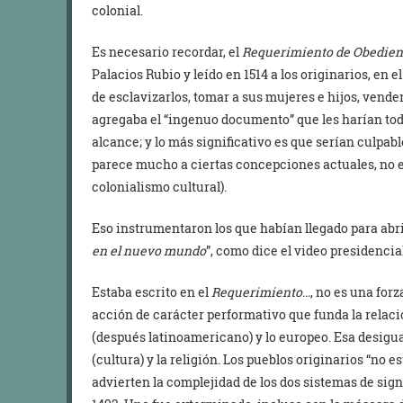
colonial.
Es necesario recordar, el
Requerimiento de Obedien
Palacios Rubio y leído en 1514 a los originarios, en
de esclavizarlos, tomar a sus mujeres e hijos, vender
agregaba el “ingenuo documento” que les harían tod
alcance; y lo más significativo es que serían culpable
parece mucho a ciertas concepciones actuales, no e
colonialismo cultural).
Eso instrumentaron los que habían llegado para abri
en el nuevo mundo
”, como dice el video presidencial
Estaba escrito en el
Requerimiento…
, no es una for
acción de carácter performativo que funda la relac
(después latinoamericano) y lo europeo. Esa desigua
(cultura) y la religión. Los pueblos originarios “no 
advierten la complejidad de los dos sistemas de sign