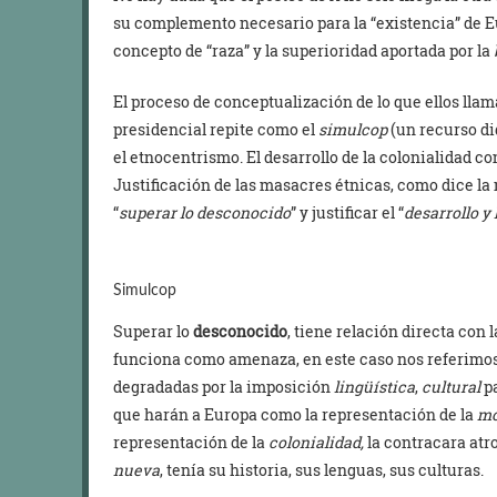
su complemento necesario para la “existencia” de E
concepto de “raza” y la superioridad aportada por la
El proceso de conceptualización de lo que ellos lla
presidencial repite como el
simulcop
(un recurso di
el etnocentrismo. El desarrollo de la colonialidad 
Justificación de las masacres étnicas, como dice la 
“
superar lo desconocido
” y justificar el “
desarrollo y 
Simulcop
Superar lo
desconocido
, tiene relación directa con 
funciona como amenaza, en este caso nos referimos 
degradadas por la imposición
lingüística
,
cultural
p
que harán a Europa como la representación de la
mo
representación de la
colonialidad,
la contracara atro
nueva
, tenía su historia, sus lenguas, sus culturas.