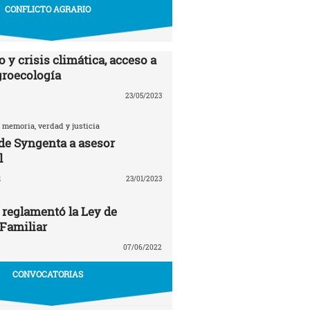
CONFLICTO AGRARIO
 y crisis climática, acceso a
agroecología
23/05/2023
 memoria, verdad y justicia
 de Syngenta a asesor
l
z
23/01/2023
 reglamentó la Ley de
 Familiar
07/06/2022
CONVOCATORIAS