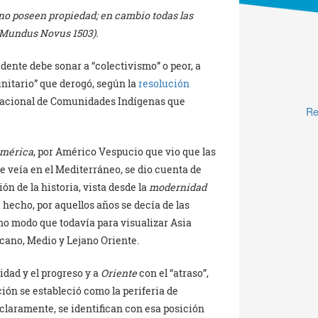
 no poseen propiedad; en cambio todas las
Mundus Novus 1503).
idente debe sonar a “colectivismo” o peor, a
nitario” que derogó, según la
resolución
o Nacional de Comunidades Indígenas que
Re
mérica
, por Américo Vespucio que vio que las
e veía en el Mediterráneo, se dio cuenta de
ón de la historia, vista desde la
modernidad
hecho, por aquellos años se decía de las
smo modo que todavía para visualizar Asia
cano, Medio y Lejano Oriente.
dad y el progreso y a
Oriente
con el “atraso”,
ón se estableció como la periferia de
 claramente, se identifican con esa posición