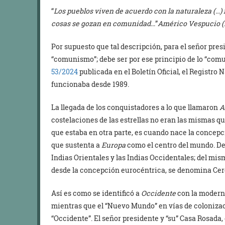
“
Los pueblos viven de acuerdo con la naturaleza (…)
cosas se gozan en comunidad…
”
Américo Vespucio (
Por supuesto que tal descripción, para el señor pres
“comunismo”; debe ser por ese principio de lo “comu
53/2024
publicada en el Boletín Oficial, el Registr
funcionaba desde 1989.
La llegada de los conquistadores a lo que llamaron
A
costelaciones de las estrellas no eran las mismas qu
que estaba en otra parte, es cuando nace la concepci
que sustenta a
Europa
como el centro del mundo. De 
Indias Orientales y las Indias Occidentales; del mi
desde la concepción eurocéntrica, se denomina Cer
Así es como se identificó a
Occidente
con la moderni
mientras que el “Nuevo Mundo” en vías de colonizaci
“Occidente”. El señor presidente y “su” Casa Rosada,