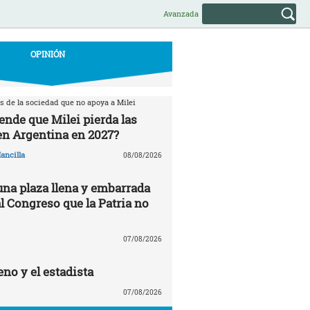
Avanzada
OPINIÓN
s de la sociedad que no apoya a Milei
ende que Milei pierda las
en Argentina en 2027?
ancilla
08/08/2026
una plaza llena y embarrada
al Congreso que la Patria no
07/08/2026
no y el estadista
07/08/2026