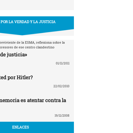
 POR LA VERDAD Y LA JUSTICIA
breviviente de la ESMA, reflexiona sobre la
epresores de ese centro clandestino
de justicia»
01/11/2011
ed por Hitler?
22/02/2010
memoria es atentar contra la
19/11/2008
ENLACES